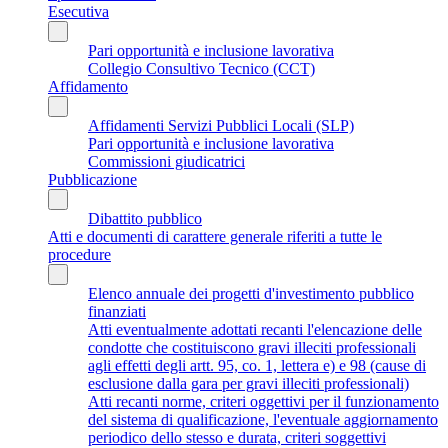
Esecutiva
Pari opportunità e inclusione lavorativa
Collegio Consultivo Tecnico (CCT)
Affidamento
Affidamenti Servizi Pubblici Locali (SLP)
Pari opportunità e inclusione lavorativa
Commissioni giudicatrici
Pubblicazione
Dibattito pubblico
Atti e documenti di carattere generale riferiti a tutte le
procedure
Elenco annuale dei progetti d'investimento pubblico
finanziati
Atti eventualmente adottati recanti l'elencazione delle
condotte che costituiscono gravi illeciti professionali
agli effetti degli artt. 95, co. 1, lettera e) e 98 (cause di
esclusione dalla gara per gravi illeciti professionali)
Atti recanti norme, criteri oggettivi per il funzionamento
del sistema di qualificazione, l'eventuale aggiornamento
periodico dello stesso e durata, criteri soggettivi