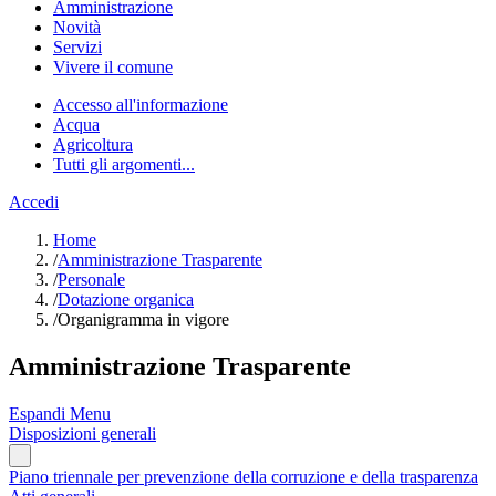
Amministrazione
Novità
Servizi
Vivere il comune
Accesso all'informazione
Acqua
Agricoltura
Tutti gli argomenti...
Accedi
Home
/
Amministrazione Trasparente
/
Personale
/
Dotazione organica
/
Organigramma in vigore
Amministrazione Trasparente
Espandi Menu
Disposizioni generali
Piano triennale per prevenzione della corruzione e della trasparenza