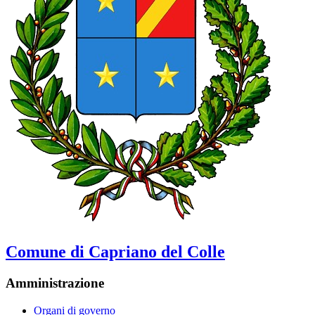
Comune di Capriano del Colle
Amministrazione
Organi di governo