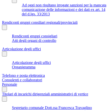
Ad oggi non risultano irrogate sanzioni per la mancata
comunicazione delle informazioni e dei dati ex art. 14
del d.lgs. 33/2013
Rendiconti gruppi consiliari regionali/provinciali
Rendiconti gruppi consigliari
Atti degli organi di controllo
Articolazione degli uffici
Articolazione degli uffici
Organigramma
Telefono e posta elettronica
Consulenti e collaboratori
Personale
Titolari di incarichi dirigenziali amministrativi di vertice
Segretario comunale Dott.ssa Francesca Travaglino