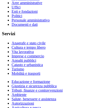
Aree amministrative
Uffici
Enti e fondazioni
Politici
Personale amministrativo
Documenti e dati
Servizi
Anagrafe e stato civile
Cultura e tempo libero
Vita lavorativa
Imprese e commercio
Appalti pubblici
Catasto e urbanistica
Turismo
Mobilità e trasporti
Educazione e formazione
Giustizia e sicurezza pubblica
Tributi, finanze e contravvenzioni
Ambiente
Salute, benessere e assistenza
Autorizzazioni
Agricoltura e pesca