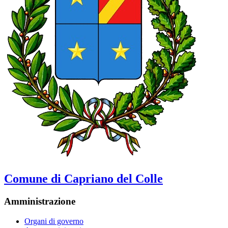
Comune di Capriano del Colle
Amministrazione
Organi di governo