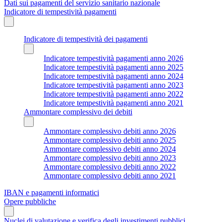
Dati sui pagamenti del servizio sanitario nazionale
Indicatore di tempestività pagamenti
Indicatore di tempestività dei pagamenti
Indicatore tempestività pagamenti anno 2026
Indicatore tempestività pagamenti anno 2025
Indicatore tempestività pagamenti anno 2024
Indicatore tempestività pagamenti anno 2023
Indicatore tempestività pagamenti anno 2022
Indicatore tempestività pagamenti anno 2021
Ammontare complessivo dei debiti
Ammontare complessivo debiti anno 2026
Ammontare complessivo debiti anno 2025
Ammontare complessivo debiti anno 2024
Ammontare complessivo debiti anno 2023
Ammontare complessivo debiti anno 2022
Ammontare complessivo debiti anno 2021
IBAN e pagamenti informatici
Opere pubbliche
Nuclei di valutazione e verifica degli investimenti pubblici