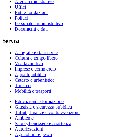
Aree amministrative
Uffici
Enti e fondazioni
Politici
Personale amministrativo
Documenti e dati
Servizi
Anagrafe e stato civile
Cultura e tempo libero
Vita lavorativa
Imprese e commercio
Appalti pubblici
Catasto e urbanistica
Turismo
Mobilità e trasporti
Educazione e formazione
Giustizia e sicurezza pubblica
Tributi, finanze e contravvenzioni
Ambiente
Salute, benessere e assistenza
Autorizzazioni
Agricoltura e pesca