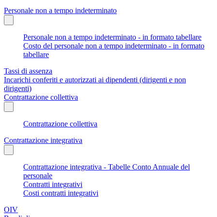
Personale non a tempo indeterminato
Personale non a tempo indeterminato - in formato tabellare
Costo del personale non a tempo indeterminato - in formato
tabellare
Tassi di assenza
Incarichi conferiti e autorizzati ai dipendenti (dirigenti e non
dirigenti)
Contrattazione collettiva
Contrattazione collettiva
Contrattazione integrativa
Contrattazione integrativa - Tabelle Conto Annuale del
personale
Contratti integrativi
Costi contratti integrativi
OIV