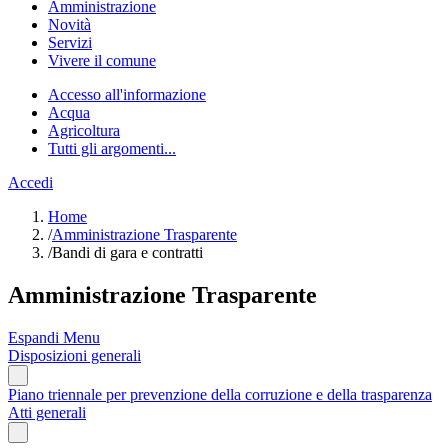
Amministrazione
Novità
Servizi
Vivere il comune
Accesso all'informazione
Acqua
Agricoltura
Tutti gli argomenti...
Accedi
Home
/
Amministrazione Trasparente
/
Bandi di gara e contratti
Amministrazione Trasparente
Espandi Menu
Disposizioni generali
Piano triennale per prevenzione della corruzione e della trasparenza
Atti generali