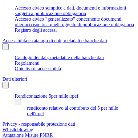
Accesso civico semplice a dati, documenti e informazioni
soggetti a pubblicazione obbligatoria
Accesso civico "generalizzato" concernente documenti
ulteriori rispetto a quelli oggetto di pubblicazione obbligatoria
Registro degli accessi
Accessibilità e catalogo di dati, metadati e banche dati
Catalogo dei dati, metadati e della banche dati
Regolamenti
Obiettivi di accessibilità
Dati ulteriori
Rendicontazione 5per mille irpef
rendiconto relativo al contributo del 5 per mille
dell'irpef
Privacy - responsabile protezione dati
Whistleblowing
Attuazione Misure PNRR