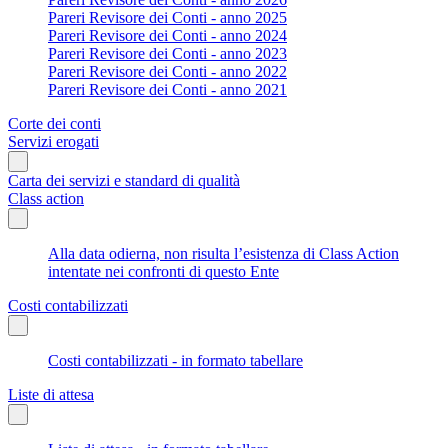
Pareri Revisore dei Conti - anno 2025
Pareri Revisore dei Conti - anno 2024
Pareri Revisore dei Conti - anno 2023
Pareri Revisore dei Conti - anno 2022
Pareri Revisore dei Conti - anno 2021
Corte dei conti
Servizi erogati
Carta dei servizi e standard di qualità
Class action
Alla data odierna, non risulta l’esistenza di Class Action
intentate nei confronti di questo Ente
Costi contabilizzati
Costi contabilizzati - in formato tabellare
Liste di attesa