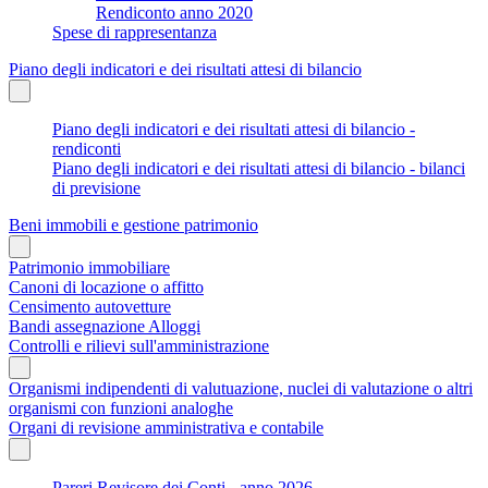
Rendiconto anno 2020
Spese di rappresentanza
Piano degli indicatori e dei risultati attesi di bilancio
Piano degli indicatori e dei risultati attesi di bilancio -
rendiconti
Piano degli indicatori e dei risultati attesi di bilancio - bilanci
di previsione
Beni immobili e gestione patrimonio
Patrimonio immobiliare
Canoni di locazione o affitto
Censimento autovetture
Bandi assegnazione Alloggi
Controlli e rilievi sull'amministrazione
Organismi indipendenti di valutuazione, nuclei di valutazione o altri
organismi con funzioni analoghe
Organi di revisione amministrativa e contabile
Pareri Revisore dei Conti - anno 2026