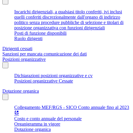
Incarichi dirigenziali, a qualsiasi titolo conferiti, ivi inclusi
quelli conferiti discrezionalmente dall'organo di indirizzo
politico senza procedure pubbliche di selezione e titolari di
posizione organizzativa con funzioni dirigenziali
Posti di funzione disponibili
Ruolo dirigenti
Dirigenti cessati
Sanzioni per mancata comunicazione dei dati
Posizioni organizzative
Dichiarazioni posizioni organizzative e cv
Posizioni organizzative Cessate
Dotazione organica
Collegamento MEF/RGS - SICO Conto annuale fino al 2023
Costo e conto annuale del personale
Organigramma in vigore
Dotazione organica