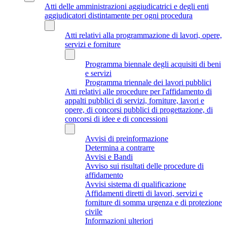
Atti delle amministrazioni aggiudicatrici e degli enti
aggiudicatori distintamente per ogni procedura
Atti relativi alla programmazione di lavori, opere,
servizi e forniture
Programma biennale degli acquisiti di beni
e servizi
Programma triennale dei lavori pubblici
Atti relativi alle procedure per l'affidamento di
appalti pubblici di servizi, forniture, lavori e
opere, di concorsi pubblici di progettazione, di
concorsi di idee e di concessioni
Avvisi di preinformazione
Determina a contrarre
Avvisi e Bandi
Avviso sui risultati delle procedure di
affidamento
Avvisi sistema di qualificazione
Affidamenti diretti di lavori, servizi e
forniture di somma urgenza e di protezione
civile
Informazioni ulteriori