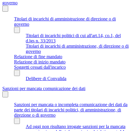
governo
Titolari di incarichi di amministrazione di direzione o di
governo
Titolari di incarichi politici di cui all'art.14, co.1, del
d.lgs n. 33/2013
Titolari di incarichi di amministrazione, di direzione o di
governo
Relazione di fine mandato
Relazione di inizio mandato
Soggetti cessati dall'incarico
Delibere di Convalida
Sanzioni per mancata comunicazione dei dati
Sanzioni per mancata o incompleta comunicazione dei dati da
parte dei titolari di incarichi politici, di amministrazione, di
direzione o di governo
Ad oggi non risultano irrogate sanzioni per la mancata