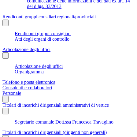
comunicazione delle informazioni e dei dati ex art. 14
del d.lgs. 33/2013
Rendiconti gruppi consiliari regionali/provinciali
Rendiconti gruppi consigliari
Atti degli organi di controllo
Articolazione degli uffici
Articolazione degli uffici
Organigramma
Telefono e posta elettronica
Consulenti e collaboratori
Personale
Titolari di incarichi dirigenziali amministrativi di vertice
Segretario comunale Dott.ssa Francesca Travaglino
Titolari di incarichi dirigenziali (dirigenti non generali)