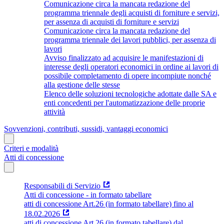
Comunicazione circa la mancata redazione del
programma triennale degli acquisti di forniture e servizi,
per assenza di acquisti di forniture e servizi
Comunicazione circa la mancata redazione del
programma triennale dei lavori pubblici, per assenza di
lavori
Avviso finalizzato ad acquisire le manifestazioni di
interesse degli operatori economici in ordine ai lavori di
possibile completamento di opere incompiute nonché
alla gestione delle stesse
Elenco delle soluzioni tecnologiche adottate dalle SA e
enti concedenti per l'automatizzazione delle proprie
attività
Sovvenzioni, contributi, sussidi, vantaggi economici
Criteri e modalità
Atti di concessione
Responsabili di Servizio
Atti di concessione - in formato tabellare
atti di concessione Art.26 (in formato tabellare) fino al
18.02.2026
atti di concessione Art.26 (in formato tabellare) dal