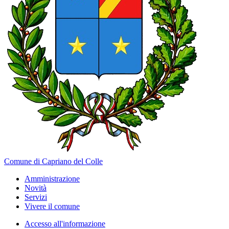
Comune di Capriano del Colle
Amministrazione
Novità
Servizi
Vivere il comune
Accesso all'informazione