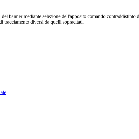
sura del banner mediante selezione dell'apposito comando contraddistinto 
i tracciamento diversi da quelli sopracitati.
nale