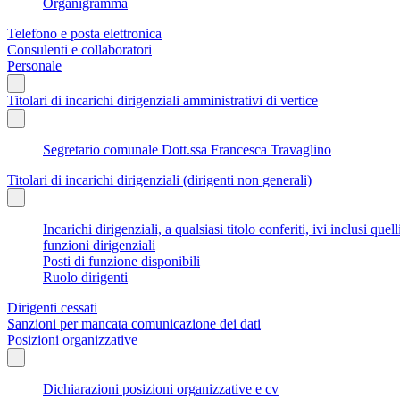
Organigramma
Telefono e posta elettronica
Consulenti e collaboratori
Personale
Titolari di incarichi dirigenziali amministrativi di vertice
Segretario comunale Dott.ssa Francesca Travaglino
Titolari di incarichi dirigenziali (dirigenti non generali)
Incarichi dirigenziali, a qualsiasi titolo conferiti, ivi inclusi q
funzioni dirigenziali
Posti di funzione disponibili
Ruolo dirigenti
Dirigenti cessati
Sanzioni per mancata comunicazione dei dati
Posizioni organizzative
Dichiarazioni posizioni organizzative e cv