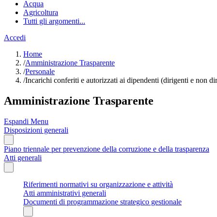
Acqua
Agricoltura
Tutti gli argomenti...
Accedi
Home
/
Amministrazione Trasparente
/
Personale
/
Incarichi conferiti e autorizzati ai dipendenti (dirigenti e non di
Amministrazione Trasparente
Espandi Menu
Disposizioni generali
Piano triennale per prevenzione della corruzione e della trasparenza
Atti generali
Riferimenti normativi su organizzazione e attività
Atti amministrativi generali
Documenti di programmazione strategico gestionale