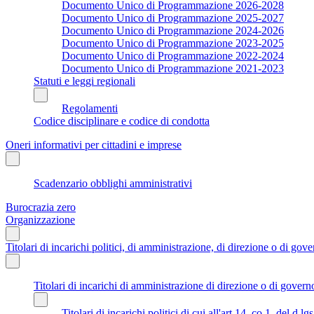
Documento Unico di Programmazione 2026-2028
Documento Unico di Programmazione 2025-2027
Documento Unico di Programmazione 2024-2026
Documento Unico di Programmazione 2023-2025
Documento Unico di Programmazione 2022-2024
Documento Unico di Programmazione 2021-2023
Statuti e leggi regionali
Regolamenti
Codice disciplinare e codice di condotta
Oneri informativi per cittadini e imprese
Scadenzario obblighi amministrativi
Burocrazia zero
Organizzazione
Titolari di incarichi politici, di amministrazione, di direzione o di gov
Titolari di incarichi di amministrazione di direzione o di govern
Titolari di incarichi politici di cui all'art.14, co.1, del d.l