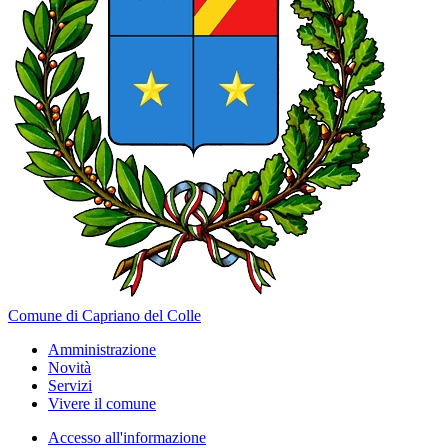
Comune di Capriano del Colle
Amministrazione
Novità
Servizi
Vivere il comune
Accesso all'informazione