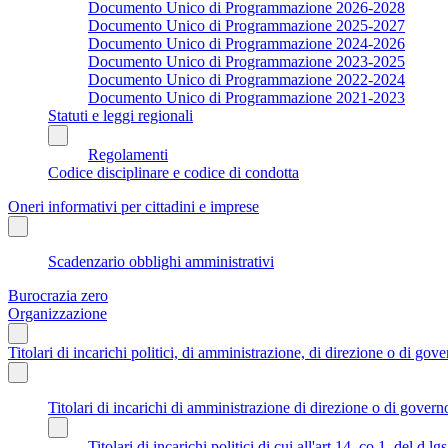
Documento Unico di Programmazione 2026-2028
Documento Unico di Programmazione 2025-2027
Documento Unico di Programmazione 2024-2026
Documento Unico di Programmazione 2023-2025
Documento Unico di Programmazione 2022-2024
Documento Unico di Programmazione 2021-2023
Statuti e leggi regionali
Regolamenti
Codice disciplinare e codice di condotta
Oneri informativi per cittadini e imprese
Scadenzario obblighi amministrativi
Burocrazia zero
Organizzazione
Titolari di incarichi politici, di amministrazione, di direzione o di gov
Titolari di incarichi di amministrazione di direzione o di govern
Titolari di incarichi politici di cui all'art.14, co.1, del d.l