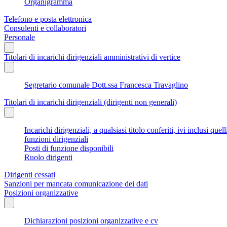
Organigramma
Telefono e posta elettronica
Consulenti e collaboratori
Personale
Titolari di incarichi dirigenziali amministrativi di vertice
Segretario comunale Dott.ssa Francesca Travaglino
Titolari di incarichi dirigenziali (dirigenti non generali)
Incarichi dirigenziali, a qualsiasi titolo conferiti, ivi inclusi q
funzioni dirigenziali
Posti di funzione disponibili
Ruolo dirigenti
Dirigenti cessati
Sanzioni per mancata comunicazione dei dati
Posizioni organizzative
Dichiarazioni posizioni organizzative e cv