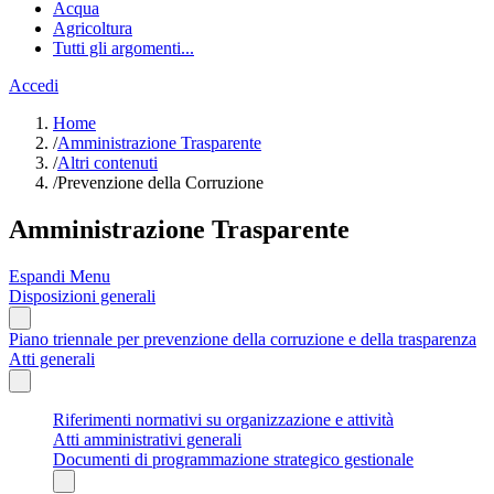
Acqua
Agricoltura
Tutti gli argomenti...
Accedi
Home
/
Amministrazione Trasparente
/
Altri contenuti
/
Prevenzione della Corruzione
Amministrazione Trasparente
Espandi Menu
Disposizioni generali
Piano triennale per prevenzione della corruzione e della trasparenza
Atti generali
Riferimenti normativi su organizzazione e attività
Atti amministrativi generali
Documenti di programmazione strategico gestionale