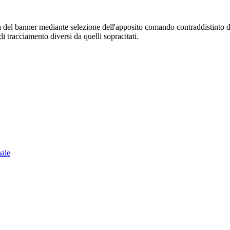
sura del banner mediante selezione dell'apposito comando contraddistinto 
i tracciamento diversi da quelli sopracitati.
nale