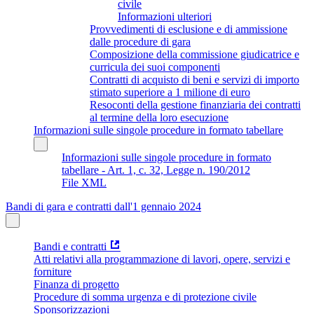
civile
Informazioni ulteriori
Provvedimenti di esclusione e di ammissione
dalle procedure di gara
Composizione della commissione giudicatrice e
curricula dei suoi componenti
Contratti di acquisto di beni e servizi di importo
stimato superiore a 1 milione di euro
Resoconti della gestione finanziaria dei contratti
al termine della loro esecuzione
Informazioni sulle singole procedure in formato tabellare
Informazioni sulle singole procedure in formato
tabellare - Art. 1, c. 32, Legge n. 190/2012
File XML
Bandi di gara e contratti dall'1 gennaio 2024
Bandi e contratti
Atti relativi alla programmazione di lavori, opere, servizi e
forniture
Finanza di progetto
Procedure di somma urgenza e di protezione civile
Sponsorizzazioni