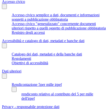
Accesso civico
Accesso civico semplice a dati, documenti e informazioni
soggetti a pubblicazione obbligatoria
Accesso civico "generalizzato" concernente documenti
ulteriori rispetto a quelli oggetto di pubblicazione obbligatoria
Registro degli accessi
Accessibilità e catalogo di dati, metadati e banche dati
Catalogo dei dati, metadati e della banche dati
Regolamenti
Obiettivi di accessibilità
Dati ulteriori
Rendicontazione 5per mille irpef
rendiconto relativo al contributo del 5 per mille
dell'irpef
Privacy - responsabile protezione dati