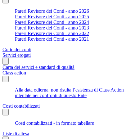
Pareri Revisore dei Conti - anno 2026
Pareri Revisore dei Conti - anno 2025
Pareri Revisore dei Conti - anno 2024
Pareri Revisore dei Conti - anno 2023
Pareri Revisore dei Conti - anno 2022
Pareri Revisore dei Conti - anno 2021
Corte dei conti
Servizi erogati
Carta dei servizi e standard di qualità
Class action
Alla data odierna, non risulta l’esistenza di Class Action
intentate nei confronti di questo Ente
Costi contabilizzati
Costi contabilizzati - in formato tabellare
Liste di attesa