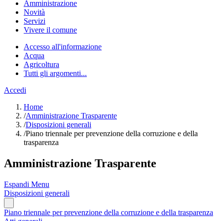
Amministrazione
Novità
Servizi
Vivere il comune
Accesso all'informazione
Acqua
Agricoltura
Tutti gli argomenti...
Accedi
Home
/
Amministrazione Trasparente
/
Disposizioni generali
/
Piano triennale per prevenzione della corruzione e della
trasparenza
Amministrazione Trasparente
Espandi Menu
Disposizioni generali
Piano triennale per prevenzione della corruzione e della trasparenza