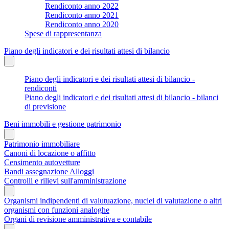
Rendiconto anno 2022
Rendiconto anno 2021
Rendiconto anno 2020
Spese di rappresentanza
Piano degli indicatori e dei risultati attesi di bilancio
Piano degli indicatori e dei risultati attesi di bilancio -
rendiconti
Piano degli indicatori e dei risultati attesi di bilancio - bilanci
di previsione
Beni immobili e gestione patrimonio
Patrimonio immobiliare
Canoni di locazione o affitto
Censimento autovetture
Bandi assegnazione Alloggi
Controlli e rilievi sull'amministrazione
Organismi indipendenti di valutuazione, nuclei di valutazione o altri
organismi con funzioni analoghe
Organi di revisione amministrativa e contabile