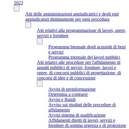
2023
Atti delle amministrazioni aggiudicatrici e degli enti
aggiudicatori distintamente per ogni procedura
Atti relativi alla programmazione di lavori, opere,
servizi e forniture
Programma biennale degli acquisiti di beni
e servizi
Programma triennale dei lavori pubblici
Atti relativi alle procedure per l'affidamento di
appalti pubblici di servizi, forniture, lavori e
opere, di concorsi pubblici di progettazione, di
concorsi di idee e di concessioni
Avvisi di preinformazione
Determina a contrarre
Avvisi e Bandi
Avviso sui risultati delle procedure di
affidamento
Avvisi sistema di qualificazione
Affidamenti diretti di lavori, servizi e
forniture di somma urgenza e di protezione