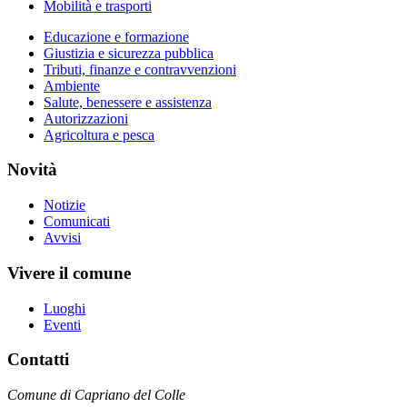
Mobilità e trasporti
Educazione e formazione
Giustizia e sicurezza pubblica
Tributi, finanze e contravvenzioni
Ambiente
Salute, benessere e assistenza
Autorizzazioni
Agricoltura e pesca
Novità
Notizie
Comunicati
Avvisi
Vivere il comune
Luoghi
Eventi
Contatti
Comune di Capriano del Colle