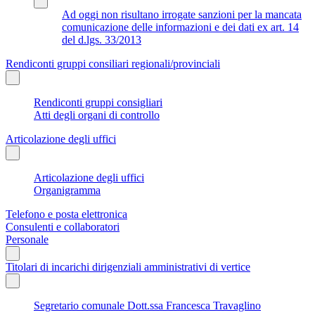
Ad oggi non risultano irrogate sanzioni per la mancata
comunicazione delle informazioni e dei dati ex art. 14
del d.lgs. 33/2013
Rendiconti gruppi consiliari regionali/provinciali
Rendiconti gruppi consigliari
Atti degli organi di controllo
Articolazione degli uffici
Articolazione degli uffici
Organigramma
Telefono e posta elettronica
Consulenti e collaboratori
Personale
Titolari di incarichi dirigenziali amministrativi di vertice
Segretario comunale Dott.ssa Francesca Travaglino