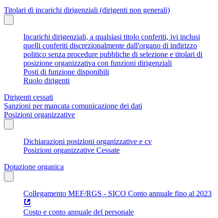
Titolari di incarichi dirigenziali (dirigenti non generali)
Incarichi dirigenziali, a qualsiasi titolo conferiti, ivi inclusi
quelli conferiti discrezionalmente dall'organo di indirizzo
politico senza procedure pubbliche di selezione e titolari di
posizione organizzativa con funzioni dirigenziali
Posti di funzione disponibili
Ruolo dirigenti
Dirigenti cessati
Sanzioni per mancata comunicazione dei dati
Posizioni organizzative
Dichiarazioni posizioni organizzative e cv
Posizioni organizzative Cessate
Dotazione organica
Collegamento MEF/RGS - SICO Conto annuale fino al 2023
Costo e conto annuale del personale