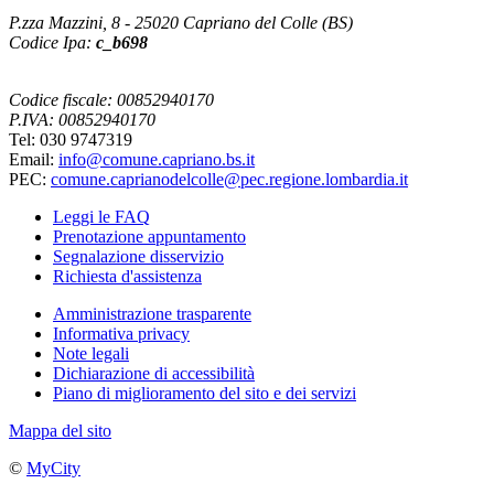
P.zza Mazzini, 8 - 25020 Capriano del Colle (BS)
Codice Ipa:
c_b698
Codice fiscale: 00852940170
P.IVA: 00852940170
Tel: 030 9747319
Email:
info@comune.capriano.bs.it
PEC:
comune.caprianodelcolle@pec.regione.lombardia.it
Leggi le FAQ
Prenotazione appuntamento
Segnalazione disservizio
Richiesta d'assistenza
Amministrazione trasparente
Informativa privacy
Note legali
Dichiarazione di accessibilità
Piano di miglioramento del sito e dei servizi
Mappa del sito
©
MyCity