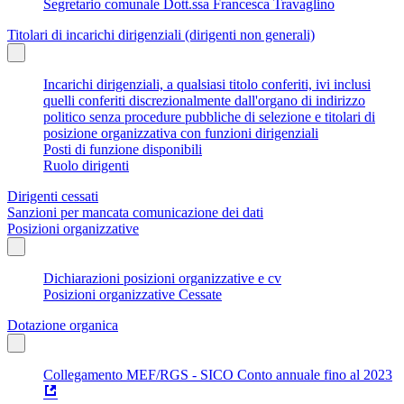
Segretario comunale Dott.ssa Francesca Travaglino
Titolari di incarichi dirigenziali (dirigenti non generali)
Incarichi dirigenziali, a qualsiasi titolo conferiti, ivi inclusi
quelli conferiti discrezionalmente dall'organo di indirizzo
politico senza procedure pubbliche di selezione e titolari di
posizione organizzativa con funzioni dirigenziali
Posti di funzione disponibili
Ruolo dirigenti
Dirigenti cessati
Sanzioni per mancata comunicazione dei dati
Posizioni organizzative
Dichiarazioni posizioni organizzative e cv
Posizioni organizzative Cessate
Dotazione organica
Collegamento MEF/RGS - SICO Conto annuale fino al 2023