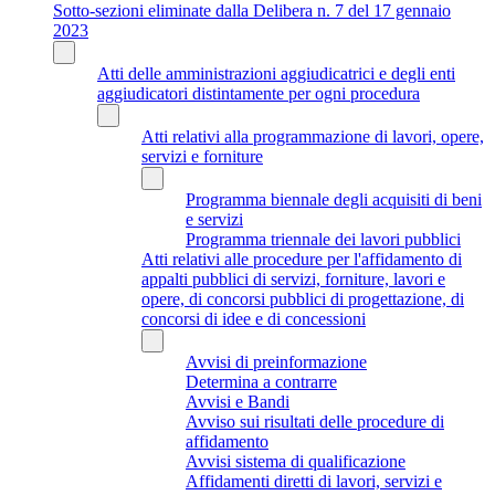
Sotto-sezioni eliminate dalla Delibera n. 7 del 17 gennaio
2023
Atti delle amministrazioni aggiudicatrici e degli enti
aggiudicatori distintamente per ogni procedura
Atti relativi alla programmazione di lavori, opere,
servizi e forniture
Programma biennale degli acquisiti di beni
e servizi
Programma triennale dei lavori pubblici
Atti relativi alle procedure per l'affidamento di
appalti pubblici di servizi, forniture, lavori e
opere, di concorsi pubblici di progettazione, di
concorsi di idee e di concessioni
Avvisi di preinformazione
Determina a contrarre
Avvisi e Bandi
Avviso sui risultati delle procedure di
affidamento
Avvisi sistema di qualificazione
Affidamenti diretti di lavori, servizi e