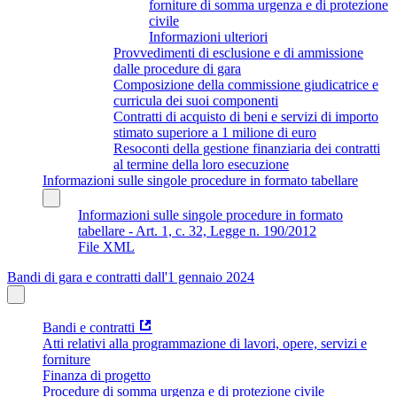
forniture di somma urgenza e di protezione
civile
Informazioni ulteriori
Provvedimenti di esclusione e di ammissione
dalle procedure di gara
Composizione della commissione giudicatrice e
curricula dei suoi componenti
Contratti di acquisto di beni e servizi di importo
stimato superiore a 1 milione di euro
Resoconti della gestione finanziaria dei contratti
al termine della loro esecuzione
Informazioni sulle singole procedure in formato tabellare
Informazioni sulle singole procedure in formato
tabellare - Art. 1, c. 32, Legge n. 190/2012
File XML
Bandi di gara e contratti dall'1 gennaio 2024
Bandi e contratti
Atti relativi alla programmazione di lavori, opere, servizi e
forniture
Finanza di progetto
Procedure di somma urgenza e di protezione civile