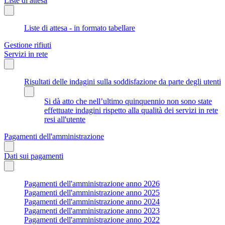
Liste di attesa
Liste di attesa - in formato tabellare
Gestione rifiuti
Servizi in rete
Risultati delle indagini sulla soddisfazione da parte degli utenti
Si dà atto che nell’ultimo quinquennio non sono state
effettuate indagini rispetto alla qualità dei servizi in rete
resi all'utente
Pagamenti dell'amministrazione
Dati sui pagamenti
Pagamenti dell'amministrazione anno 2026
Pagamenti dell'amministrazione anno 2025
Pagamenti dell'amministrazione anno 2024
Pagamenti dell'amministrazione anno 2023
Pagamenti dell'amministrazione anno 2022