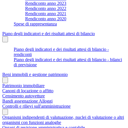
Rendiconto anno 2023
Rendiconto anno 2022
Rendiconto anno 2021
Rendiconto anno 2020
Spese di rappresentanza
Piano degli indicatori e dei risultati attesi di bilancio
Piano degli indicatori e dei risultati attesi di bilancio -
rendiconti
Piano degli indicatori e dei risultati attesi di bilancio - bilanci
di previsione
Beni immobili e gestione patrimonio
Patrimonio immobiliare
Canoni di locazione o affitto
Censimento autovetture
Bandi assegnazione Alloggi
Controlli e rilievi sull'amministrazione
Organismi indipendenti di valutuazione, nuclei di valutazione o altri
organismi con funzioni analoghe
Organi di revisione amministrativa e contabile