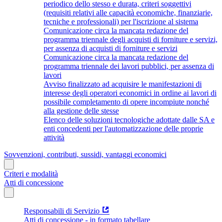
periodico dello stesso e durata, criteri soggettivi
(requisiti relativi alle capacità economiche, finanziarie,
tecniche e professionali) per l'iscrizione al sistema
Comunicazione circa la mancata redazione del
programma triennale degli acquisti di forniture e servizi,
per assenza di acquisti di forniture e servizi
Comunicazione circa la mancata redazione del
programma triennale dei lavori pubblici, per assenza di
lavori
Avviso finalizzato ad acquisire le manifestazioni di
interesse degli operatori economici in ordine ai lavori di
possibile completamento di opere incompiute nonché
alla gestione delle stesse
Elenco delle soluzioni tecnologiche adottate dalle SA e
enti concedenti per l'automatizzazione delle proprie
attività
Sovvenzioni, contributi, sussidi, vantaggi economici
Criteri e modalità
Atti di concessione
Responsabili di Servizio
Atti di concessione - in formato tabellare