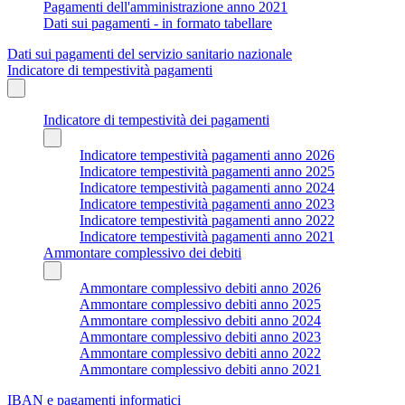
Pagamenti dell'amministrazione anno 2021
Dati sui pagamenti - in formato tabellare
Dati sui pagamenti del servizio sanitario nazionale
Indicatore di tempestività pagamenti
Indicatore di tempestività dei pagamenti
Indicatore tempestività pagamenti anno 2026
Indicatore tempestività pagamenti anno 2025
Indicatore tempestività pagamenti anno 2024
Indicatore tempestività pagamenti anno 2023
Indicatore tempestività pagamenti anno 2022
Indicatore tempestività pagamenti anno 2021
Ammontare complessivo dei debiti
Ammontare complessivo debiti anno 2026
Ammontare complessivo debiti anno 2025
Ammontare complessivo debiti anno 2024
Ammontare complessivo debiti anno 2023
Ammontare complessivo debiti anno 2022
Ammontare complessivo debiti anno 2021
IBAN e pagamenti informatici