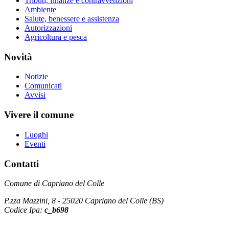
Tributi, finanze e contravvenzioni
Ambiente
Salute, benessere e assistenza
Autorizzazioni
Agricoltura e pesca
Novità
Notizie
Comunicati
Avvisi
Vivere il comune
Luoghi
Eventi
Contatti
Comune di Capriano del Colle
P.zza Mazzini, 8 - 25020 Capriano del Colle (BS)
Codice Ipa:
c_b698