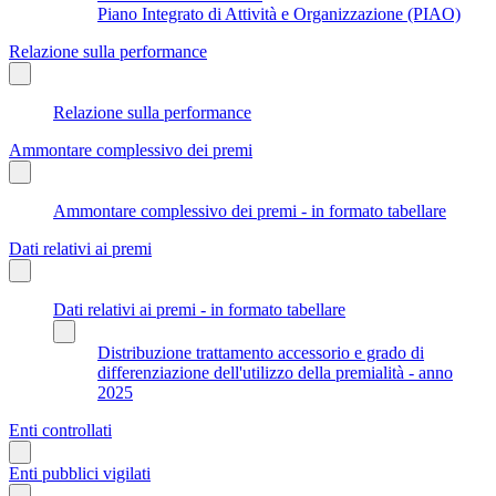
Piano Integrato di Attività e Organizzazione (PIAO)
Relazione sulla performance
Relazione sulla performance
Ammontare complessivo dei premi
Ammontare complessivo dei premi - in formato tabellare
Dati relativi ai premi
Dati relativi ai premi - in formato tabellare
Distribuzione trattamento accessorio e grado di
differenziazione dell'utilizzo della premialità - anno
2025
Enti controllati
Enti pubblici vigilati