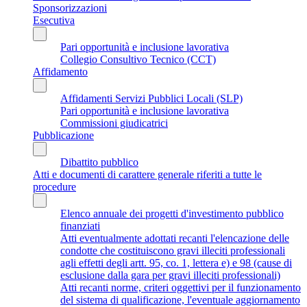
Sponsorizzazioni
Esecutiva
Pari opportunità e inclusione lavorativa
Collegio Consultivo Tecnico (CCT)
Affidamento
Affidamenti Servizi Pubblici Locali (SLP)
Pari opportunità e inclusione lavorativa
Commissioni giudicatrici
Pubblicazione
Dibattito pubblico
Atti e documenti di carattere generale riferiti a tutte le
procedure
Elenco annuale dei progetti d'investimento pubblico
finanziati
Atti eventualmente adottati recanti l'elencazione delle
condotte che costituiscono gravi illeciti professionali
agli effetti degli artt. 95, co. 1, lettera e) e 98 (cause di
esclusione dalla gara per gravi illeciti professionali)
Atti recanti norme, criteri oggettivi per il funzionamento
del sistema di qualificazione, l'eventuale aggiornamento