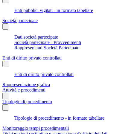
Enti pubblici vigilati - in formato tabellare
Società partecipate
Dati società partecipate
Società partecipate - Provvedimenti
Rappresentanti Società Partecipate
Enti di diritto privato controllati
Enti di diritto privato controllati
Rappresentazione grafica
Attività e procedimenti
Tipologie di procedimento
Tipologie di procedimento - in formato tabellare
Monitoraggio tempi procedimentali
Dichiarazioni sostitutive e acquisizione d'ufficio dei dati