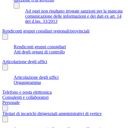
Ad oggi non risultano irrogate sanzioni per la mancata
comunicazione delle informazioni e dei dati ex art. 14
del d.lgs. 33/2013
Rendiconti gruppi consiliari regionali/provinciali
Rendiconti gruppi consigliari
Atti degli organi di controllo
Articolazione degli uffici
Articolazione degli uffici
Organigramma
Telefono e posta elettronica
Consulenti e collaboratori
Personale
Titolari di incarichi dirigenziali amministrativi di vertice