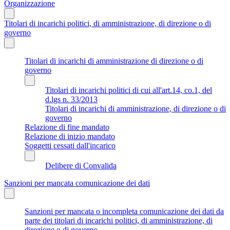
Organizzazione
Titolari di incarichi politici, di amministrazione, di direzione o di
governo
Titolari di incarichi di amministrazione di direzione o di
governo
Titolari di incarichi politici di cui all'art.14, co.1, del
d.lgs n. 33/2013
Titolari di incarichi di amministrazione, di direzione o di
governo
Relazione di fine mandato
Relazione di inizio mandato
Soggetti cessati dall'incarico
Delibere di Convalida
Sanzioni per mancata comunicazione dei dati
Sanzioni per mancata o incompleta comunicazione dei dati da
parte dei titolari di incarichi politici, di amministrazione, di
direzione o di governo