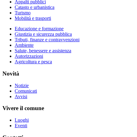
Appalti pubblici
Catasto e urbanistica
Turismo
Mobilità e trasporti
Educazione e formazione
Giustizia e sicurezza pubblica
Tributi, finanze e contravvenzioni
Ambiente
Salute, benessere e assistenza
Autorizzazioni
Agricoltura e pesca
Novità
Notizie
Comunicati
Avvisi
Vivere il comune
Luoghi
Eventi