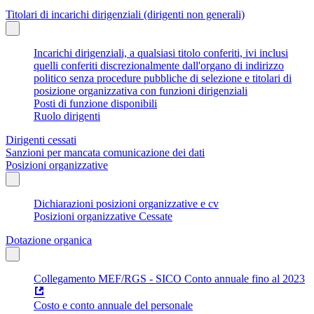
Titolari di incarichi dirigenziali (dirigenti non generali)
Incarichi dirigenziali, a qualsiasi titolo conferiti, ivi inclusi
quelli conferiti discrezionalmente dall'organo di indirizzo
politico senza procedure pubbliche di selezione e titolari di
posizione organizzativa con funzioni dirigenziali
Posti di funzione disponibili
Ruolo dirigenti
Dirigenti cessati
Sanzioni per mancata comunicazione dei dati
Posizioni organizzative
Dichiarazioni posizioni organizzative e cv
Posizioni organizzative Cessate
Dotazione organica
Collegamento MEF/RGS - SICO Conto annuale fino al 2023
Costo e conto annuale del personale