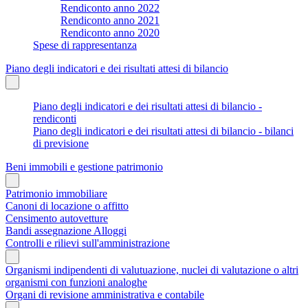
Rendiconto anno 2022
Rendiconto anno 2021
Rendiconto anno 2020
Spese di rappresentanza
Piano degli indicatori e dei risultati attesi di bilancio
Piano degli indicatori e dei risultati attesi di bilancio -
rendiconti
Piano degli indicatori e dei risultati attesi di bilancio - bilanci
di previsione
Beni immobili e gestione patrimonio
Patrimonio immobiliare
Canoni di locazione o affitto
Censimento autovetture
Bandi assegnazione Alloggi
Controlli e rilievi sull'amministrazione
Organismi indipendenti di valutuazione, nuclei di valutazione o altri
organismi con funzioni analoghe
Organi di revisione amministrativa e contabile