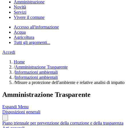
Amministrazione
Novità
Servizi
Vivere il comune
Accesso all'informazione
Acqua
Agricoltura
Tutti gli argomenti...
Accedi
Home
/
Amministrazione Trasparente
/
Informazioni ambientali
/
Informazioni ambientali
/
Misure a protezione dell'ambiente e relative analisi di impatto
Amministrazione Trasparente
Espandi Menu
Disposizioni generali
Piano triennale per prevenzione della corruzione e della trasparenza