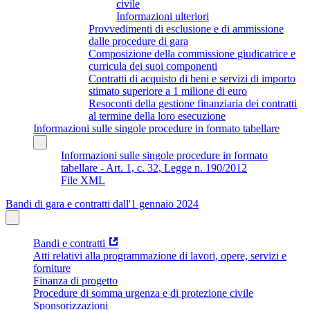
civile
Informazioni ulteriori
Provvedimenti di esclusione e di ammissione
dalle procedure di gara
Composizione della commissione giudicatrice e
curricula dei suoi componenti
Contratti di acquisto di beni e servizi di importo
stimato superiore a 1 milione di euro
Resoconti della gestione finanziaria dei contratti
al termine della loro esecuzione
Informazioni sulle singole procedure in formato tabellare
Informazioni sulle singole procedure in formato
tabellare - Art. 1, c. 32, Legge n. 190/2012
File XML
Bandi di gara e contratti dall'1 gennaio 2024
Bandi e contratti
Atti relativi alla programmazione di lavori, opere, servizi e
forniture
Finanza di progetto
Procedure di somma urgenza e di protezione civile
Sponsorizzazioni