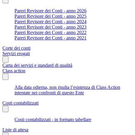
Pareri Revisore dei Conti - anno 2026
Pareri Revisore dei Conti - anno 2025
Pareri Revisore dei Conti - anno 2024
Pareri Revisore dei Conti - anno 2023
Pareri Revisore dei Conti - anno 2022
Pareri Revisore dei Conti - anno 2021
Corte dei conti
Servizi erogati
Carta dei servizi e standard di qualità
Class action
Alla data odierna, non risulta l’esistenza di Class Action
intentate nei confronti di questo Ente
Costi contabilizzati
Costi contabilizzati - in formato tabellare
Liste di attesa