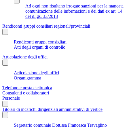
Ad oggi non risultano irrogate sanzioni per la mancata
comunicazione delle informazioni e dei dati ex art. 14
del d.lgs. 33/2013
Rendiconti gruppi consiliari regionali/provinciali
Rendiconti gruppi consigliari
Atti degli organi di controllo
Articolazione degli uffici
Articolazione degli uffici
Organigramma
Telefono e posta elettronica
Consulenti e collaboratori
Personale
Titolari di incarichi dirigenziali amministrativi di vertice
Segretario comunale Dott.ssa Francesca Travaglino