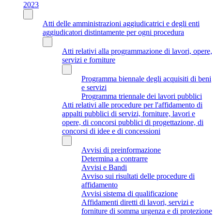
2023
Atti delle amministrazioni aggiudicatrici e degli enti
aggiudicatori distintamente per ogni procedura
Atti relativi alla programmazione di lavori, opere,
servizi e forniture
Programma biennale degli acquisiti di beni
e servizi
Programma triennale dei lavori pubblici
Atti relativi alle procedure per l'affidamento di
appalti pubblici di servizi, forniture, lavori e
opere, di concorsi pubblici di progettazione, di
concorsi di idee e di concessioni
Avvisi di preinformazione
Determina a contrarre
Avvisi e Bandi
Avviso sui risultati delle procedure di
affidamento
Avvisi sistema di qualificazione
Affidamenti diretti di lavori, servizi e
forniture di somma urgenza e di protezione