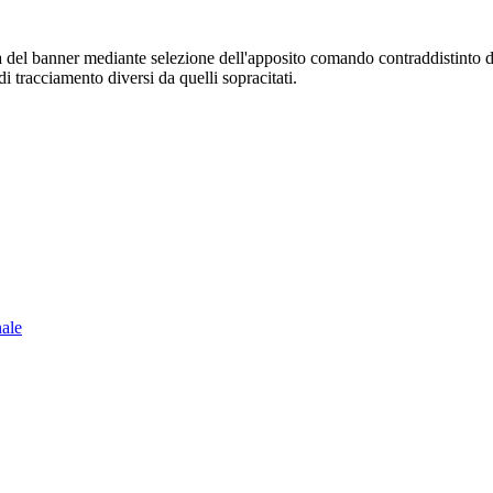
sura del banner mediante selezione dell'apposito comando contraddistinto 
i tracciamento diversi da quelli sopracitati.
nale