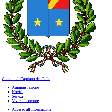
Comune di Capriano del Colle
Amministrazione
Novità
Servizi
Vivere il comune
Accesso all'informazione