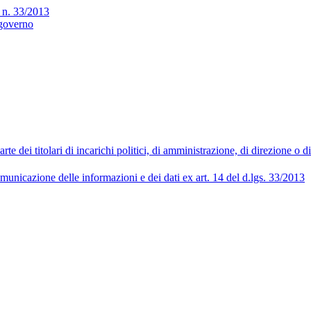
gs n. 33/2013
 governo
 dei titolari di incarichi politici, di amministrazione, di direzione o 
municazione delle informazioni e dei dati ex art. 14 del d.lgs. 33/2013