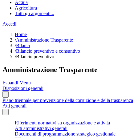
Acqua
Agricoltura
Tutti gli argomenti...
Accedi
Home
/
Amministrazione Trasparente
/
Bilanci
/
Bilancio preventivo e consuntivo
/
Bilancio preventivo
Amministrazione Trasparente
Espandi Menu
Disposizioni generali
Piano triennale per prevenzione della corruzione e della trasparenza
Atti generali
Riferimenti normativi su organizzazione e attività
Atti amministrativi generali
Documenti di programmazione strategico gestionale