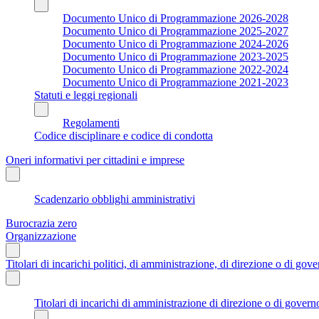
Documento Unico di Programmazione 2026-2028
Documento Unico di Programmazione 2025-2027
Documento Unico di Programmazione 2024-2026
Documento Unico di Programmazione 2023-2025
Documento Unico di Programmazione 2022-2024
Documento Unico di Programmazione 2021-2023
Statuti e leggi regionali
Regolamenti
Codice disciplinare e codice di condotta
Oneri informativi per cittadini e imprese
Scadenzario obblighi amministrativi
Burocrazia zero
Organizzazione
Titolari di incarichi politici, di amministrazione, di direzione o di gov
Titolari di incarichi di amministrazione di direzione o di govern