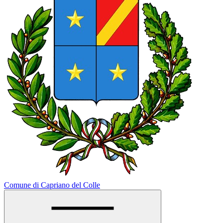
Comune di Capriano del Colle