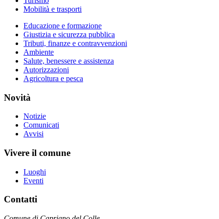
Turismo
Mobilità e trasporti
Educazione e formazione
Giustizia e sicurezza pubblica
Tributi, finanze e contravvenzioni
Ambiente
Salute, benessere e assistenza
Autorizzazioni
Agricoltura e pesca
Novità
Notizie
Comunicati
Avvisi
Vivere il comune
Luoghi
Eventi
Contatti
Comune di Capriano del Colle