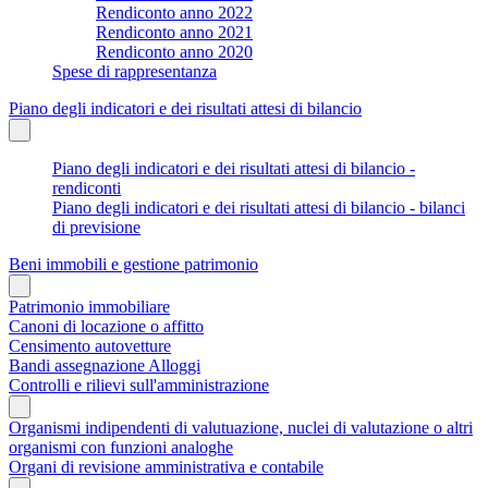
Rendiconto anno 2022
Rendiconto anno 2021
Rendiconto anno 2020
Spese di rappresentanza
Piano degli indicatori e dei risultati attesi di bilancio
Piano degli indicatori e dei risultati attesi di bilancio -
rendiconti
Piano degli indicatori e dei risultati attesi di bilancio - bilanci
di previsione
Beni immobili e gestione patrimonio
Patrimonio immobiliare
Canoni di locazione o affitto
Censimento autovetture
Bandi assegnazione Alloggi
Controlli e rilievi sull'amministrazione
Organismi indipendenti di valutuazione, nuclei di valutazione o altri
organismi con funzioni analoghe
Organi di revisione amministrativa e contabile