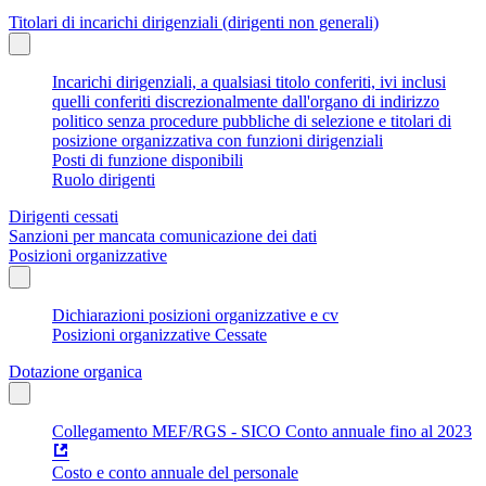
Titolari di incarichi dirigenziali (dirigenti non generali)
Incarichi dirigenziali, a qualsiasi titolo conferiti, ivi inclusi
quelli conferiti discrezionalmente dall'organo di indirizzo
politico senza procedure pubbliche di selezione e titolari di
posizione organizzativa con funzioni dirigenziali
Posti di funzione disponibili
Ruolo dirigenti
Dirigenti cessati
Sanzioni per mancata comunicazione dei dati
Posizioni organizzative
Dichiarazioni posizioni organizzative e cv
Posizioni organizzative Cessate
Dotazione organica
Collegamento MEF/RGS - SICO Conto annuale fino al 2023
Costo e conto annuale del personale