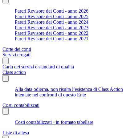
Pareri Revisore dei Conti - anno 2026
Pareri Revisore dei Conti - anno 2025
Pareri Revisore dei Conti - anno 2024
Pareri Revisore dei Conti - anno 2023
Pareri Revisore dei Conti - anno 2022
Pareri Revisore dei Conti - anno 2021
Corte dei conti
Servizi erogati
Carta dei servizi e standard di qualità
Class action
Alla data odierna, non risulta l’esistenza di Class Action
intentate nei confronti di questo Ente
Costi contabilizzati
Costi contabilizzati - in formato tabellare
Liste di attesa