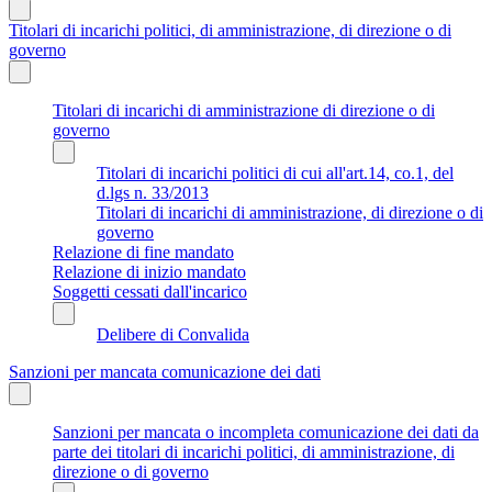
Titolari di incarichi politici, di amministrazione, di direzione o di
governo
Titolari di incarichi di amministrazione di direzione o di
governo
Titolari di incarichi politici di cui all'art.14, co.1, del
d.lgs n. 33/2013
Titolari di incarichi di amministrazione, di direzione o di
governo
Relazione di fine mandato
Relazione di inizio mandato
Soggetti cessati dall'incarico
Delibere di Convalida
Sanzioni per mancata comunicazione dei dati
Sanzioni per mancata o incompleta comunicazione dei dati da
parte dei titolari di incarichi politici, di amministrazione, di
direzione o di governo