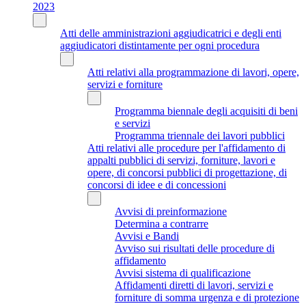
2023
Atti delle amministrazioni aggiudicatrici e degli enti
aggiudicatori distintamente per ogni procedura
Atti relativi alla programmazione di lavori, opere,
servizi e forniture
Programma biennale degli acquisiti di beni
e servizi
Programma triennale dei lavori pubblici
Atti relativi alle procedure per l'affidamento di
appalti pubblici di servizi, forniture, lavori e
opere, di concorsi pubblici di progettazione, di
concorsi di idee e di concessioni
Avvisi di preinformazione
Determina a contrarre
Avvisi e Bandi
Avviso sui risultati delle procedure di
affidamento
Avvisi sistema di qualificazione
Affidamenti diretti di lavori, servizi e
forniture di somma urgenza e di protezione