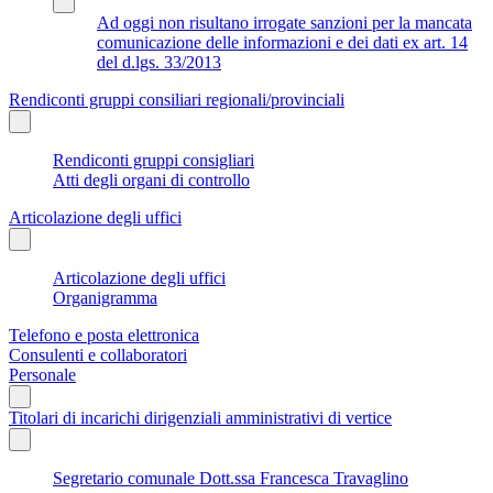
Ad oggi non risultano irrogate sanzioni per la mancata
comunicazione delle informazioni e dei dati ex art. 14
del d.lgs. 33/2013
Rendiconti gruppi consiliari regionali/provinciali
Rendiconti gruppi consigliari
Atti degli organi di controllo
Articolazione degli uffici
Articolazione degli uffici
Organigramma
Telefono e posta elettronica
Consulenti e collaboratori
Personale
Titolari di incarichi dirigenziali amministrativi di vertice
Segretario comunale Dott.ssa Francesca Travaglino