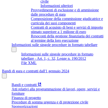
civile
Informazioni ulteriori
Provvedimenti di esclusione e di ammissione
dalle procedure di gara
Composizione della commissione giudicatrice e
curricula dei suoi componenti
Contratti di acquisto di beni e servizi di importo
stimato superiore a 1 milione di euro
Resoconti della gestione finanziaria dei contratti
al termine della loro esecuzione
Informazioni sulle singole procedure in formato tabellare
Informazioni sulle singole procedure in formato
tabellare - Art. 1, c. 32, Legge n. 190/2012
File XML
Bandi di gara e contratti dall'1 gennaio 2024
Bandi e contratti
Atti relativi alla programmazione di lavori, opere, servizi e
forniture
Finanza di progetto
Procedure di somma urgenza e di protezione civile
Sponsorizzazioni