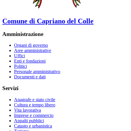
Comune di Capriano del Colle
Amministrazione
Organi di governo
Aree amministrative
Uffici
Enti e fondazioni
Politici
Personale amministrativo
Documenti e dati
Servizi
Anagrafe e stato civile
Cultura e tempo libero
Vita lavorativa
Imprese e commercio
Appalti pubblici
Catasto e urbanistica