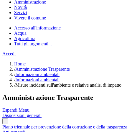
Amministrazione
Novità
Servizi
Vivere il comune
Accesso all'informazione
Acqua
Agricoltura
Tutti gli argomenti...
Accedi
Home
/
Amministrazione Trasparente
/
Informazioni ambientali
/
Informazioni ambientali
/
Misure incidenti sull'ambiente e relative analisi di impatto
Amministrazione Trasparente
Espandi Menu
Disposizioni generali
Piano triennale per prevenzione della corruzione e della trasparenza