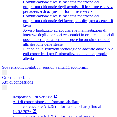
Comunicazione circa la mancata redazione del
programma triennale degli acquisti di forniture e servizi,
per assenza di acquisti di forniture e servizi
Comunicazione circa la mancata redazione del
programma triennale dei lavori pubblici, per assenza di
lavori
Avviso finalizzato ad acquisire le manifestazioni di
interesse degli operatori economici in ordine ai lavori di
possibile completamento di opere incompiute nonché
alla gestione delle stesse
Elenco delle soluzioni tecnologiche adottate dalle SA e
enti concedenti per l'automatizzazione delle proprie
attività
Sovvenzioni, contributi, sussidi, vantaggi economici
Criteri e modalità
Atti di concessione
Responsabili di Servizio
Atti di concessione - in formato tabellare
atti di concessione Art.26 (in formato tabellare) fino al
18.02.2026
atti di concessione Art.26 (in formato tabellare) dal