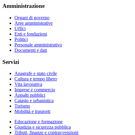
Amministrazione
Organi di governo
Aree amministrative
Uffici
Enti e fondazioni
Politici
Personale amministrativo
Documenti e dati
Servizi
Anagrafe e stato civile
Cultura e tempo libero
Vita lavorativa
Imprese e commercio
Appalti pubblici
Catasto e urbanistica
Turismo
Mobilità e trasporti
Educazione e formazione
Giustizia e sicurezza pubblica
Tributi, finanze e contravvenzioni