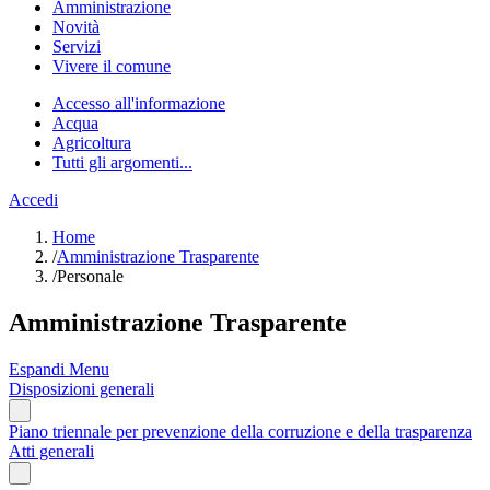
Amministrazione
Novità
Servizi
Vivere il comune
Accesso all'informazione
Acqua
Agricoltura
Tutti gli argomenti...
Accedi
Home
/
Amministrazione Trasparente
/
Personale
Amministrazione Trasparente
Espandi Menu
Disposizioni generali
Piano triennale per prevenzione della corruzione e della trasparenza
Atti generali