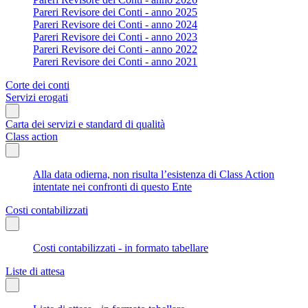
Pareri Revisore dei Conti - anno 2025
Pareri Revisore dei Conti - anno 2024
Pareri Revisore dei Conti - anno 2023
Pareri Revisore dei Conti - anno 2022
Pareri Revisore dei Conti - anno 2021
Corte dei conti
Servizi erogati
Carta dei servizi e standard di qualità
Class action
Alla data odierna, non risulta l’esistenza di Class Action
intentate nei confronti di questo Ente
Costi contabilizzati
Costi contabilizzati - in formato tabellare
Liste di attesa