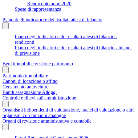
Rendiconto anno 2020
Spese di rappresentanza
Piano degli indicatori e dei risultati attesi di bilancio
Piano degli indicatori e dei risultati attesi di bilancio -
rendiconti
Piano degli indicatori e dei risultati attesi di bilancio - bilanci
di previsione
Beni immobili e gestione patrimonio
Patrimonio immobiliare
Canoni di locazione o affitto
Censimento autovetture
Bandi assegnazione Alloggi
Controlli e rilievi sull'amministrazione
Organismi indipendenti di valutuazione, nuclei di valutazione o altri
organismi con funzioni analoghe
Organi di revisione amministrativa e contabile
Pareri Revisore dei Conti - anno 2026