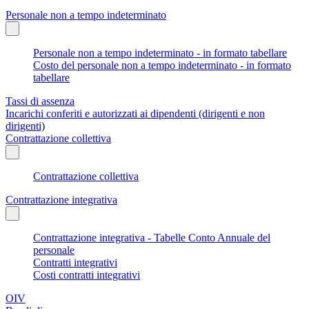
Personale non a tempo indeterminato
Personale non a tempo indeterminato - in formato tabellare
Costo del personale non a tempo indeterminato - in formato
tabellare
Tassi di assenza
Incarichi conferiti e autorizzati ai dipendenti (dirigenti e non
dirigenti)
Contrattazione collettiva
Contrattazione collettiva
Contrattazione integrativa
Contrattazione integrativa - Tabelle Conto Annuale del
personale
Contratti integrativi
Costi contratti integrativi
OIV