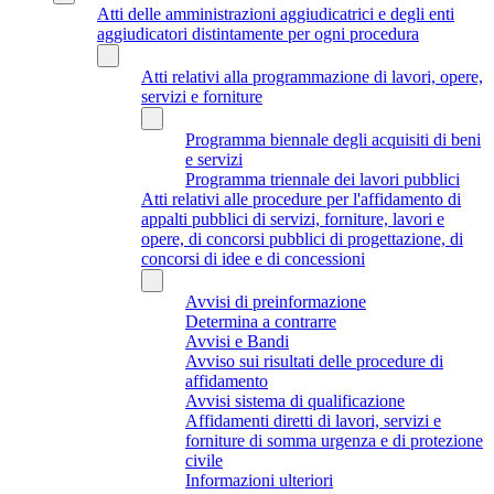
Atti delle amministrazioni aggiudicatrici e degli enti
aggiudicatori distintamente per ogni procedura
Atti relativi alla programmazione di lavori, opere,
servizi e forniture
Programma biennale degli acquisiti di beni
e servizi
Programma triennale dei lavori pubblici
Atti relativi alle procedure per l'affidamento di
appalti pubblici di servizi, forniture, lavori e
opere, di concorsi pubblici di progettazione, di
concorsi di idee e di concessioni
Avvisi di preinformazione
Determina a contrarre
Avvisi e Bandi
Avviso sui risultati delle procedure di
affidamento
Avvisi sistema di qualificazione
Affidamenti diretti di lavori, servizi e
forniture di somma urgenza e di protezione
civile
Informazioni ulteriori