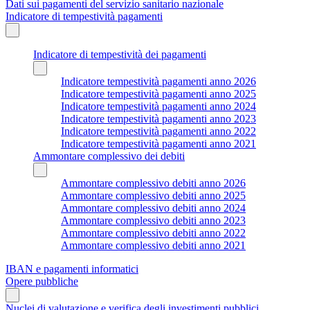
Dati sui pagamenti del servizio sanitario nazionale
Indicatore di tempestività pagamenti
Indicatore di tempestività dei pagamenti
Indicatore tempestività pagamenti anno 2026
Indicatore tempestività pagamenti anno 2025
Indicatore tempestività pagamenti anno 2024
Indicatore tempestività pagamenti anno 2023
Indicatore tempestività pagamenti anno 2022
Indicatore tempestività pagamenti anno 2021
Ammontare complessivo dei debiti
Ammontare complessivo debiti anno 2026
Ammontare complessivo debiti anno 2025
Ammontare complessivo debiti anno 2024
Ammontare complessivo debiti anno 2023
Ammontare complessivo debiti anno 2022
Ammontare complessivo debiti anno 2021
IBAN e pagamenti informatici
Opere pubbliche
Nuclei di valutazione e verifica degli investimenti pubblici