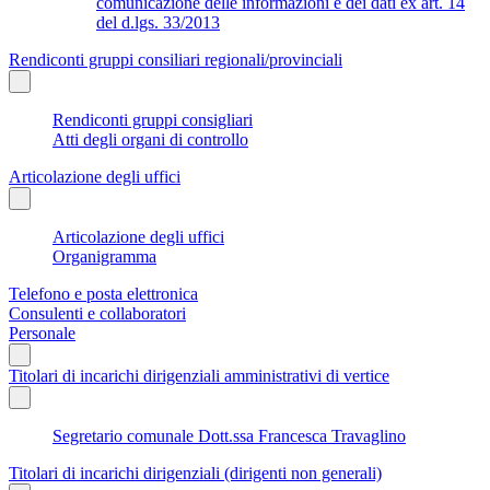
comunicazione delle informazioni e dei dati ex art. 14
del d.lgs. 33/2013
Rendiconti gruppi consiliari regionali/provinciali
Rendiconti gruppi consigliari
Atti degli organi di controllo
Articolazione degli uffici
Articolazione degli uffici
Organigramma
Telefono e posta elettronica
Consulenti e collaboratori
Personale
Titolari di incarichi dirigenziali amministrativi di vertice
Segretario comunale Dott.ssa Francesca Travaglino
Titolari di incarichi dirigenziali (dirigenti non generali)