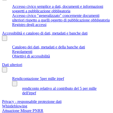
Accesso civico semplice a dati, documenti e informazioni
soggetti a pubblicazione obbligatoria
Accesso civico "generalizzato" concernente documenti
ulteriori rispetto a quelli oggetto di pubblicazione obbligatoria
Registro degli accessi
Accessibilità e catalogo di dati, metadati e banche dati
Catalogo dei dati, metadati e della banche dati
Regolamenti
Obiettivi di accessibilità
Dati ulteriori
Rendicontazione 5per mille irpef
rendiconto relativo al contributo del 5 per mille
dell'irpef
Privacy - responsabile protezione dati
Whistleblowing
Attuazione Misure PNRR