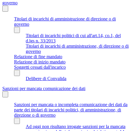
governo
Titolari di incarichi di amministrazione di direzione o di
governo
Titolari di incarichi politici di cui all'art.14, co.1, del
d.lgs n. 33/2013
Titolari di incarichi di amministrazione, di direzione o di
governo
Relazione di fine mandato
Relazione di inizio mandato
Soggetti cessati dall'incarico
Delibere di Convalida
Sanzioni per mancata comunicazione dei dati
Sanzioni per mancata o incompleta comunicazione dei dati da
parte dei titolari di incarichi politici, di amministrazione, di
direzione o di governo
Ad oggi non risultano irrogate sanzioni per la mancata