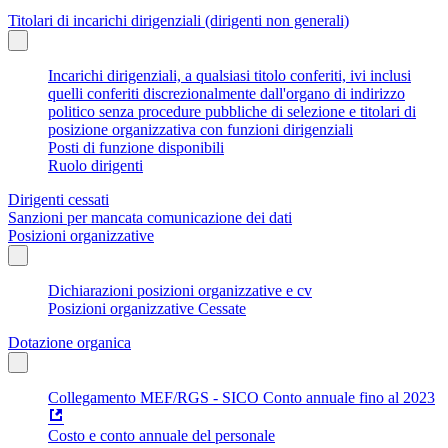
Titolari di incarichi dirigenziali (dirigenti non generali)
Incarichi dirigenziali, a qualsiasi titolo conferiti, ivi inclusi
quelli conferiti discrezionalmente dall'organo di indirizzo
politico senza procedure pubbliche di selezione e titolari di
posizione organizzativa con funzioni dirigenziali
Posti di funzione disponibili
Ruolo dirigenti
Dirigenti cessati
Sanzioni per mancata comunicazione dei dati
Posizioni organizzative
Dichiarazioni posizioni organizzative e cv
Posizioni organizzative Cessate
Dotazione organica
Collegamento MEF/RGS - SICO Conto annuale fino al 2023
Costo e conto annuale del personale