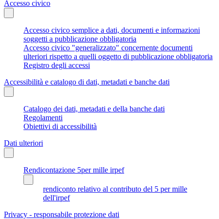
Accesso civico
Accesso civico semplice a dati, documenti e informazioni
soggetti a pubblicazione obbligatoria
Accesso civico "generalizzato" concernente documenti
ulteriori rispetto a quelli oggetto di pubblicazione obbligatoria
Registro degli accessi
Accessibilità e catalogo di dati, metadati e banche dati
Catalogo dei dati, metadati e della banche dati
Regolamenti
Obiettivi di accessibilità
Dati ulteriori
Rendicontazione 5per mille irpef
rendiconto relativo al contributo del 5 per mille
dell'irpef
Privacy - responsabile protezione dati