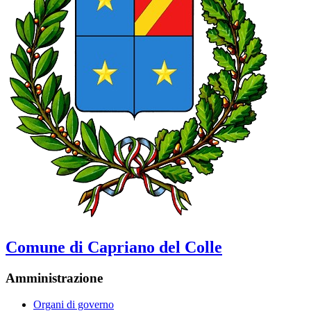
Comune di Capriano del Colle
Amministrazione
Organi di governo