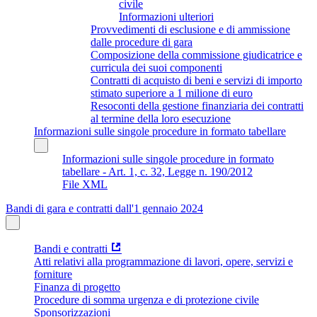
civile
Informazioni ulteriori
Provvedimenti di esclusione e di ammissione
dalle procedure di gara
Composizione della commissione giudicatrice e
curricula dei suoi componenti
Contratti di acquisto di beni e servizi di importo
stimato superiore a 1 milione di euro
Resoconti della gestione finanziaria dei contratti
al termine della loro esecuzione
Informazioni sulle singole procedure in formato tabellare
Informazioni sulle singole procedure in formato
tabellare - Art. 1, c. 32, Legge n. 190/2012
File XML
Bandi di gara e contratti dall'1 gennaio 2024
Bandi e contratti
Atti relativi alla programmazione di lavori, opere, servizi e
forniture
Finanza di progetto
Procedure di somma urgenza e di protezione civile
Sponsorizzazioni