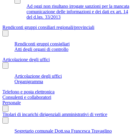
Ad oggi non risultano irrogate sanzioni per la mancata
comunicazione delle informazioni e dei dati ex art. 14
del d.lgs. 33/2013
Rendiconti gruppi consiliari regionali/provinciali
Rendiconti gruppi consigliari
Atti degli organi di controllo
Articolazione degli uffici
Articolazione degli uffici
Organigramma
Telefono e posta elettronica
Consulenti e collaboratori
Personale
Titolari di incarichi dirigenziali amministrativi di vertice
Segretario comunale Dott.ssa Francesca Travaglino