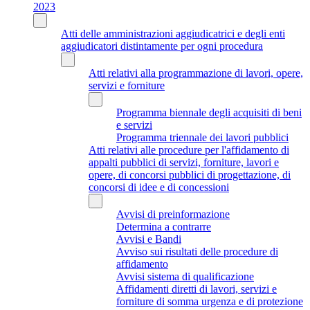
2023
Atti delle amministrazioni aggiudicatrici e degli enti
aggiudicatori distintamente per ogni procedura
Atti relativi alla programmazione di lavori, opere,
servizi e forniture
Programma biennale degli acquisiti di beni
e servizi
Programma triennale dei lavori pubblici
Atti relativi alle procedure per l'affidamento di
appalti pubblici di servizi, forniture, lavori e
opere, di concorsi pubblici di progettazione, di
concorsi di idee e di concessioni
Avvisi di preinformazione
Determina a contrarre
Avvisi e Bandi
Avviso sui risultati delle procedure di
affidamento
Avvisi sistema di qualificazione
Affidamenti diretti di lavori, servizi e
forniture di somma urgenza e di protezione