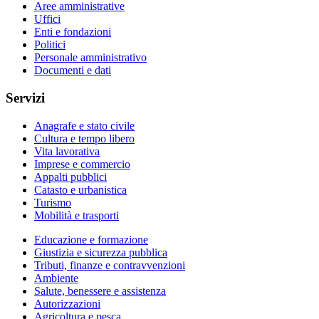
Aree amministrative
Uffici
Enti e fondazioni
Politici
Personale amministrativo
Documenti e dati
Servizi
Anagrafe e stato civile
Cultura e tempo libero
Vita lavorativa
Imprese e commercio
Appalti pubblici
Catasto e urbanistica
Turismo
Mobilità e trasporti
Educazione e formazione
Giustizia e sicurezza pubblica
Tributi, finanze e contravvenzioni
Ambiente
Salute, benessere e assistenza
Autorizzazioni
Agricoltura e pesca