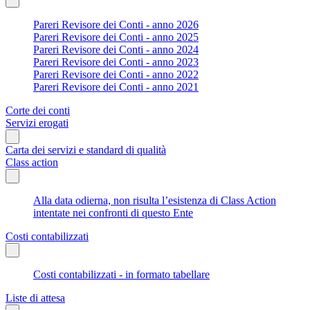
Pareri Revisore dei Conti - anno 2026
Pareri Revisore dei Conti - anno 2025
Pareri Revisore dei Conti - anno 2024
Pareri Revisore dei Conti - anno 2023
Pareri Revisore dei Conti - anno 2022
Pareri Revisore dei Conti - anno 2021
Corte dei conti
Servizi erogati
Carta dei servizi e standard di qualità
Class action
Alla data odierna, non risulta l’esistenza di Class Action
intentate nei confronti di questo Ente
Costi contabilizzati
Costi contabilizzati - in formato tabellare
Liste di attesa