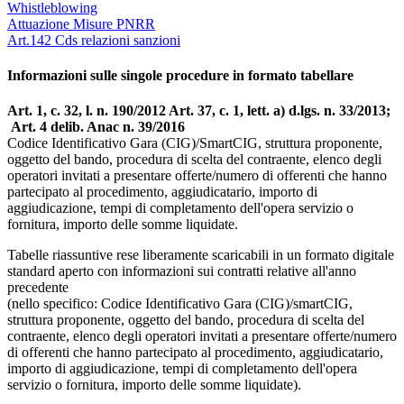
Whistleblowing
Attuazione Misure PNRR
Art.142 Cds relazioni sanzioni
Informazioni sulle singole procedure in formato tabellare
Art. 1, c. 32, l. n. 190/2012 Art. 37, c. 1, lett. a) d.lgs. n. 33/2013;
Art. 4 delib. Anac n. 39/2016
Codice Identificativo Gara (CIG)/SmartCIG, struttura proponente,
oggetto del bando, procedura di scelta del contraente, elenco degli
operatori invitati a presentare offerte/numero di offerenti che hanno
partecipato al procedimento, aggiudicatario, importo di
aggiudicazione, tempi di completamento dell'opera servizio o
fornitura, importo delle somme liquidate.
Tabelle riassuntive rese liberamente scaricabili in un formato digitale
standard aperto con informazioni sui contratti relative all'anno
precedente
(nello specifico: Codice Identificativo Gara (CIG)/smartCIG,
struttura proponente, oggetto del bando, procedura di scelta del
contraente, elenco degli operatori invitati a presentare offerte/numero
di offerenti che hanno partecipato al procedimento, aggiudicatario,
importo di aggiudicazione, tempi di completamento dell'opera
servizio o fornitura, importo delle somme liquidate).