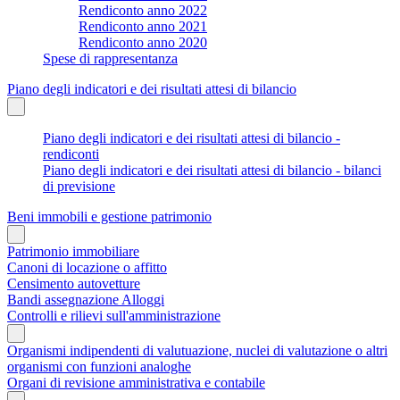
Rendiconto anno 2022
Rendiconto anno 2021
Rendiconto anno 2020
Spese di rappresentanza
Piano degli indicatori e dei risultati attesi di bilancio
Piano degli indicatori e dei risultati attesi di bilancio -
rendiconti
Piano degli indicatori e dei risultati attesi di bilancio - bilanci
di previsione
Beni immobili e gestione patrimonio
Patrimonio immobiliare
Canoni di locazione o affitto
Censimento autovetture
Bandi assegnazione Alloggi
Controlli e rilievi sull'amministrazione
Organismi indipendenti di valutuazione, nuclei di valutazione o altri
organismi con funzioni analoghe
Organi di revisione amministrativa e contabile