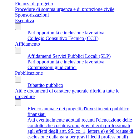
Finanza di progetto
Procedure di somma urgenza e di protezione civile
Sponsorizzazioni
Esecutiva
Pari opportunità e inclusione lavorativa
Collegio Consultivo Tecnico (CCT)
Affidamento
Affidamenti Servizi Pubblici Locali (SLP)
Pari opportunità e inclusione lavorativa
Commissioni giudicatrici
Pubblicazione
Dibattito pubblico
Atti e documenti di carattere generale riferiti a tutte le
procedure
Elenco annuale dei progetti d'investimento pubblico
finanziati
Atti eventualmente adottati recanti l'elencazione delle
condotte che costituiscono gravi illeciti professionali
agli effetti degli artt. 95, co. 1, lettera e) e 98 (cause di
esclusione dalla gara per gravi illeciti professionali)