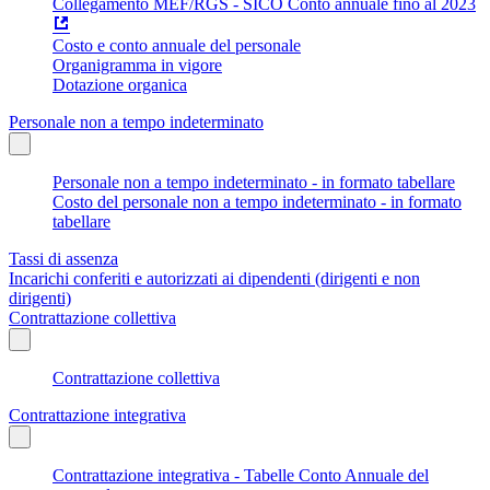
Collegamento MEF/RGS - SICO Conto annuale fino al 2023
Costo e conto annuale del personale
Organigramma in vigore
Dotazione organica
Personale non a tempo indeterminato
Personale non a tempo indeterminato - in formato tabellare
Costo del personale non a tempo indeterminato - in formato
tabellare
Tassi di assenza
Incarichi conferiti e autorizzati ai dipendenti (dirigenti e non
dirigenti)
Contrattazione collettiva
Contrattazione collettiva
Contrattazione integrativa
Contrattazione integrativa - Tabelle Conto Annuale del