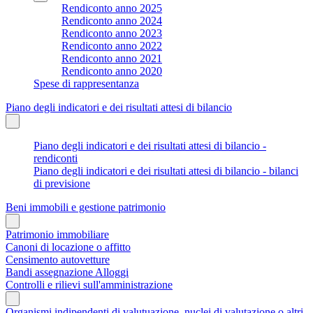
Rendiconto anno 2025
Rendiconto anno 2024
Rendiconto anno 2023
Rendiconto anno 2022
Rendiconto anno 2021
Rendiconto anno 2020
Spese di rappresentanza
Piano degli indicatori e dei risultati attesi di bilancio
Piano degli indicatori e dei risultati attesi di bilancio -
rendiconti
Piano degli indicatori e dei risultati attesi di bilancio - bilanci
di previsione
Beni immobili e gestione patrimonio
Patrimonio immobiliare
Canoni di locazione o affitto
Censimento autovetture
Bandi assegnazione Alloggi
Controlli e rilievi sull'amministrazione
Organismi indipendenti di valutuazione, nuclei di valutazione o altri