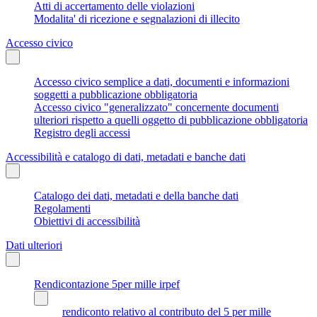
Atti di accertamento delle violazioni
Modalita' di ricezione e segnalazioni di illecito
Accesso civico
Accesso civico semplice a dati, documenti e informazioni
soggetti a pubblicazione obbligatoria
Accesso civico "generalizzato" concernente documenti
ulteriori rispetto a quelli oggetto di pubblicazione obbligatoria
Registro degli accessi
Accessibilità e catalogo di dati, metadati e banche dati
Catalogo dei dati, metadati e della banche dati
Regolamenti
Obiettivi di accessibilità
Dati ulteriori
Rendicontazione 5per mille irpef
rendiconto relativo al contributo del 5 per mille