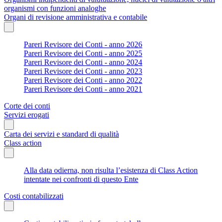
organismi con funzioni analoghe
Organi di revisione amministrativa e contabile
Pareri Revisore dei Conti - anno 2026
Pareri Revisore dei Conti - anno 2025
Pareri Revisore dei Conti - anno 2024
Pareri Revisore dei Conti - anno 2023
Pareri Revisore dei Conti - anno 2022
Pareri Revisore dei Conti - anno 2021
Corte dei conti
Servizi erogati
Carta dei servizi e standard di qualità
Class action
Alla data odierna, non risulta l’esistenza di Class Action
intentate nei confronti di questo Ente
Costi contabilizzati