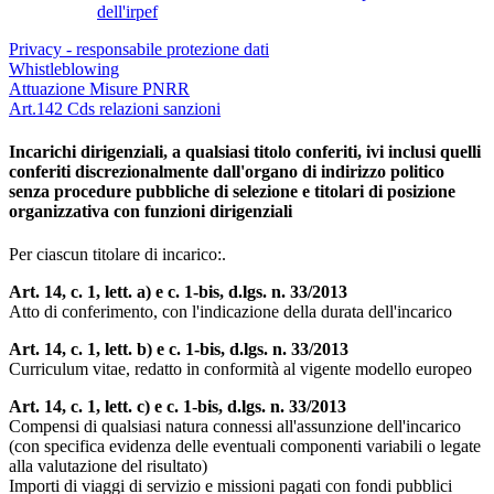
dell'irpef
Privacy - responsabile protezione dati
Whistleblowing
Attuazione Misure PNRR
Art.142 Cds relazioni sanzioni
Incarichi dirigenziali, a qualsiasi titolo conferiti, ivi inclusi quelli
conferiti discrezionalmente dall'organo di indirizzo politico
senza procedure pubbliche di selezione e titolari di posizione
organizzativa con funzioni dirigenziali
Per ciascun titolare di incarico:.
Art. 14, c. 1, lett. a) e c. 1-bis, d.lgs. n. 33/2013
Atto di conferimento, con l'indicazione della durata dell'incarico
Art. 14, c. 1, lett. b) e c. 1-bis, d.lgs. n. 33/2013
Curriculum vitae, redatto in conformità al vigente modello europeo
Art. 14, c. 1, lett. c) e c. 1-bis, d.lgs. n. 33/2013
Compensi di qualsiasi natura connessi all'assunzione dell'incarico
(con specifica evidenza delle eventuali componenti variabili o legate
alla valutazione del risultato)
Importi di viaggi di servizio e missioni pagati con fondi pubblici