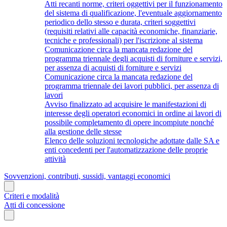
Atti recanti norme, criteri oggettivi per il funzionamento
del sistema di qualificazione, l'eventuale aggiornamento
periodico dello stesso e durata, criteri soggettivi
(requisiti relativi alle capacità economiche, finanziarie,
tecniche e professionali) per l'iscrizione al sistema
Comunicazione circa la mancata redazione del
programma triennale degli acquisti di forniture e servizi,
per assenza di acquisti di forniture e servizi
Comunicazione circa la mancata redazione del
programma triennale dei lavori pubblici, per assenza di
lavori
Avviso finalizzato ad acquisire le manifestazioni di
interesse degli operatori economici in ordine ai lavori di
possibile completamento di opere incompiute nonché
alla gestione delle stesse
Elenco delle soluzioni tecnologiche adottate dalle SA e
enti concedenti per l'automatizzazione delle proprie
attività
Sovvenzioni, contributi, sussidi, vantaggi economici
Criteri e modalità
Atti di concessione