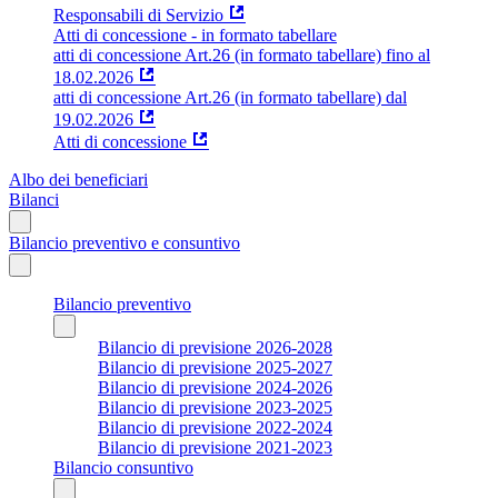
Responsabili di Servizio
Atti di concessione - in formato tabellare
atti di concessione Art.26 (in formato tabellare) fino al
18.02.2026
atti di concessione Art.26 (in formato tabellare) dal
19.02.2026
Atti di concessione
Albo dei beneficiari
Bilanci
Bilancio preventivo e consuntivo
Bilancio preventivo
Bilancio di previsione 2026-2028
Bilancio di previsione 2025-2027
Bilancio di previsione 2024-2026
Bilancio di previsione 2023-2025
Bilancio di previsione 2022-2024
Bilancio di previsione 2021-2023
Bilancio consuntivo