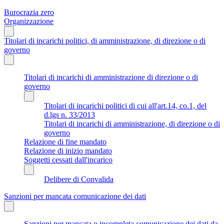
Burocrazia zero
Organizzazione
Titolari di incarichi politici, di amministrazione, di direzione o di
governo
Titolari di incarichi di amministrazione di direzione o di
governo
Titolari di incarichi politici di cui all'art.14, co.1, del
d.lgs n. 33/2013
Titolari di incarichi di amministrazione, di direzione o di
governo
Relazione di fine mandato
Relazione di inizio mandato
Soggetti cessati dall'incarico
Delibere di Convalida
Sanzioni per mancata comunicazione dei dati
Sanzioni per mancata o incompleta comunicazione dei dati da