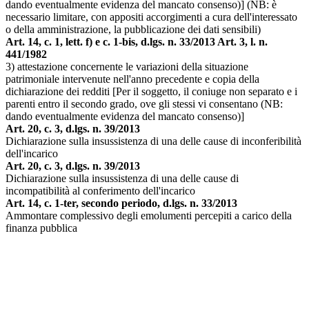
dando eventualmente evidenza del mancato consenso)] (NB: è
necessario limitare, con appositi accorgimenti a cura dell'interessato
o della amministrazione, la pubblicazione dei dati sensibili)
Art. 14, c. 1, lett. f) e c. 1-bis, d.lgs. n. 33/2013 Art. 3, l. n.
441/1982
3) attestazione concernente le variazioni della situazione
patrimoniale intervenute nell'anno precedente e copia della
dichiarazione dei redditi [Per il soggetto, il coniuge non separato e i
parenti entro il secondo grado, ove gli stessi vi consentano (NB:
dando eventualmente evidenza del mancato consenso)]
Art. 20, c. 3, d.lgs. n. 39/2013
Dichiarazione sulla insussistenza di una delle cause di inconferibilità
dell'incarico
Art. 20, c. 3, d.lgs. n. 39/2013
Dichiarazione sulla insussistenza di una delle cause di
incompatibilità al conferimento dell'incarico
Art. 14, c. 1-ter, secondo periodo, d.lgs. n. 33/2013
Ammontare complessivo degli emolumenti percepiti a carico della
finanza pubblica