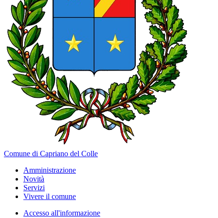
Comune di Capriano del Colle
Amministrazione
Novità
Servizi
Vivere il comune
Accesso all'informazione