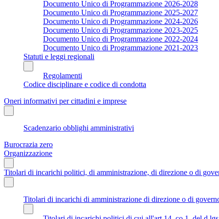
Documento Unico di Programmazione 2026-2028
Documento Unico di Programmazione 2025-2027
Documento Unico di Programmazione 2024-2026
Documento Unico di Programmazione 2023-2025
Documento Unico di Programmazione 2022-2024
Documento Unico di Programmazione 2021-2023
Statuti e leggi regionali
Regolamenti
Codice disciplinare e codice di condotta
Oneri informativi per cittadini e imprese
Scadenzario obblighi amministrativi
Burocrazia zero
Organizzazione
Titolari di incarichi politici, di amministrazione, di direzione o di gov
Titolari di incarichi di amministrazione di direzione o di govern
Titolari di incarichi politici di cui all'art.14, co.1, del d.l