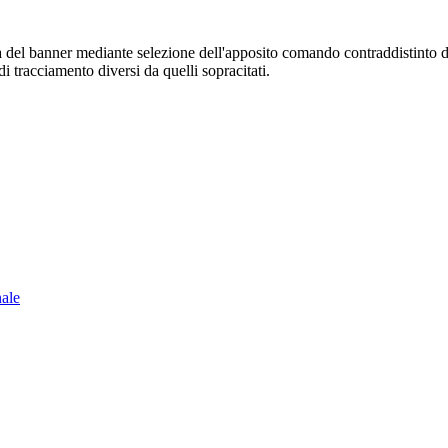
sura del banner mediante selezione dell'apposito comando contraddistinto 
i tracciamento diversi da quelli sopracitati.
nale