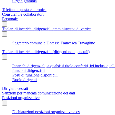
Organigramma
Telefono e posta elettronica
Consulenti e collaboratori
Personale
Titolari di incarichi dirigenziali amministrativi di vertice
Segretario comunale Dott.ssa Francesca Travaglino
Titolari di incarichi dirigenziali (dirigenti non generali)
Incarichi dirigenziali, a qualsiasi titolo conferiti, ivi inclusi q
funzioni dirigenziali
Posti di funzione disponibili
Ruolo dirigenti
Dirigenti cessati
Sanzioni per mancata comunicazione dei dati
Posizioni organizzative
Dichiarazioni posizioni organizzative e cv