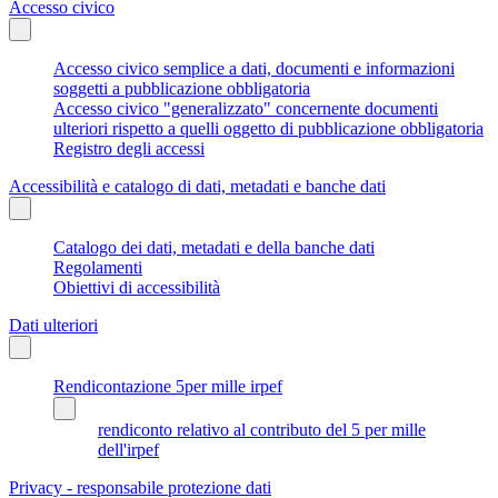
Accesso civico
Accesso civico semplice a dati, documenti e informazioni
soggetti a pubblicazione obbligatoria
Accesso civico "generalizzato" concernente documenti
ulteriori rispetto a quelli oggetto di pubblicazione obbligatoria
Registro degli accessi
Accessibilità e catalogo di dati, metadati e banche dati
Catalogo dei dati, metadati e della banche dati
Regolamenti
Obiettivi di accessibilità
Dati ulteriori
Rendicontazione 5per mille irpef
rendiconto relativo al contributo del 5 per mille
dell'irpef
Privacy - responsabile protezione dati