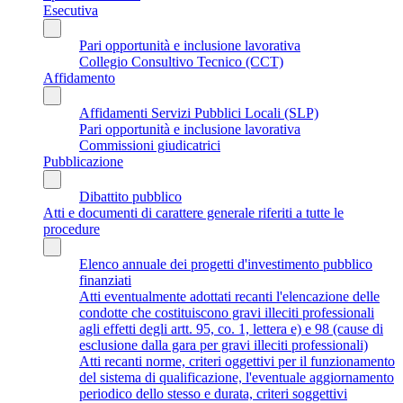
Esecutiva
Pari opportunità e inclusione lavorativa
Collegio Consultivo Tecnico (CCT)
Affidamento
Affidamenti Servizi Pubblici Locali (SLP)
Pari opportunità e inclusione lavorativa
Commissioni giudicatrici
Pubblicazione
Dibattito pubblico
Atti e documenti di carattere generale riferiti a tutte le
procedure
Elenco annuale dei progetti d'investimento pubblico
finanziati
Atti eventualmente adottati recanti l'elencazione delle
condotte che costituiscono gravi illeciti professionali
agli effetti degli artt. 95, co. 1, lettera e) e 98 (cause di
esclusione dalla gara per gravi illeciti professionali)
Atti recanti norme, criteri oggettivi per il funzionamento
del sistema di qualificazione, l'eventuale aggiornamento
periodico dello stesso e durata, criteri soggettivi