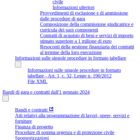
civile
Informazioni ulteriori
Provvedimenti di esclusione e di ammissione
dalle procedure di gara
Composizione della commissione giudicatrice e
curricula dei suoi componenti
Contratti di acquisto di beni e servizi di importo
stimato superiore a 1 milione di euro
Resoconti della gestione finanziaria dei contratti
al termine della loro esecuzione
Informazioni sulle singole procedure in formato tabellare
Informazioni sulle singole procedure in formato
tabellare - Art. 1, c. 32, Legge n. 190/2012
File XML
Bandi di gara e contratti dall'1 gennaio 2024
Bandi e contratti
Atti relativi alla programmazione di lavori, opere, servizi e
forniture
Finanza di progetto
Procedure di somma urgenza e di protezione civile
Sponsorizzazioni