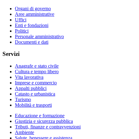
Organi di governo
Aree amministrative
Uffici
Enti e fondazioni
Politici
Personale amministrativo
Documenti e dati
Servizi
Anagrafe e stato civile
Cultura e tempo libero
Vita lavorativa
Imprese e commercio
Appalti pubblici
Catasto e urbanistica
Turismo
Mobilità e trasporti
Educazione e formazione
Giustizia e sicurezza pubblica
Tributi, finanze e contravvenzioni
Ambiente
Salute, benessere e assistenza