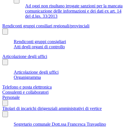
Ad oggi non risultano irrogate sanzioni per la mancata
comunicazione delle informazioni e dei dati ex art. 14
del d.lgs. 33/2013
Rendiconti gruppi consiliari regionali/provinciali
Rendiconti gruppi consigliari
Atti degli organi di controllo
Articolazione degli uffici
Articolazione degli uffici
Organigramma
Telefono e posta elettronica
Consulenti e collaboratori
Personale
Titolari di incarichi dirigenziali amministrativi di vertice
Segretario comunale Dott.ssa Francesca Travaglino