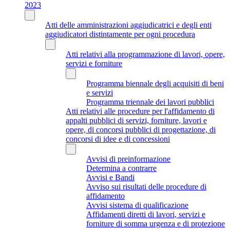
2023
Atti delle amministrazioni aggiudicatrici e degli enti
aggiudicatori distintamente per ogni procedura
Atti relativi alla programmazione di lavori, opere,
servizi e forniture
Programma biennale degli acquisiti di beni
e servizi
Programma triennale dei lavori pubblici
Atti relativi alle procedure per l'affidamento di
appalti pubblici di servizi, forniture, lavori e
opere, di concorsi pubblici di progettazione, di
concorsi di idee e di concessioni
Avvisi di preinformazione
Determina a contrarre
Avvisi e Bandi
Avviso sui risultati delle procedure di
affidamento
Avvisi sistema di qualificazione
Affidamenti diretti di lavori, servizi e
forniture di somma urgenza e di protezione