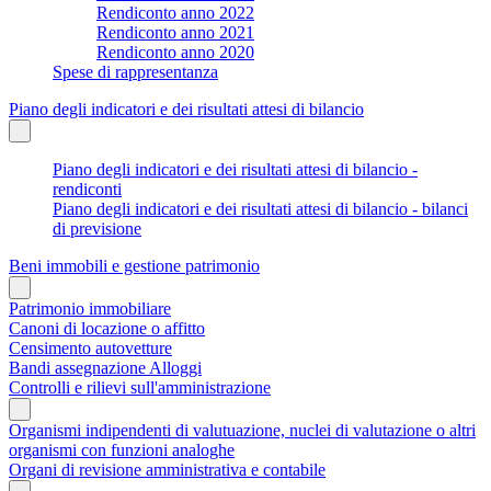
Rendiconto anno 2022
Rendiconto anno 2021
Rendiconto anno 2020
Spese di rappresentanza
Piano degli indicatori e dei risultati attesi di bilancio
Piano degli indicatori e dei risultati attesi di bilancio -
rendiconti
Piano degli indicatori e dei risultati attesi di bilancio - bilanci
di previsione
Beni immobili e gestione patrimonio
Patrimonio immobiliare
Canoni di locazione o affitto
Censimento autovetture
Bandi assegnazione Alloggi
Controlli e rilievi sull'amministrazione
Organismi indipendenti di valutuazione, nuclei di valutazione o altri
organismi con funzioni analoghe
Organi di revisione amministrativa e contabile