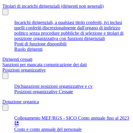
Titolari di incarichi dirigenziali (dirigenti non generali)
Incarichi dirigenziali, a qualsiasi titolo conferiti, ivi inclusi
quelli conferiti discrezionalmente dall'organo di indirizzo
politico senza procedure pubbliche di selezione e titolari di
posizione organizzativa con funzioni dirigenziali
Posti di funzione disponibili
Ruolo dirigenti
Dirigenti cessati
Sanzioni per mancata comunicazione dei dati
Posizioni organizzative
Dichiarazioni posizioni organizzative e cv
Posizioni organizzative Cessate
Dotazione organica
Collegamento MEF/RGS - SICO Conto annuale fino al 2023
Costo e conto annuale del personale