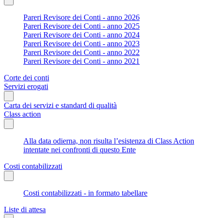
Pareri Revisore dei Conti - anno 2026
Pareri Revisore dei Conti - anno 2025
Pareri Revisore dei Conti - anno 2024
Pareri Revisore dei Conti - anno 2023
Pareri Revisore dei Conti - anno 2022
Pareri Revisore dei Conti - anno 2021
Corte dei conti
Servizi erogati
Carta dei servizi e standard di qualità
Class action
Alla data odierna, non risulta l’esistenza di Class Action
intentate nei confronti di questo Ente
Costi contabilizzati
Costi contabilizzati - in formato tabellare
Liste di attesa