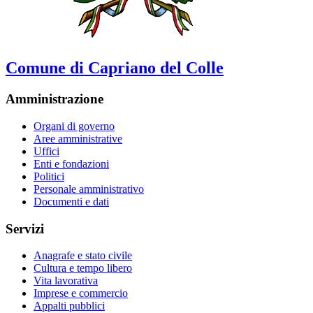
Comune di Capriano del Colle
Amministrazione
Organi di governo
Aree amministrative
Uffici
Enti e fondazioni
Politici
Personale amministrativo
Documenti e dati
Servizi
Anagrafe e stato civile
Cultura e tempo libero
Vita lavorativa
Imprese e commercio
Appalti pubblici