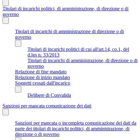
Titolari di incarichi politici, di amministrazione, di direzione o di
governo
Titolari di incarichi di amministrazione di direzione o di
governo
Titolari di incarichi politici di cui all'art.14, co.1, del
d.lgs n. 33/2013
Titolari di incarichi di amministrazione, di direzione o di
governo
Relazione di fine mandato
Relazione di inizio mandato
Soggetti cessati dall'incarico
Delibere di Convalida
Sanzioni per mancata comunicazione dei dati
Sanzioni per mancata o incompleta comunicazione dei dati da
parte dei titolari di incarichi politici, di amministrazione, di
direzione o di governo