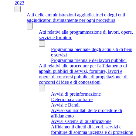
2023
Atti delle amministrazioni aggiudicatrici e degli enti
aggiudicatori distintamente per ogni procedura
Atti relativi alla programmazione di lavori, opere,
servizi e forniture
Programma biennale degli acquisiti di beni
e servizi
Programma triennale dei lavori pubblici
Atti relativi alle procedure per l'affidamento di
appalti pubblici di servizi, forniture, lavori e
opere, di concorsi pubblici di progettazione, di
concorsi di idee e di concessioni
Avvisi di preinformazione
Determina a contrarre
Avvisi e Bandi
Avviso sui risultati delle procedure di
affidamento
Avvisi sistema di qualificazione
Affidamenti diretti di lavori, servizi e
forniture di somma urgenza e di protezione