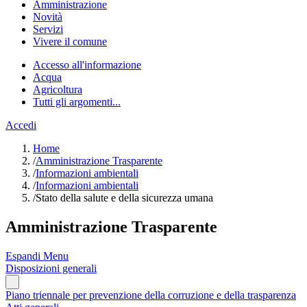
Amministrazione
Novità
Servizi
Vivere il comune
Accesso all'informazione
Acqua
Agricoltura
Tutti gli argomenti...
Accedi
Home
/
Amministrazione Trasparente
/
Informazioni ambientali
/
Informazioni ambientali
/
Stato della salute e della sicurezza umana
Amministrazione Trasparente
Espandi Menu
Disposizioni generali
Piano triennale per prevenzione della corruzione e della trasparenza