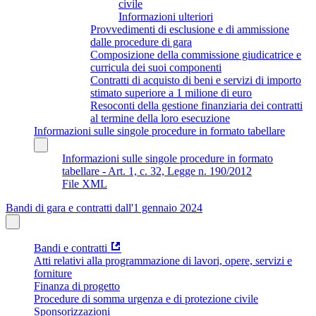
civile
Informazioni ulteriori
Provvedimenti di esclusione e di ammissione
dalle procedure di gara
Composizione della commissione giudicatrice e
curricula dei suoi componenti
Contratti di acquisto di beni e servizi di importo
stimato superiore a 1 milione di euro
Resoconti della gestione finanziaria dei contratti
al termine della loro esecuzione
Informazioni sulle singole procedure in formato tabellare
Informazioni sulle singole procedure in formato
tabellare - Art. 1, c. 32, Legge n. 190/2012
File XML
Bandi di gara e contratti dall'1 gennaio 2024
Bandi e contratti
Atti relativi alla programmazione di lavori, opere, servizi e
forniture
Finanza di progetto
Procedure di somma urgenza e di protezione civile
Sponsorizzazioni