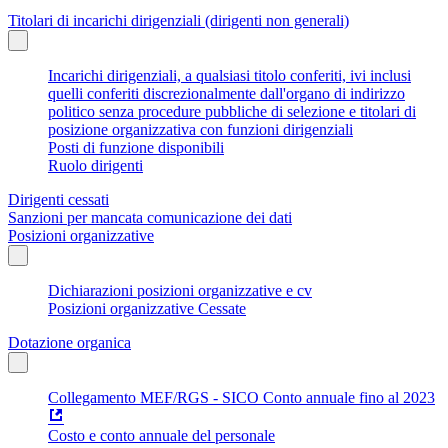
Titolari di incarichi dirigenziali (dirigenti non generali)
Incarichi dirigenziali, a qualsiasi titolo conferiti, ivi inclusi
quelli conferiti discrezionalmente dall'organo di indirizzo
politico senza procedure pubbliche di selezione e titolari di
posizione organizzativa con funzioni dirigenziali
Posti di funzione disponibili
Ruolo dirigenti
Dirigenti cessati
Sanzioni per mancata comunicazione dei dati
Posizioni organizzative
Dichiarazioni posizioni organizzative e cv
Posizioni organizzative Cessate
Dotazione organica
Collegamento MEF/RGS - SICO Conto annuale fino al 2023
Costo e conto annuale del personale