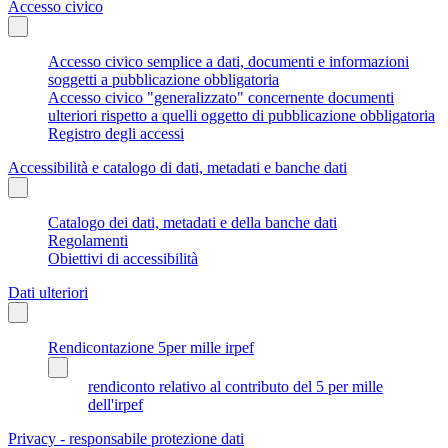
Accesso civico
Accesso civico semplice a dati, documenti e informazioni
soggetti a pubblicazione obbligatoria
Accesso civico "generalizzato" concernente documenti
ulteriori rispetto a quelli oggetto di pubblicazione obbligatoria
Registro degli accessi
Accessibilità e catalogo di dati, metadati e banche dati
Catalogo dei dati, metadati e della banche dati
Regolamenti
Obiettivi di accessibilità
Dati ulteriori
Rendicontazione 5per mille irpef
rendiconto relativo al contributo del 5 per mille
dell'irpef
Privacy - responsabile protezione dati