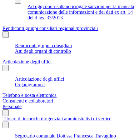
Ad oggi non risultano irrogate sanzioni per la mancata
comunicazione delle informazioni e dei dati ex art. 14
del d.lgs. 33/2013
Rendiconti gruppi consiliari regionali/provinciali
Rendiconti gruppi consigliari
Atti degli organi di controllo
Articolazione degli uffici
Articolazione degli uffici
Organigramma
Telefono e posta elettronica
Consulenti e collaboratori
Personale
Titolari di incarichi dirigenziali amministrativi di vertice
Segretario comunale Dott.ssa Francesca Travaglino