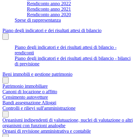
Rendiconto anno 2022
Rendiconto anno 2021
Rendiconto anno 2020
Spese di rappresentanza
Piano degli indicatori e dei risultati attesi di bilancio
Piano degli indicatori e dei risultati attesi di bilancio -
rendiconti
Piano degli indicatori e dei risultati attesi di bilancio - bilanci
di previsione
Beni immobili e gestione patrimonio
Patrimonio immobiliare
Canoni di locazione o affitto
Censimento autovetture
Bandi assegnazione Alloggi
Controlli e rilievi sull'amministrazione
Organismi indipendenti di valutuazione, nuclei di valutazione o altri
organismi con funzioni analoghe
Organi di revisione amministrativa e contabile