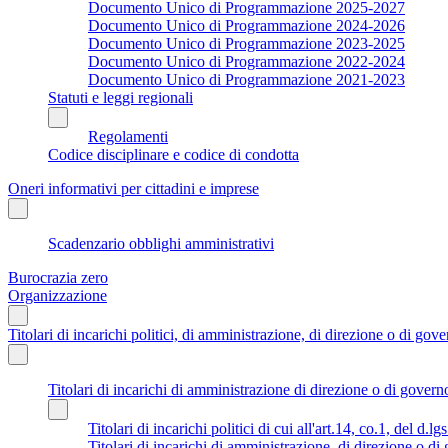
Documento Unico di Programmazione 2025-2027
Documento Unico di Programmazione 2024-2026
Documento Unico di Programmazione 2023-2025
Documento Unico di Programmazione 2022-2024
Documento Unico di Programmazione 2021-2023
Statuti e leggi regionali
Regolamenti
Codice disciplinare e codice di condotta
Oneri informativi per cittadini e imprese
Scadenzario obblighi amministrativi
Burocrazia zero
Organizzazione
Titolari di incarichi politici, di amministrazione, di direzione o di gov
Titolari di incarichi di amministrazione di direzione o di govern
Titolari di incarichi politici di cui all'art.14, co.1, del d.l
Titolari di incarichi di amministrazione, di direzione o di