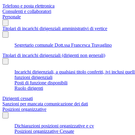
Telefono e posta elettronica
Consulenti e collaboratori
Personale
Titolari di incarichi dirigenziali amministrativi di vertice
Segretario comunale Dott.ssa Francesca Travaglino
Titolari di incarichi dirigenziali (dirigenti non generali)
Incarichi dirigenziali, a qualsiasi titolo conferiti, ivi inclusi q
funzioni dirigenziali
Posti di funzione disponibili
Ruolo dirigenti
Dirigenti cessati
Sanzioni per mancata comunicazione dei dati
Posizioni organizzative
Dichiarazioni posizioni organizzative e cv
Posizioni organizzative Cessate