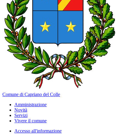
Comune di Capriano del Colle
Amministrazione
Novità
Servizi
Vivere il comune
Accesso all'informazione