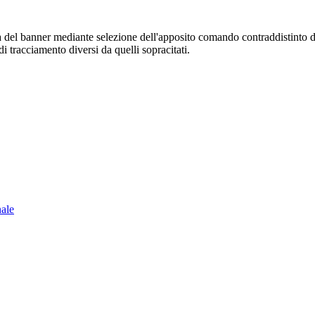
sura del banner mediante selezione dell'apposito comando contraddistinto 
i tracciamento diversi da quelli sopracitati.
nale