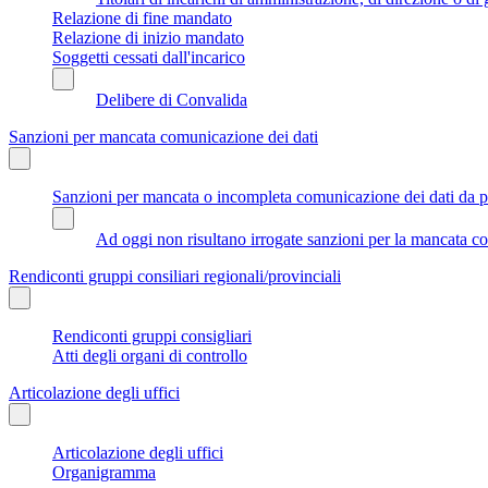
Relazione di fine mandato
Relazione di inizio mandato
Soggetti cessati dall'incarico
Delibere di Convalida
Sanzioni per mancata comunicazione dei dati
Sanzioni per mancata o incompleta comunicazione dei dati da parte
Ad oggi non risultano irrogate sanzioni per la mancata co
Rendiconti gruppi consiliari regionali/provinciali
Rendiconti gruppi consigliari
Atti degli organi di controllo
Articolazione degli uffici
Articolazione degli uffici
Organigramma