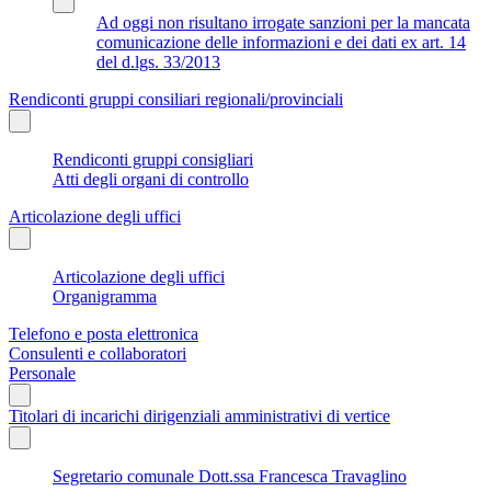
Ad oggi non risultano irrogate sanzioni per la mancata
comunicazione delle informazioni e dei dati ex art. 14
del d.lgs. 33/2013
Rendiconti gruppi consiliari regionali/provinciali
Rendiconti gruppi consigliari
Atti degli organi di controllo
Articolazione degli uffici
Articolazione degli uffici
Organigramma
Telefono e posta elettronica
Consulenti e collaboratori
Personale
Titolari di incarichi dirigenziali amministrativi di vertice
Segretario comunale Dott.ssa Francesca Travaglino