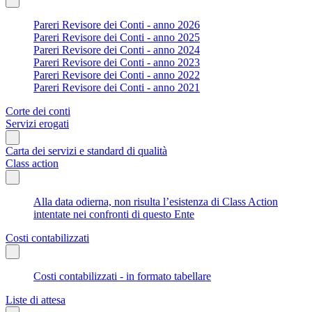
Pareri Revisore dei Conti - anno 2026
Pareri Revisore dei Conti - anno 2025
Pareri Revisore dei Conti - anno 2024
Pareri Revisore dei Conti - anno 2023
Pareri Revisore dei Conti - anno 2022
Pareri Revisore dei Conti - anno 2021
Corte dei conti
Servizi erogati
Carta dei servizi e standard di qualità
Class action
Alla data odierna, non risulta l’esistenza di Class Action
intentate nei confronti di questo Ente
Costi contabilizzati
Costi contabilizzati - in formato tabellare
Liste di attesa