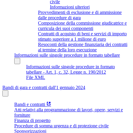
civile
Informazioni ulteriori
Provvedimenti di esclusione e di ammissione
dalle procedure di gara
Composizione della commissione giudicatrice e
curricula dei suoi componenti
Contratti di acquisto di beni e servizi di importo
stimato superiore a 1 milione di euro
Resoconti della gestione finanziaria dei contratti
al termine della loro esecuzione
Informazioni sulle singole procedure in formato tabellare
Informazioni sulle singole procedure in formato
tabellare - Art. 1, c. 32, Legge n. 190/2012
File XML
Bandi di gara e contratti dall'1 gennaio 2024
Bandi e contratti
Atti relativi alla programmazione di lavori, opere, servizi e
forniture
Finanza di progetto
Procedure di somma urgenza e di protezione civile
Sponsorizzazioni