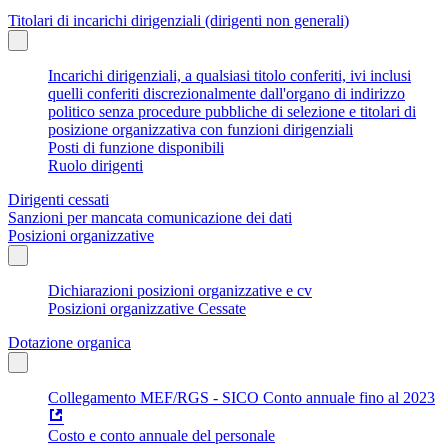
Titolari di incarichi dirigenziali (dirigenti non generali)
Incarichi dirigenziali, a qualsiasi titolo conferiti, ivi inclusi
quelli conferiti discrezionalmente dall'organo di indirizzo
politico senza procedure pubbliche di selezione e titolari di
posizione organizzativa con funzioni dirigenziali
Posti di funzione disponibili
Ruolo dirigenti
Dirigenti cessati
Sanzioni per mancata comunicazione dei dati
Posizioni organizzative
Dichiarazioni posizioni organizzative e cv
Posizioni organizzative Cessate
Dotazione organica
Collegamento MEF/RGS - SICO Conto annuale fino al 2023
Costo e conto annuale del personale