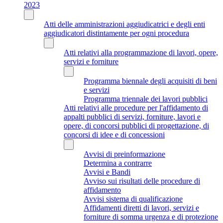
2023
Atti delle amministrazioni aggiudicatrici e degli enti
aggiudicatori distintamente per ogni procedura
Atti relativi alla programmazione di lavori, opere,
servizi e forniture
Programma biennale degli acquisiti di beni
e servizi
Programma triennale dei lavori pubblici
Atti relativi alle procedure per l'affidamento di
appalti pubblici di servizi, forniture, lavori e
opere, di concorsi pubblici di progettazione, di
concorsi di idee e di concessioni
Avvisi di preinformazione
Determina a contrarre
Avvisi e Bandi
Avviso sui risultati delle procedure di
affidamento
Avvisi sistema di qualificazione
Affidamenti diretti di lavori, servizi e
forniture di somma urgenza e di protezione