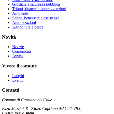
Giustizia e sicurezza pubblica
Tributi, finanze e contravvenzioni
Ambiente
Salute, benessere e assistenza
Autorizzazioni
Agricoltura e pesca
Novità
Notizie
Comunicati
Avvisi
Vivere il comune
Luoghi
Eventi
Contatti
Comune di Capriano del Colle
P.zza Mazzini, 8 - 25020 Capriano del Colle (BS)
Codice Ipa:
c_b698