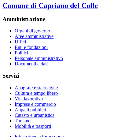
Comune di Capriano del Colle
Amministrazione
Organi di governo
Aree amministrative
Uffici
Enti e fondazioni
Politici
Personale amministrativo
Documenti e dati
Servizi
Anagrafe e stato civile
Cultura e tempo libero
Vita lavorativa
Imprese e commercio
Appalti pubblici
Catasto e urbanistica
Turismo
Mobilità e trasporti
Educazione e formazione