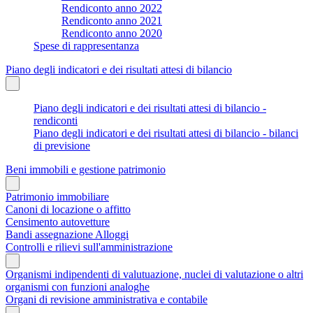
Rendiconto anno 2022
Rendiconto anno 2021
Rendiconto anno 2020
Spese di rappresentanza
Piano degli indicatori e dei risultati attesi di bilancio
Piano degli indicatori e dei risultati attesi di bilancio -
rendiconti
Piano degli indicatori e dei risultati attesi di bilancio - bilanci
di previsione
Beni immobili e gestione patrimonio
Patrimonio immobiliare
Canoni di locazione o affitto
Censimento autovetture
Bandi assegnazione Alloggi
Controlli e rilievi sull'amministrazione
Organismi indipendenti di valutuazione, nuclei di valutazione o altri
organismi con funzioni analoghe
Organi di revisione amministrativa e contabile