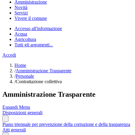
Amministrazione
Novità
Servizi
Vivere il comune
Accesso all'informazione
Acqua
Agricoltura
Tutti gli argomenti...
Accedi
Home
/
Amministrazione Trasparente
/
Personale
/
Contrattazione collettiva
Amministrazione Trasparente
Espandi Menu
Disposizioni generali
Piano triennale per prevenzione della corruzione e della trasparenza
Atti generali