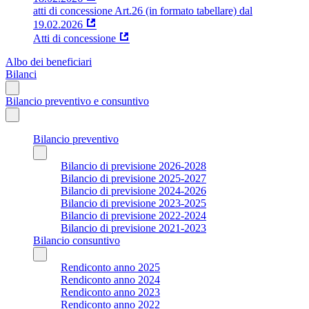
atti di concessione Art.26 (in formato tabellare) dal
19.02.2026
Atti di concessione
Albo dei beneficiari
Bilanci
Bilancio preventivo e consuntivo
Bilancio preventivo
Bilancio di previsione 2026-2028
Bilancio di previsione 2025-2027
Bilancio di previsione 2024-2026
Bilancio di previsione 2023-2025
Bilancio di previsione 2022-2024
Bilancio di previsione 2021-2023
Bilancio consuntivo
Rendiconto anno 2025
Rendiconto anno 2024
Rendiconto anno 2023
Rendiconto anno 2022