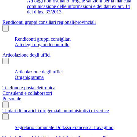
Ad oggi non risultano irrogate sanzioni per la mancata
comunicazione delle informazioni e dei dati ex art. 14
del d.lgs. 33/2013
Rendiconti gruppi consiliari regionali/provinciali
Rendiconti gruppi consigliari
Atti degli organi di controllo
Articolazione degli uffici
Articolazione degli uffici
Organigramma
Telefono e posta elettronica
Consulenti e collaboratori
Personale
Titolari di incarichi dirigenziali amministrativi di vertice
Segretario comunale Dott.ssa Francesca Travaglino