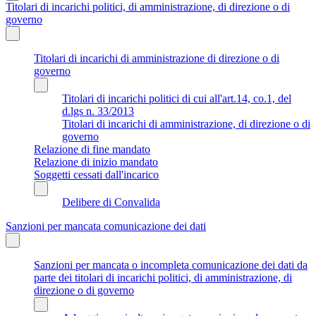
Titolari di incarichi politici, di amministrazione, di direzione o di
governo
Titolari di incarichi di amministrazione di direzione o di
governo
Titolari di incarichi politici di cui all'art.14, co.1, del
d.lgs n. 33/2013
Titolari di incarichi di amministrazione, di direzione o di
governo
Relazione di fine mandato
Relazione di inizio mandato
Soggetti cessati dall'incarico
Delibere di Convalida
Sanzioni per mancata comunicazione dei dati
Sanzioni per mancata o incompleta comunicazione dei dati da
parte dei titolari di incarichi politici, di amministrazione, di
direzione o di governo