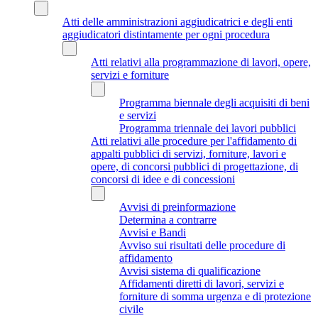
Atti delle amministrazioni aggiudicatrici e degli enti
aggiudicatori distintamente per ogni procedura
Atti relativi alla programmazione di lavori, opere,
servizi e forniture
Programma biennale degli acquisiti di beni
e servizi
Programma triennale dei lavori pubblici
Atti relativi alle procedure per l'affidamento di
appalti pubblici di servizi, forniture, lavori e
opere, di concorsi pubblici di progettazione, di
concorsi di idee e di concessioni
Avvisi di preinformazione
Determina a contrarre
Avvisi e Bandi
Avviso sui risultati delle procedure di
affidamento
Avvisi sistema di qualificazione
Affidamenti diretti di lavori, servizi e
forniture di somma urgenza e di protezione
civile