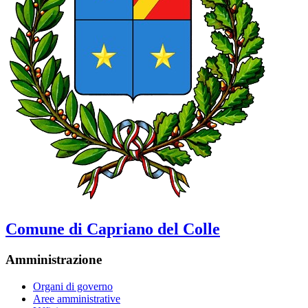
Comune di Capriano del Colle
Amministrazione
Organi di governo
Aree amministrative