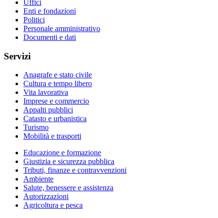
Uffici
Enti e fondazioni
Politici
Personale amministrativo
Documenti e dati
Servizi
Anagrafe e stato civile
Cultura e tempo libero
Vita lavorativa
Imprese e commercio
Appalti pubblici
Catasto e urbanistica
Turismo
Mobilità e trasporti
Educazione e formazione
Giustizia e sicurezza pubblica
Tributi, finanze e contravvenzioni
Ambiente
Salute, benessere e assistenza
Autorizzazioni
Agricoltura e pesca