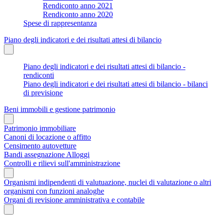
Rendiconto anno 2021
Rendiconto anno 2020
Spese di rappresentanza
Piano degli indicatori e dei risultati attesi di bilancio
Piano degli indicatori e dei risultati attesi di bilancio -
rendiconti
Piano degli indicatori e dei risultati attesi di bilancio - bilanci
di previsione
Beni immobili e gestione patrimonio
Patrimonio immobiliare
Canoni di locazione o affitto
Censimento autovetture
Bandi assegnazione Alloggi
Controlli e rilievi sull'amministrazione
Organismi indipendenti di valutuazione, nuclei di valutazione o altri
organismi con funzioni analoghe
Organi di revisione amministrativa e contabile