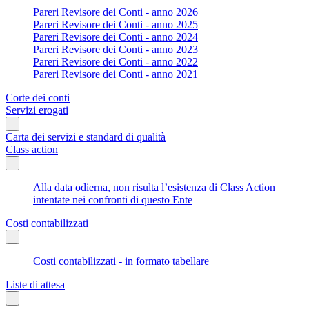
Pareri Revisore dei Conti - anno 2026
Pareri Revisore dei Conti - anno 2025
Pareri Revisore dei Conti - anno 2024
Pareri Revisore dei Conti - anno 2023
Pareri Revisore dei Conti - anno 2022
Pareri Revisore dei Conti - anno 2021
Corte dei conti
Servizi erogati
Carta dei servizi e standard di qualità
Class action
Alla data odierna, non risulta l’esistenza di Class Action
intentate nei confronti di questo Ente
Costi contabilizzati
Costi contabilizzati - in formato tabellare
Liste di attesa