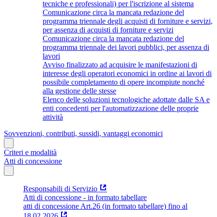
tecniche e professionali) per l'iscrizione al sistema
Comunicazione circa la mancata redazione del
programma triennale degli acquisti di forniture e servizi,
per assenza di acquisti di forniture e servizi
Comunicazione circa la mancata redazione del
programma triennale dei lavori pubblici, per assenza di
lavori
Avviso finalizzato ad acquisire le manifestazioni di
interesse degli operatori economici in ordine ai lavori di
possibile completamento di opere incompiute nonché
alla gestione delle stesse
Elenco delle soluzioni tecnologiche adottate dalle SA e
enti concedenti per l'automatizzazione delle proprie
attività
Sovvenzioni, contributi, sussidi, vantaggi economici
Criteri e modalità
Atti di concessione
Responsabili di Servizio
Atti di concessione - in formato tabellare
atti di concessione Art.26 (in formato tabellare) fino al
18.02.2026