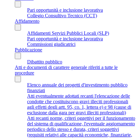
Pari opportunità e inclusione lavorativa
Collegio Consultivo Tecnico (CCT)
Affidamento
Affidamenti Servizi Pubblici Locali (SLP)
Pari opportunità e inclusione lavorativa
Commissioni giudicatrici
Pubblicazione
Dibattito pubblico
Atti e documenti di carattere generale riferiti a tutte le
procedure
Elenco annuale dei progetti d'investimento pubblico
finanziati
Atti eventualmente adottati recanti l'elencazione delle
condotte che costituiscono gravi illeciti professionali
agli effetti degli artt. 95, co. 1, lettera e) e 98 (cause di
esclusione dalla gara per gravi illeciti professionali)
Atti recanti norme, criteri oggettivi per il funzionamento
del sistema di qualificazione, l'eventuale aggiornamento
periodico dello stesso e durata, criteri soggettivi
(requisiti relativi alle capacità economiche, finanziarie,