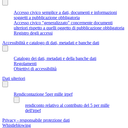
Accesso civico semplice a dati, documenti e informazioni
soggetti a pubblicazione obbligatoria
Accesso civico "generalizzato" concernente documenti
ulteriori rispetto a quelli oggetto di pubblicazione obbligatoria
Registro degli accessi
Accessibilità e catalogo di dati, metadati e banche dati
Catalogo dei dati, metadati e della banche dati
Regolamenti
Obiettivi di accessibilità
Dati ulteriori
Rendicontazione 5per mille irpef
rendiconto relativo al contributo del 5 per mille
dell'irpef
Privacy - responsabile protezione dati
Whistleblowing