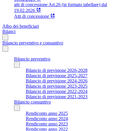
atti di concessione Art.26 (in formato tabellare) dal
19.02.2026
Atti di concessione
Albo dei beneficiari
Bilanci
Bilancio preventivo e consuntivo
Bilancio preventivo
Bilancio di previsione 2026-2028
Bilancio di previsione 2025-2027
Bilancio di previsione 2024-2026
Bilancio di previsione 2023-2025
Bilancio di previsione 2022-2024
Bilancio di previsione 2021-2023
Bilancio consuntivo
Rendiconto anno 2025
Rendiconto anno 2024
Rendiconto anno 2023
Rendiconto anno 2022