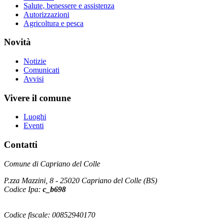
Salute, benessere e assistenza
Autorizzazioni
Agricoltura e pesca
Novità
Notizie
Comunicati
Avvisi
Vivere il comune
Luoghi
Eventi
Contatti
Comune di Capriano del Colle
P.zza Mazzini, 8 - 25020 Capriano del Colle (BS)
Codice Ipa:
c_b698
Codice fiscale: 00852940170