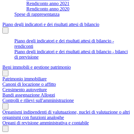
Rendiconto anno 2021
Rendiconto anno 2020
Spese di rappresentanza
Piano degli indicatori e dei risultati attesi di bilancio
Piano degli indicatori e dei risultati attesi di bilancio -
rendiconti
Piano degli indicatori e dei risultati attesi di bilancio - bilanci
di previsione
Beni immobili e gestione patrimonio
Patrimonio immobiliare
Canoni di locazione o affitto
Censimento autovetture
Bandi assegnazione Alloggi
Controlli e rilievi sull'amministrazione
Organismi indipendenti di valutuazione, nuclei di valutazione o altri
organismi con funzioni analoghe
Organi di revisione amministrativa e contabile