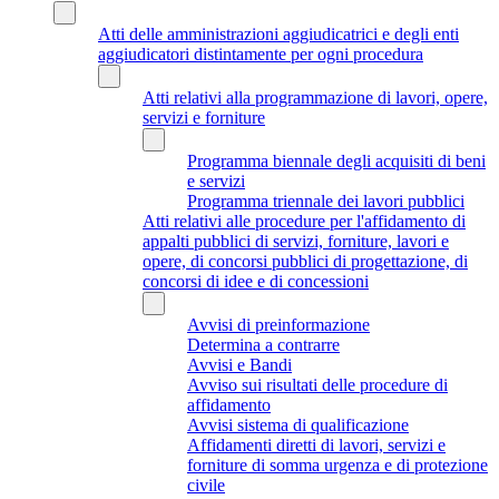
Atti delle amministrazioni aggiudicatrici e degli enti
aggiudicatori distintamente per ogni procedura
Atti relativi alla programmazione di lavori, opere,
servizi e forniture
Programma biennale degli acquisiti di beni
e servizi
Programma triennale dei lavori pubblici
Atti relativi alle procedure per l'affidamento di
appalti pubblici di servizi, forniture, lavori e
opere, di concorsi pubblici di progettazione, di
concorsi di idee e di concessioni
Avvisi di preinformazione
Determina a contrarre
Avvisi e Bandi
Avviso sui risultati delle procedure di
affidamento
Avvisi sistema di qualificazione
Affidamenti diretti di lavori, servizi e
forniture di somma urgenza e di protezione
civile