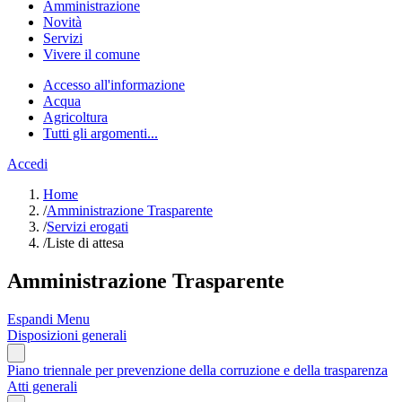
Amministrazione
Novità
Servizi
Vivere il comune
Accesso all'informazione
Acqua
Agricoltura
Tutti gli argomenti...
Accedi
Home
/
Amministrazione Trasparente
/
Servizi erogati
/
Liste di attesa
Amministrazione Trasparente
Espandi Menu
Disposizioni generali
Piano triennale per prevenzione della corruzione e della trasparenza
Atti generali