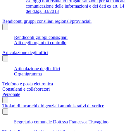
Ad oggi non risultano irrogate sanzioni per la mancata
comunicazione delle informazioni e dei dati ex art. 14
del d.lgs. 33/2013
Rendiconti gruppi consiliari regionali/provinciali
Rendiconti gruppi consigliari
Atti degli organi di controllo
Articolazione degli uffici
Articolazione degli uffici
Organigramma
Telefono e posta elettronica
Consulenti e collaboratori
Personale
Titolari di incarichi dirigenziali amministrativi di vertice
Segretario comunale Dott.ssa Francesca Travaglino