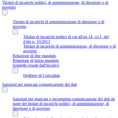
Titolari di incarichi politici, di amministrazione, di direzione o di
governo
Titolari di incarichi di amministrazione di direzione o di
governo
Titolari di incarichi politici di cui all'art.14, co.1, del
d.lgs n. 33/2013
Titolari di incarichi di amministrazione, di direzione o di
governo
Relazione di fine mandato
Relazione di inizio mandato
Soggetti cessati dall'incarico
Delibere di Convalida
Sanzioni per mancata comunicazione dei dati
Sanzioni per mancata o incompleta comunicazione dei dati da
parte dei titolari di incarichi politici, di amministrazione, di
direzione o di governo