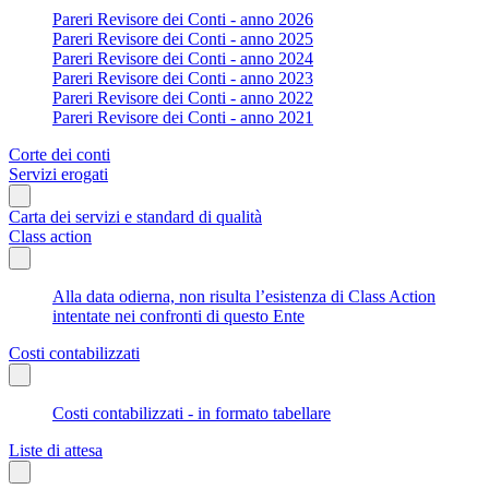
Pareri Revisore dei Conti - anno 2026
Pareri Revisore dei Conti - anno 2025
Pareri Revisore dei Conti - anno 2024
Pareri Revisore dei Conti - anno 2023
Pareri Revisore dei Conti - anno 2022
Pareri Revisore dei Conti - anno 2021
Corte dei conti
Servizi erogati
Carta dei servizi e standard di qualità
Class action
Alla data odierna, non risulta l’esistenza di Class Action
intentate nei confronti di questo Ente
Costi contabilizzati
Costi contabilizzati - in formato tabellare
Liste di attesa