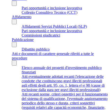
Pari opportunità e inclusione lavorativa
Collegio Consultivo Tecnico (CCT)
Affidamento
Affidamenti Servizi Pubblici Locali (SLP)
Pari opportunità e inclusione lavorativa
Commissioni giudicatrici
Pubblicazione
Dibattito pubblico
Atti e documenti di carattere generale riferiti a tutte le
procedure
Elenco annuale dei progetti d'investimento pubblico
finanziati
Atti eventualmente adottati recanti l'elencazione delle
condotte che costituiscono gravi illeciti professionali
agli effetti degli artt. 95, co. 1, lettera e) e 98 (cause di
esclusione dalla gara per gravi illeciti professionali)
Atti recanti norme, criteri oggettivi per il funzionamento
del sistema di qualificazione, l'eventuale aggiornamento
periodico dello stesso e durata, criteri soggettivi
(requisiti relativi alle capacità economiche, finanziarie,