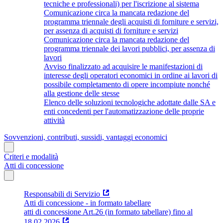
tecniche e professionali) per l'iscrizione al sistema
Comunicazione circa la mancata redazione del
programma triennale degli acquisti di forniture e servizi,
per assenza di acquisti di forniture e servizi
Comunicazione circa la mancata redazione del
programma triennale dei lavori pubblici, per assenza di
lavori
Avviso finalizzato ad acquisire le manifestazioni di
interesse degli operatori economici in ordine ai lavori di
possibile completamento di opere incompiute nonché
alla gestione delle stesse
Elenco delle soluzioni tecnologiche adottate dalle SA e
enti concedenti per l'automatizzazione delle proprie
attività
Sovvenzioni, contributi, sussidi, vantaggi economici
Criteri e modalità
Atti di concessione
Responsabili di Servizio
Atti di concessione - in formato tabellare
atti di concessione Art.26 (in formato tabellare) fino al
18.02.2026