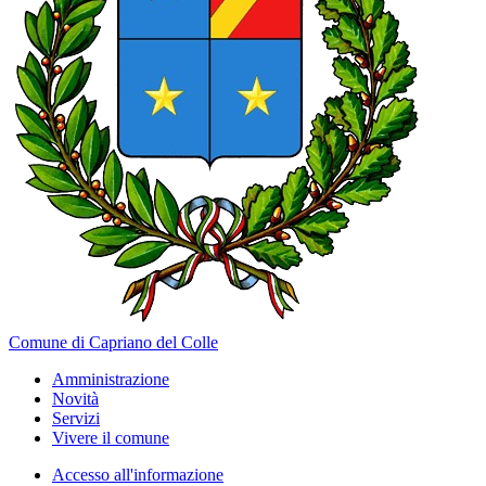
Comune di Capriano del Colle
Amministrazione
Novità
Servizi
Vivere il comune
Accesso all'informazione