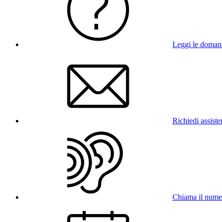
Leggi le doman
Richiedi assist
Chiama il num