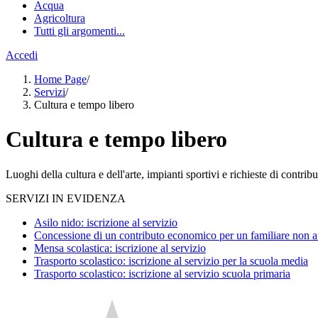
Acqua
Agricoltura
Tutti gli argomenti...
Accedi
Home Page
/
Servizi
/
Cultura e tempo libero
Cultura e tempo libero
Luoghi della cultura e dell'arte, impianti sportivi e richieste di contribut
SERVIZI IN EVIDENZA
Asilo nido: iscrizione al servizio
Concessione di un contributo economico per un familiare non a
Mensa scolastica: iscrizione al servizio
Trasporto scolastico: iscrizione al servizio per la scuola media
Trasporto scolastico: iscrizione al servizio scuola primaria