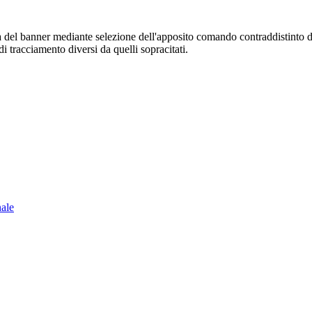
sura del banner mediante selezione dell'apposito comando contraddistinto 
i tracciamento diversi da quelli sopracitati.
nale