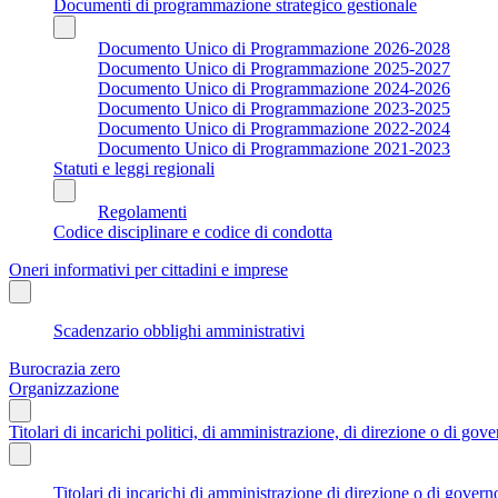
Documenti di programmazione strategico gestionale
Documento Unico di Programmazione 2026-2028
Documento Unico di Programmazione 2025-2027
Documento Unico di Programmazione 2024-2026
Documento Unico di Programmazione 2023-2025
Documento Unico di Programmazione 2022-2024
Documento Unico di Programmazione 2021-2023
Statuti e leggi regionali
Regolamenti
Codice disciplinare e codice di condotta
Oneri informativi per cittadini e imprese
Scadenzario obblighi amministrativi
Burocrazia zero
Organizzazione
Titolari di incarichi politici, di amministrazione, di direzione o di gov
Titolari di incarichi di amministrazione di direzione o di govern