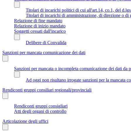
Titolari di incarichi politici di cui all'art.14, co.1, del d.l
Titolari di incarichi di amministrazione, di direzione o di
Relazione di fine mandato
Relazione di inizio mandato
Soggetti cessati dall'incarico
Delibere di Convalida
Sanzioni per mancata comunicazione dei dati
Sanzioni per mancata o incompleta comunicazione dei dati da parte
Ad oggi non risultano irrogate sanzioni per la mancata co
Rendiconti gruppi consiliari regionali/provinciali
Rendiconti gruppi consigliari
Atti degli organi di controllo
Articolazione degli uffici