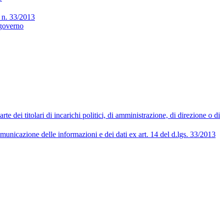
gs n. 33/2013
 governo
 dei titolari di incarichi politici, di amministrazione, di direzione o 
municazione delle informazioni e dei dati ex art. 14 del d.lgs. 33/2013