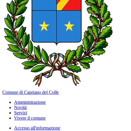
Comune di Capriano del Colle
Amministrazione
Novità
Servizi
Vivere il comune
Accesso all'informazione