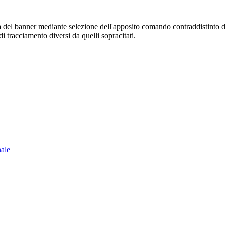
sura del banner mediante selezione dell'apposito comando contraddistinto 
i tracciamento diversi da quelli sopracitati.
nale