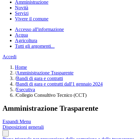
Amministrazione
Novità
Servizi
Vivere il comune
Accesso all'informazione
Acqua
Agricoltura
Tutti gli argomenti...
Accedi
Home
/
Amministrazione Trasparente
/
Bandi di gara e contratti
/
Bandi di gara e contratti dall'1 gennaio 2024
/
Esecutiva
/
Collegio Consultivo Tecnico (CCT)
Amministrazione Trasparente
Espandi Menu
Disposizioni generali