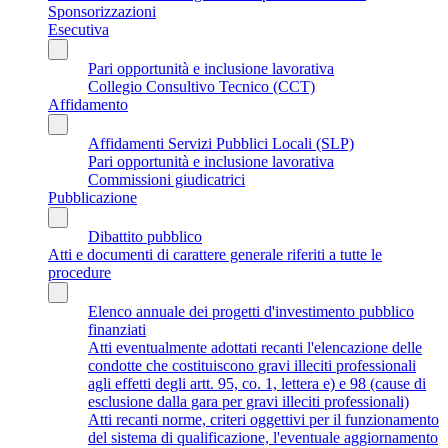
Sponsorizzazioni
Esecutiva
Pari opportunità e inclusione lavorativa
Collegio Consultivo Tecnico (CCT)
Affidamento
Affidamenti Servizi Pubblici Locali (SLP)
Pari opportunità e inclusione lavorativa
Commissioni giudicatrici
Pubblicazione
Dibattito pubblico
Atti e documenti di carattere generale riferiti a tutte le
procedure
Elenco annuale dei progetti d'investimento pubblico
finanziati
Atti eventualmente adottati recanti l'elencazione delle
condotte che costituiscono gravi illeciti professionali
agli effetti degli artt. 95, co. 1, lettera e) e 98 (cause di
esclusione dalla gara per gravi illeciti professionali)
Atti recanti norme, criteri oggettivi per il funzionamento
del sistema di qualificazione, l'eventuale aggiornamento