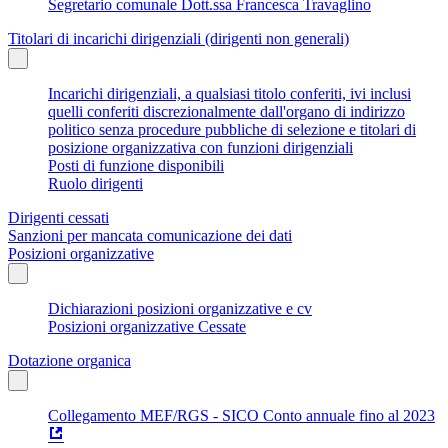
Segretario comunale Dott.ssa Francesca Travaglino
Titolari di incarichi dirigenziali (dirigenti non generali)
Incarichi dirigenziali, a qualsiasi titolo conferiti, ivi inclusi
quelli conferiti discrezionalmente dall'organo di indirizzo
politico senza procedure pubbliche di selezione e titolari di
posizione organizzativa con funzioni dirigenziali
Posti di funzione disponibili
Ruolo dirigenti
Dirigenti cessati
Sanzioni per mancata comunicazione dei dati
Posizioni organizzative
Dichiarazioni posizioni organizzative e cv
Posizioni organizzative Cessate
Dotazione organica
Collegamento MEF/RGS - SICO Conto annuale fino al 2023