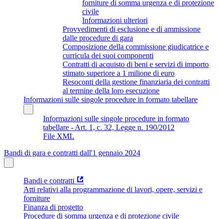
forniture di somma urgenza e di protezione
civile
Informazioni ulteriori
Provvedimenti di esclusione e di ammissione
dalle procedure di gara
Composizione della commissione giudicatrice e
curricula dei suoi componenti
Contratti di acquisto di beni e servizi di importo
stimato superiore a 1 milione di euro
Resoconti della gestione finanziaria dei contratti
al termine della loro esecuzione
Informazioni sulle singole procedure in formato tabellare
Informazioni sulle singole procedure in formato
tabellare - Art. 1, c. 32, Legge n. 190/2012
File XML
Bandi di gara e contratti dall'1 gennaio 2024
Bandi e contratti
Atti relativi alla programmazione di lavori, opere, servizi e
forniture
Finanza di progetto
Procedure di somma urgenza e di protezione civile