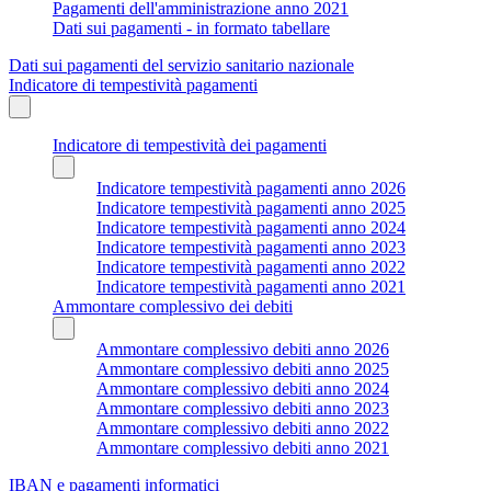
Pagamenti dell'amministrazione anno 2021
Dati sui pagamenti - in formato tabellare
Dati sui pagamenti del servizio sanitario nazionale
Indicatore di tempestività pagamenti
Indicatore di tempestività dei pagamenti
Indicatore tempestività pagamenti anno 2026
Indicatore tempestività pagamenti anno 2025
Indicatore tempestività pagamenti anno 2024
Indicatore tempestività pagamenti anno 2023
Indicatore tempestività pagamenti anno 2022
Indicatore tempestività pagamenti anno 2021
Ammontare complessivo dei debiti
Ammontare complessivo debiti anno 2026
Ammontare complessivo debiti anno 2025
Ammontare complessivo debiti anno 2024
Ammontare complessivo debiti anno 2023
Ammontare complessivo debiti anno 2022
Ammontare complessivo debiti anno 2021
IBAN e pagamenti informatici