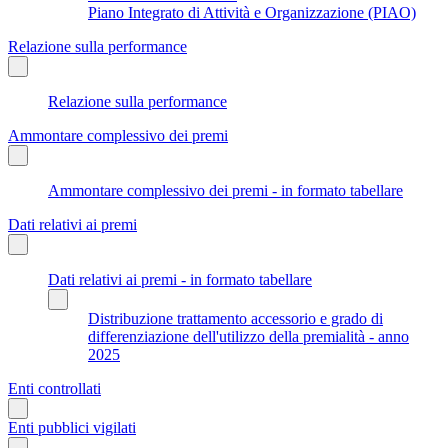
Piano Integrato di Attività e Organizzazione (PIAO)
Relazione sulla performance
Relazione sulla performance
Ammontare complessivo dei premi
Ammontare complessivo dei premi - in formato tabellare
Dati relativi ai premi
Dati relativi ai premi - in formato tabellare
Distribuzione trattamento accessorio e grado di
differenziazione dell'utilizzo della premialità - anno
2025
Enti controllati
Enti pubblici vigilati