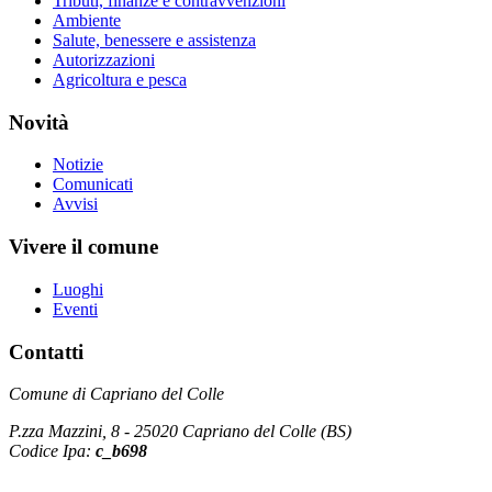
Tributi, finanze e contravvenzioni
Ambiente
Salute, benessere e assistenza
Autorizzazioni
Agricoltura e pesca
Novità
Notizie
Comunicati
Avvisi
Vivere il comune
Luoghi
Eventi
Contatti
Comune di Capriano del Colle
P.zza Mazzini, 8 - 25020 Capriano del Colle (BS)
Codice Ipa:
c_b698