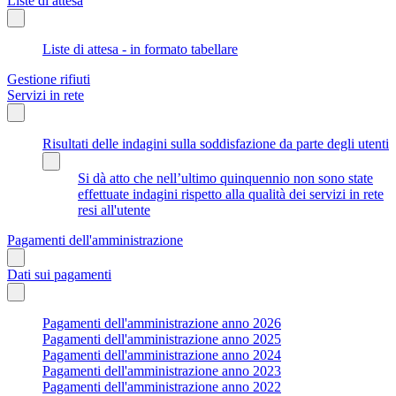
Liste di attesa
Liste di attesa - in formato tabellare
Gestione rifiuti
Servizi in rete
Risultati delle indagini sulla soddisfazione da parte degli utenti
Si dà atto che nell’ultimo quinquennio non sono state
effettuate indagini rispetto alla qualità dei servizi in rete
resi all'utente
Pagamenti dell'amministrazione
Dati sui pagamenti
Pagamenti dell'amministrazione anno 2026
Pagamenti dell'amministrazione anno 2025
Pagamenti dell'amministrazione anno 2024
Pagamenti dell'amministrazione anno 2023
Pagamenti dell'amministrazione anno 2022