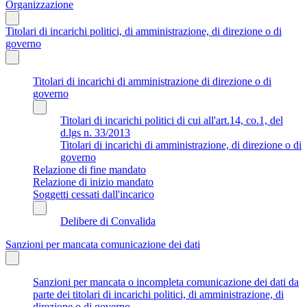
Organizzazione
Titolari di incarichi politici, di amministrazione, di direzione o di
governo
Titolari di incarichi di amministrazione di direzione o di
governo
Titolari di incarichi politici di cui all'art.14, co.1, del
d.lgs n. 33/2013
Titolari di incarichi di amministrazione, di direzione o di
governo
Relazione di fine mandato
Relazione di inizio mandato
Soggetti cessati dall'incarico
Delibere di Convalida
Sanzioni per mancata comunicazione dei dati
Sanzioni per mancata o incompleta comunicazione dei dati da
parte dei titolari di incarichi politici, di amministrazione, di
direzione o di governo