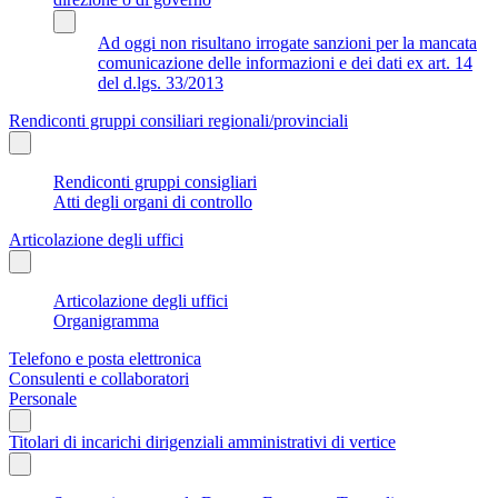
Ad oggi non risultano irrogate sanzioni per la mancata
comunicazione delle informazioni e dei dati ex art. 14
del d.lgs. 33/2013
Rendiconti gruppi consiliari regionali/provinciali
Rendiconti gruppi consigliari
Atti degli organi di controllo
Articolazione degli uffici
Articolazione degli uffici
Organigramma
Telefono e posta elettronica
Consulenti e collaboratori
Personale
Titolari di incarichi dirigenziali amministrativi di vertice