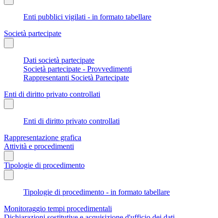
Enti pubblici vigilati - in formato tabellare
Società partecipate
Dati società partecipate
Società partecipate - Provvedimenti
Rappresentanti Società Partecipate
Enti di diritto privato controllati
Enti di diritto privato controllati
Rappresentazione grafica
Attività e procedimenti
Tipologie di procedimento
Tipologie di procedimento - in formato tabellare
Monitoraggio tempi procedimentali
Dichiarazioni sostitutive e acquisizione d'ufficio dei dati