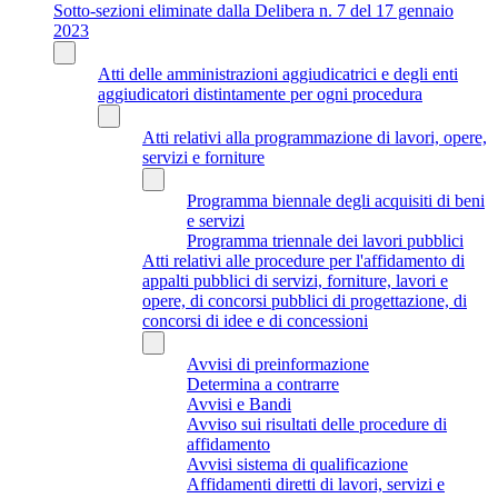
Sotto-sezioni eliminate dalla Delibera n. 7 del 17 gennaio
2023
Atti delle amministrazioni aggiudicatrici e degli enti
aggiudicatori distintamente per ogni procedura
Atti relativi alla programmazione di lavori, opere,
servizi e forniture
Programma biennale degli acquisiti di beni
e servizi
Programma triennale dei lavori pubblici
Atti relativi alle procedure per l'affidamento di
appalti pubblici di servizi, forniture, lavori e
opere, di concorsi pubblici di progettazione, di
concorsi di idee e di concessioni
Avvisi di preinformazione
Determina a contrarre
Avvisi e Bandi
Avviso sui risultati delle procedure di
affidamento
Avvisi sistema di qualificazione
Affidamenti diretti di lavori, servizi e