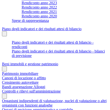
Rendiconto anno 2023
Rendiconto anno 2022
Rendiconto anno 2021
Rendiconto anno 2020
Spese di rappresentanza
Piano degli indicatori e dei risultati attesi di bilancio
Piano degli indicatori e dei risultati attesi di bilancio -
rendiconti
Piano degli indicatori e dei risultati attesi di bilancio - bilanci
di previsione
Beni immobili e gestione patrimonio
Patrimonio immobiliare
Canoni di locazione o affitto
Censimento autovetture
Bandi assegnazione Alloggi
Controlli e rilievi sull'amministrazione
Organismi indipendenti di valutuazione, nuclei di valutazione o altri
organismi con funzioni analoghe
Organi di revisione amministrativa e contabile