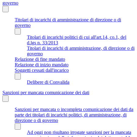
governo
Titolari di incarichi di amministrazione di direzione o di
governo
Titolari di incarichi politici di cui all'art.14, co.1, del
d.lgs n. 33/2013
Titolari di incarichi di amministrazione, di direzione o di
governo
Relazione di fine mandato
Relazione di inizio mandato
Soggetti cessati dall'incarico
Delibere di Convalida
Sanzioni per mancata comunicazione dei dati
Sanzioni per mancata o incompleta comunicazione dei dati da
parte dei titolari di incarichi politici, di amministrazione, di
direzione o di governo
Ad oggi non risultano irrogate sanzioni per la mancata