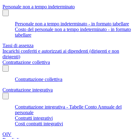
Personale non a tempo indeterminato
Personale non a tempo indeterminato - in formato tabellare
Costo del personale non a tempo indeterminato - in formato
tabellare
Tassi di assenza
Incarichi conferiti e autorizzati ai dipendenti (dirigenti e non
dirigenti)
Contrattazione collettiva
Contrattazione collettiva
Contrattazione integrativa
Contrattazione integrativa - Tabelle Conto Annuale del
personale
Contratti integrativi
Costi contratti integrativi
OIV