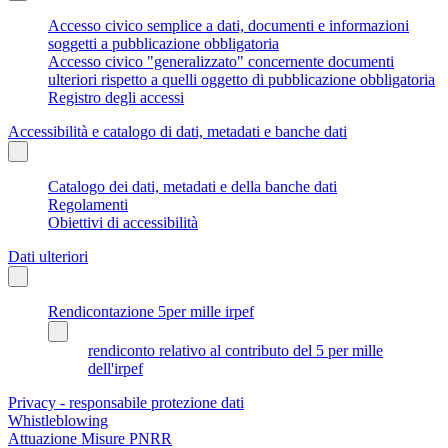
Accesso civico semplice a dati, documenti e informazioni
soggetti a pubblicazione obbligatoria
Accesso civico "generalizzato" concernente documenti
ulteriori rispetto a quelli oggetto di pubblicazione obbligatoria
Registro degli accessi
Accessibilità e catalogo di dati, metadati e banche dati
Catalogo dei dati, metadati e della banche dati
Regolamenti
Obiettivi di accessibilità
Dati ulteriori
Rendicontazione 5per mille irpef
rendiconto relativo al contributo del 5 per mille
dell'irpef
Privacy - responsabile protezione dati
Whistleblowing
Attuazione Misure PNRR