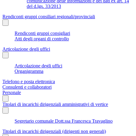
comunicazione delle informazioni e dei dati ex art. 14
del d.lgs. 33/2013
Rendiconti gruppi consiliari regionali/provinciali
Rendiconti gruppi consigliari
Atti degli organi di controllo
Articolazione degli uffici
Articolazione degli uffici
Organigramma
Telefono e posta elettronica
Consulenti e collaboratori
Personale
Titolari di incarichi dirigenziali amministrativi di vertice
Segretario comunale Dott.ssa Francesca Travaglino
Titolari di incarichi dirigenziali (dirigenti non generali)