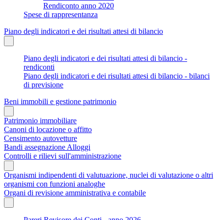
Rendiconto anno 2020
Spese di rappresentanza
Piano degli indicatori e dei risultati attesi di bilancio
Piano degli indicatori e dei risultati attesi di bilancio -
rendiconti
Piano degli indicatori e dei risultati attesi di bilancio - bilanci
di previsione
Beni immobili e gestione patrimonio
Patrimonio immobiliare
Canoni di locazione o affitto
Censimento autovetture
Bandi assegnazione Alloggi
Controlli e rilievi sull'amministrazione
Organismi indipendenti di valutuazione, nuclei di valutazione o altri
organismi con funzioni analoghe
Organi di revisione amministrativa e contabile
Pareri Revisore dei Conti - anno 2026