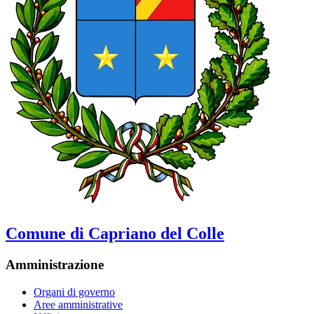
Comune di Capriano del Colle
Amministrazione
Organi di governo
Aree amministrative