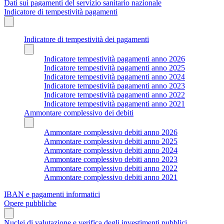
Dati sui pagamenti del servizio sanitario nazionale
Indicatore di tempestività pagamenti
Indicatore di tempestività dei pagamenti
Indicatore tempestività pagamenti anno 2026
Indicatore tempestività pagamenti anno 2025
Indicatore tempestività pagamenti anno 2024
Indicatore tempestività pagamenti anno 2023
Indicatore tempestività pagamenti anno 2022
Indicatore tempestività pagamenti anno 2021
Ammontare complessivo dei debiti
Ammontare complessivo debiti anno 2026
Ammontare complessivo debiti anno 2025
Ammontare complessivo debiti anno 2024
Ammontare complessivo debiti anno 2023
Ammontare complessivo debiti anno 2022
Ammontare complessivo debiti anno 2021
IBAN e pagamenti informatici
Opere pubbliche
Nuclei di valutazione e verifica degli investimenti pubblici