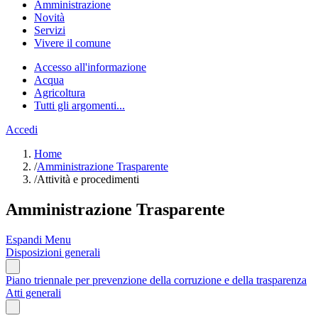
Amministrazione
Novità
Servizi
Vivere il comune
Accesso all'informazione
Acqua
Agricoltura
Tutti gli argomenti...
Accedi
Home
/
Amministrazione Trasparente
/
Attività e procedimenti
Amministrazione Trasparente
Espandi Menu
Disposizioni generali
Piano triennale per prevenzione della corruzione e della trasparenza
Atti generali