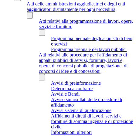
Atti delle amministrazioni aggiudicatrici e degli enti
aggiudicatori distintamente per ogni procedura
Atti relativi alla programmazione di lavori, opere,
servizi e forniture
Programma biennale degli acquisiti di beni
e servizi
Programma triennale dei lavori pubblici
Atti relativi alle procedure per l'affidamento di
appalti pubblici di servizi, forniture, lavori e
opere, di concorsi pubblici di progettazione, di
concorsi di idee e di concessioni
Avvisi di preinformazione
Determina a contrarre
Avvisi e Bandi
Avviso sui risultati delle procedure di
affidamento
Avvisi sistema di qualificazione
Affidamenti diretti di lavori, servizi e
forniture di somma urgenza e di protezione
civile
Informazioni ulteriori