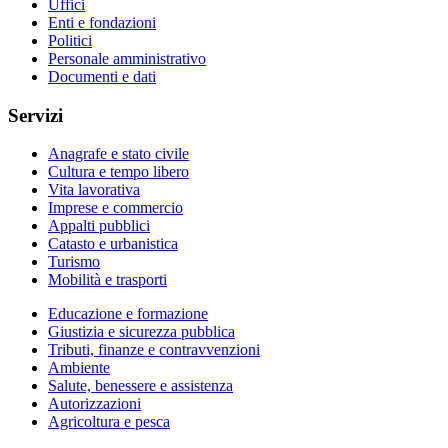
Uffici
Enti e fondazioni
Politici
Personale amministrativo
Documenti e dati
Servizi
Anagrafe e stato civile
Cultura e tempo libero
Vita lavorativa
Imprese e commercio
Appalti pubblici
Catasto e urbanistica
Turismo
Mobilità e trasporti
Educazione e formazione
Giustizia e sicurezza pubblica
Tributi, finanze e contravvenzioni
Ambiente
Salute, benessere e assistenza
Autorizzazioni
Agricoltura e pesca