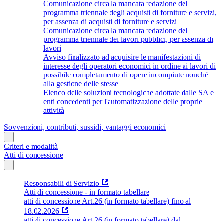
Comunicazione circa la mancata redazione del
programma triennale degli acquisti di forniture e servizi,
per assenza di acquisti di forniture e servizi
Comunicazione circa la mancata redazione del
programma triennale dei lavori pubblici, per assenza di
lavori
Avviso finalizzato ad acquisire le manifestazioni di
interesse degli operatori economici in ordine ai lavori di
possibile completamento di opere incompiute nonché
alla gestione delle stesse
Elenco delle soluzioni tecnologiche adottate dalle SA e
enti concedenti per l'automatizzazione delle proprie
attività
Sovvenzioni, contributi, sussidi, vantaggi economici
Criteri e modalità
Atti di concessione
Responsabili di Servizio
Atti di concessione - in formato tabellare
atti di concessione Art.26 (in formato tabellare) fino al
18.02.2026
atti di concessione Art.26 (in formato tabellare) dal