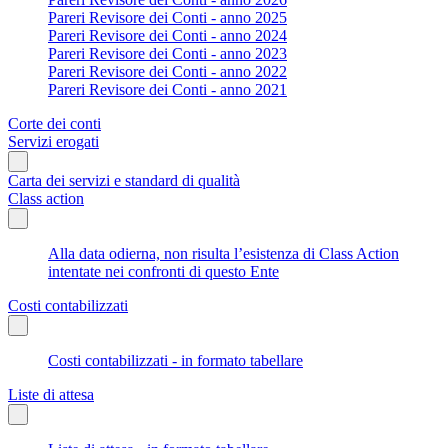
Pareri Revisore dei Conti - anno 2025
Pareri Revisore dei Conti - anno 2024
Pareri Revisore dei Conti - anno 2023
Pareri Revisore dei Conti - anno 2022
Pareri Revisore dei Conti - anno 2021
Corte dei conti
Servizi erogati
Carta dei servizi e standard di qualità
Class action
Alla data odierna, non risulta l’esistenza di Class Action
intentate nei confronti di questo Ente
Costi contabilizzati
Costi contabilizzati - in formato tabellare
Liste di attesa