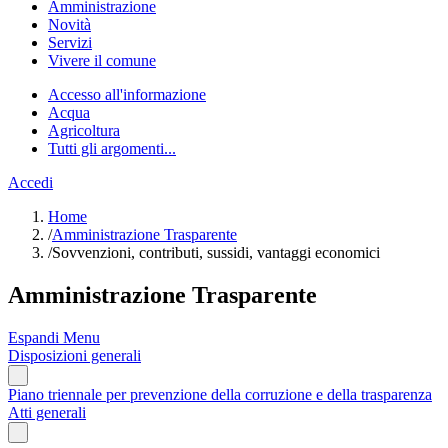
Amministrazione
Novità
Servizi
Vivere il comune
Accesso all'informazione
Acqua
Agricoltura
Tutti gli argomenti...
Accedi
Home
/
Amministrazione Trasparente
/
Sovvenzioni, contributi, sussidi, vantaggi economici
Amministrazione Trasparente
Espandi Menu
Disposizioni generali
Piano triennale per prevenzione della corruzione e della trasparenza
Atti generali