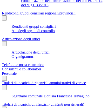
comunicazione delle informazioni e dei dati ex art. 14
del d.lgs. 33/2013
Rendiconti gruppi consiliari regionali/provinciali
Rendiconti gruppi consigliari
Atti degli organi di controllo
Articolazione degli uffici
Articolazione degli uffici
Organigramma
Telefono e posta elettronica
Consulenti e collaboratori
Personale
Titolari di incarichi dirigenziali amministrativi di vertice
Segretario comunale Dott.ssa Francesca Travaglino
Titolari di incarichi dirigenziali (dirigenti non generali)