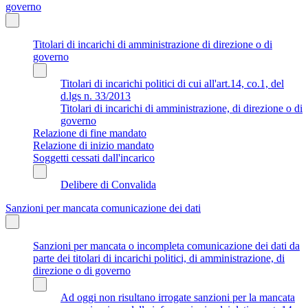
governo
Titolari di incarichi di amministrazione di direzione o di
governo
Titolari di incarichi politici di cui all'art.14, co.1, del
d.lgs n. 33/2013
Titolari di incarichi di amministrazione, di direzione o di
governo
Relazione di fine mandato
Relazione di inizio mandato
Soggetti cessati dall'incarico
Delibere di Convalida
Sanzioni per mancata comunicazione dei dati
Sanzioni per mancata o incompleta comunicazione dei dati da
parte dei titolari di incarichi politici, di amministrazione, di
direzione o di governo
Ad oggi non risultano irrogate sanzioni per la mancata