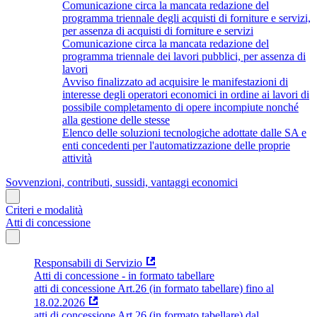
Comunicazione circa la mancata redazione del
programma triennale degli acquisti di forniture e servizi,
per assenza di acquisti di forniture e servizi
Comunicazione circa la mancata redazione del
programma triennale dei lavori pubblici, per assenza di
lavori
Avviso finalizzato ad acquisire le manifestazioni di
interesse degli operatori economici in ordine ai lavori di
possibile completamento di opere incompiute nonché
alla gestione delle stesse
Elenco delle soluzioni tecnologiche adottate dalle SA e
enti concedenti per l'automatizzazione delle proprie
attività
Sovvenzioni, contributi, sussidi, vantaggi economici
Criteri e modalità
Atti di concessione
Responsabili di Servizio
Atti di concessione - in formato tabellare
atti di concessione Art.26 (in formato tabellare) fino al
18.02.2026
atti di concessione Art.26 (in formato tabellare) dal