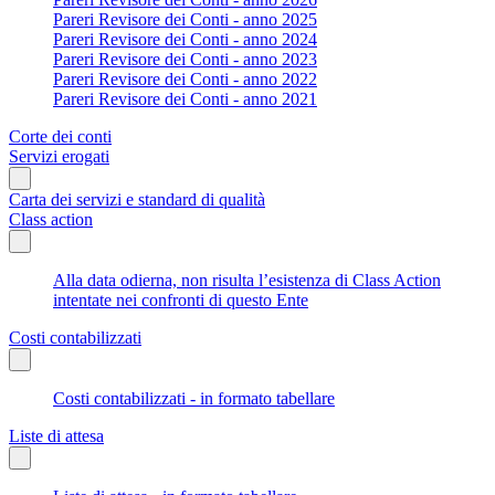
Pareri Revisore dei Conti - anno 2025
Pareri Revisore dei Conti - anno 2024
Pareri Revisore dei Conti - anno 2023
Pareri Revisore dei Conti - anno 2022
Pareri Revisore dei Conti - anno 2021
Corte dei conti
Servizi erogati
Carta dei servizi e standard di qualità
Class action
Alla data odierna, non risulta l’esistenza di Class Action
intentate nei confronti di questo Ente
Costi contabilizzati
Costi contabilizzati - in formato tabellare
Liste di attesa