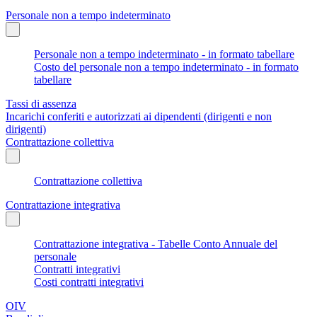
Personale non a tempo indeterminato
Personale non a tempo indeterminato - in formato tabellare
Costo del personale non a tempo indeterminato - in formato
tabellare
Tassi di assenza
Incarichi conferiti e autorizzati ai dipendenti (dirigenti e non
dirigenti)
Contrattazione collettiva
Contrattazione collettiva
Contrattazione integrativa
Contrattazione integrativa - Tabelle Conto Annuale del
personale
Contratti integrativi
Costi contratti integrativi
OIV