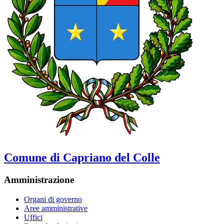
Comune di Capriano del Colle
Amministrazione
Organi di governo
Aree amministrative
Uffici