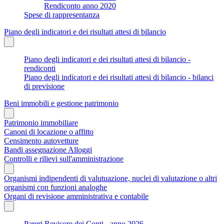
Rendiconto anno 2020
Spese di rappresentanza
Piano degli indicatori e dei risultati attesi di bilancio
Piano degli indicatori e dei risultati attesi di bilancio -
rendiconti
Piano degli indicatori e dei risultati attesi di bilancio - bilanci
di previsione
Beni immobili e gestione patrimonio
Patrimonio immobiliare
Canoni di locazione o affitto
Censimento autovetture
Bandi assegnazione Alloggi
Controlli e rilievi sull'amministrazione
Organismi indipendenti di valutuazione, nuclei di valutazione o altri
organismi con funzioni analoghe
Organi di revisione amministrativa e contabile
Pareri Revisore dei Conti - anno 2026