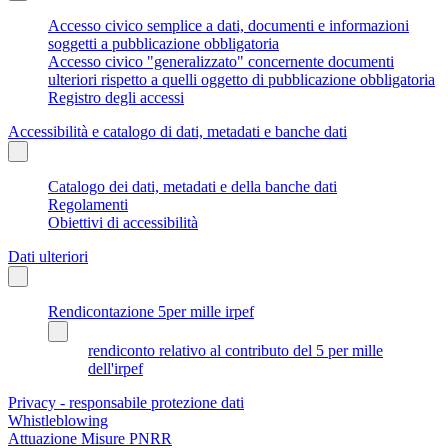
Accesso civico semplice a dati, documenti e informazioni
soggetti a pubblicazione obbligatoria
Accesso civico "generalizzato" concernente documenti
ulteriori rispetto a quelli oggetto di pubblicazione obbligatoria
Registro degli accessi
Accessibilità e catalogo di dati, metadati e banche dati
Catalogo dei dati, metadati e della banche dati
Regolamenti
Obiettivi di accessibilità
Dati ulteriori
Rendicontazione 5per mille irpef
rendiconto relativo al contributo del 5 per mille
dell'irpef
Privacy - responsabile protezione dati
Whistleblowing
Attuazione Misure PNRR