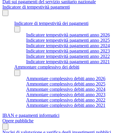
Dati sui pagamenti del servizio sanitario nazionale
Indicatore di tempestività pagamenti
Indicatore di tempestività dei pagamenti
Indicatore tempestività pagamenti anno 2026
Indicatore tempestività pagamenti anno 2025
Indicatore tempestività pagamenti anno 2024
Indicatore tempestività pagamenti anno 2023
Indicatore tempestività pagamenti anno 2022
Indicatore tempestività pagamenti anno 2021
Ammontare complessivo dei debiti
Ammontare complessivo debiti anno 2026
Ammontare complessivo debiti anno 2025
Ammontare complessivo debiti anno 2024
Ammontare complessivo debiti anno 2023
Ammontare complessivo debiti anno 2022
Ammontare complessivo debiti anno 2021
IBAN e pagamenti informatici
Opere pubbliche
Nuclei di valutazione e verifica degli investimenti pubblici