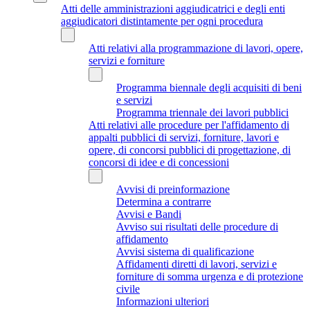
Atti delle amministrazioni aggiudicatrici e degli enti
aggiudicatori distintamente per ogni procedura
Atti relativi alla programmazione di lavori, opere,
servizi e forniture
Programma biennale degli acquisiti di beni
e servizi
Programma triennale dei lavori pubblici
Atti relativi alle procedure per l'affidamento di
appalti pubblici di servizi, forniture, lavori e
opere, di concorsi pubblici di progettazione, di
concorsi di idee e di concessioni
Avvisi di preinformazione
Determina a contrarre
Avvisi e Bandi
Avviso sui risultati delle procedure di
affidamento
Avvisi sistema di qualificazione
Affidamenti diretti di lavori, servizi e
forniture di somma urgenza e di protezione
civile
Informazioni ulteriori