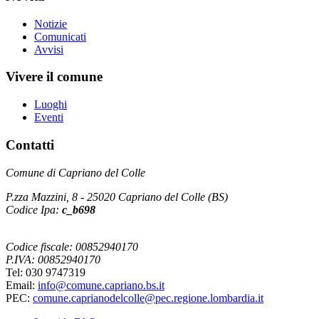
Notizie
Comunicati
Avvisi
Vivere il comune
Luoghi
Eventi
Contatti
Comune di Capriano del Colle
P.zza Mazzini, 8 - 25020 Capriano del Colle (BS)
Codice Ipa:
c_b698
Codice fiscale: 00852940170
P.IVA: 00852940170
Tel: 030 9747319
Email:
info@comune.capriano.bs.it
PEC:
comune.caprianodelcolle@pec.regione.lombardia.it