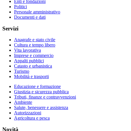
Enti e fondazioni
Politici
Personale amministrativo
Documenti e dati
Servizi
Anagrafe e stato civile
Cultura e tempo libero
Vita lavorativa
Imprese e commercio
Appalti pubblici
Catasto e urbanistica
Turismo
Mobilità e trasporti
Educazione e formazione
Giustizia e sicurezza pubblica
Tributi, finanze e contravvenzioni
Ambiente
Salute, benessere e assistenza
Autorizzazioni
Agricoltura e pesca
Novità