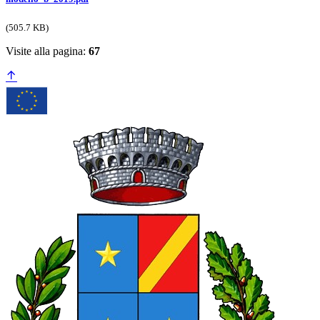
(505.7 KB)
Visite alla pagina:
67