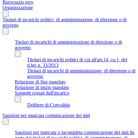
Burocrazia zero
Organizzazione
Titolari di incarichi politici, di amministrazione, di direzione o di
governo
Titolari di incarichi di amministrazione di direzione o di
governo
Titolari di incarichi politici di cui all'art.14, co.1, del
d.lgs n. 33/2013
Titolari di incarichi di amministrazione, di direzione o di
governo
Relazione di fine mandato
Relazione di inizio mandato
Soggetti cessati dall'incarico
Delibere di Convalida
Sanzioni per mancata comunicazione dei dati
Sanzioni per mancata o incompleta comunicazione dei dati da
parte dei titolari di incarichi politici, di amministrazione, di