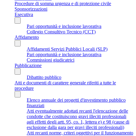
Procedure di somma urgenza e di protezione civile
Sponsorizzazioni
Esecutiva
Pari opportunità e inclusione lavorativa
Collegio Consultivo Tecnico (CCT)
Affidamento
Affidamenti Servizi Pubblici Locali (SLP)
Pari opportunità e inclusione lavorativa
Commissioni giudicatrici
Pubblicazione
Dibattito pubblico
Atti e documenti di carattere generale riferiti a tutte le
procedure
Elenco annuale dei progetti d'investimento pubblico
finanziati
Atti eventualmente adottati recanti l'elencazione delle
condotte che costituiscono gravi illeciti professionali
agli effetti degli artt. 95, co. 1, lettera e) e 98 (cause di
esclusione dalla gara per gravi illeciti professionali)
Atti recanti norme, criteri oggettivi per il funzionamento