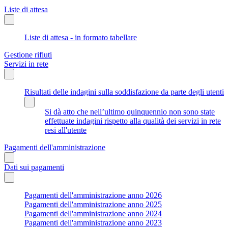
Liste di attesa
Liste di attesa - in formato tabellare
Gestione rifiuti
Servizi in rete
Risultati delle indagini sulla soddisfazione da parte degli utenti
Si dà atto che nell’ultimo quinquennio non sono state
effettuate indagini rispetto alla qualità dei servizi in rete
resi all'utente
Pagamenti dell'amministrazione
Dati sui pagamenti
Pagamenti dell'amministrazione anno 2026
Pagamenti dell'amministrazione anno 2025
Pagamenti dell'amministrazione anno 2024
Pagamenti dell'amministrazione anno 2023