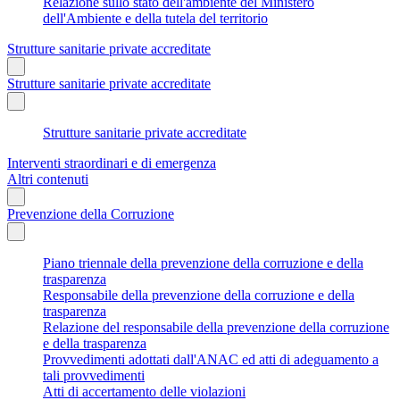
Relazione sullo stato dell'ambiente del Ministero
dell'Ambiente e della tutela del territorio
Strutture sanitarie private accreditate
Strutture sanitarie private accreditate
Strutture sanitarie private accreditate
Interventi straordinari e di emergenza
Altri contenuti
Prevenzione della Corruzione
Piano triennale della prevenzione della corruzione e della
trasparenza
Responsabile della prevenzione della corruzione e della
trasparenza
Relazione del responsabile della prevenzione della corruzione
e della trasparenza
Provvedimenti adottati dall'ANAC ed atti di adeguamento a
tali provvedimenti
Atti di accertamento delle violazioni