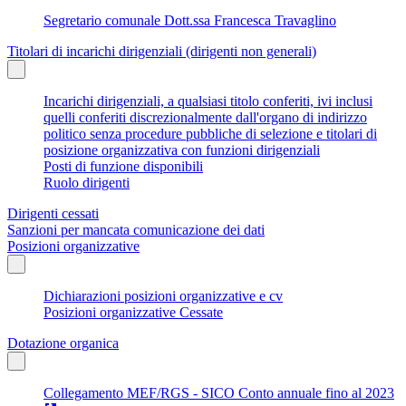
Segretario comunale Dott.ssa Francesca Travaglino
Titolari di incarichi dirigenziali (dirigenti non generali)
Incarichi dirigenziali, a qualsiasi titolo conferiti, ivi inclusi
quelli conferiti discrezionalmente dall'organo di indirizzo
politico senza procedure pubbliche di selezione e titolari di
posizione organizzativa con funzioni dirigenziali
Posti di funzione disponibili
Ruolo dirigenti
Dirigenti cessati
Sanzioni per mancata comunicazione dei dati
Posizioni organizzative
Dichiarazioni posizioni organizzative e cv
Posizioni organizzative Cessate
Dotazione organica
Collegamento MEF/RGS - SICO Conto annuale fino al 2023