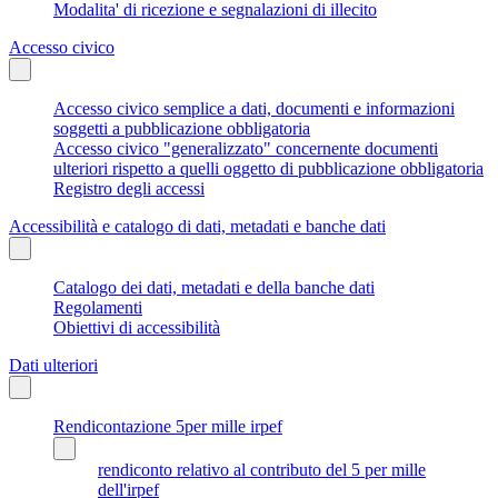
Modalita' di ricezione e segnalazioni di illecito
Accesso civico
Accesso civico semplice a dati, documenti e informazioni
soggetti a pubblicazione obbligatoria
Accesso civico "generalizzato" concernente documenti
ulteriori rispetto a quelli oggetto di pubblicazione obbligatoria
Registro degli accessi
Accessibilità e catalogo di dati, metadati e banche dati
Catalogo dei dati, metadati e della banche dati
Regolamenti
Obiettivi di accessibilità
Dati ulteriori
Rendicontazione 5per mille irpef
rendiconto relativo al contributo del 5 per mille
dell'irpef