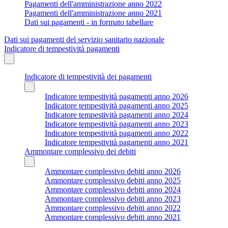
Pagamenti dell'amministrazione anno 2022
Pagamenti dell'amministrazione anno 2021
Dati sui pagamenti - in formato tabellare
Dati sui pagamenti del servizio sanitario nazionale
Indicatore di tempestività pagamenti
Indicatore di tempestività dei pagamenti
Indicatore tempestività pagamenti anno 2026
Indicatore tempestività pagamenti anno 2025
Indicatore tempestività pagamenti anno 2024
Indicatore tempestività pagamenti anno 2023
Indicatore tempestività pagamenti anno 2022
Indicatore tempestività pagamenti anno 2021
Ammontare complessivo dei debiti
Ammontare complessivo debiti anno 2026
Ammontare complessivo debiti anno 2025
Ammontare complessivo debiti anno 2024
Ammontare complessivo debiti anno 2023
Ammontare complessivo debiti anno 2022
Ammontare complessivo debiti anno 2021