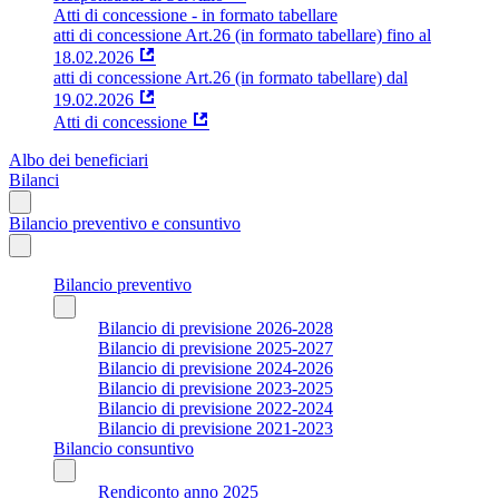
Atti di concessione - in formato tabellare
atti di concessione Art.26 (in formato tabellare) fino al
18.02.2026
atti di concessione Art.26 (in formato tabellare) dal
19.02.2026
Atti di concessione
Albo dei beneficiari
Bilanci
Bilancio preventivo e consuntivo
Bilancio preventivo
Bilancio di previsione 2026-2028
Bilancio di previsione 2025-2027
Bilancio di previsione 2024-2026
Bilancio di previsione 2023-2025
Bilancio di previsione 2022-2024
Bilancio di previsione 2021-2023
Bilancio consuntivo
Rendiconto anno 2025