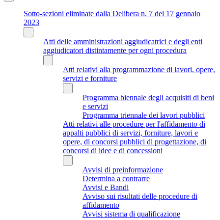
Sotto-sezioni eliminate dalla Delibera n. 7 del 17 gennaio
2023
Atti delle amministrazioni aggiudicatrici e degli enti
aggiudicatori distintamente per ogni procedura
Atti relativi alla programmazione di lavori, opere,
servizi e forniture
Programma biennale degli acquisiti di beni
e servizi
Programma triennale dei lavori pubblici
Atti relativi alle procedure per l'affidamento di
appalti pubblici di servizi, forniture, lavori e
opere, di concorsi pubblici di progettazione, di
concorsi di idee e di concessioni
Avvisi di preinformazione
Determina a contrarre
Avvisi e Bandi
Avviso sui risultati delle procedure di
affidamento
Avvisi sistema di qualificazione