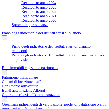
Rendiconto anno 2024
Rendiconto anno 2023
Rendiconto anno 2022
Rendiconto anno 2021
Rendiconto anno 2020
Spese di rappresentanza
Piano degli indicatori e dei risultati attesi di bilancio
Piano degli indicatori e dei risultati attesi di bilancio -
rendiconti
Piano degli indicatori e dei risultati attesi di bilancio - bilanci
di previsione
Beni immobili e gestione patrimonio
Patrimonio immobiliare
Canoni di locazione o affitto
Censimento autovetture
Bandi assegnazione Alloggi
Controlli e rilievi sull'amministrazione
Organismi indipendenti di valutuazione, nuclei di valutazione o altri
organismi con funzioni analoghe