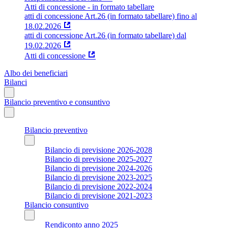
Atti di concessione - in formato tabellare
atti di concessione Art.26 (in formato tabellare) fino al
18.02.2026
atti di concessione Art.26 (in formato tabellare) dal
19.02.2026
Atti di concessione
Albo dei beneficiari
Bilanci
Bilancio preventivo e consuntivo
Bilancio preventivo
Bilancio di previsione 2026-2028
Bilancio di previsione 2025-2027
Bilancio di previsione 2024-2026
Bilancio di previsione 2023-2025
Bilancio di previsione 2022-2024
Bilancio di previsione 2021-2023
Bilancio consuntivo
Rendiconto anno 2025