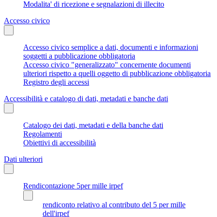
Modalita' di ricezione e segnalazioni di illecito
Accesso civico
Accesso civico semplice a dati, documenti e informazioni
soggetti a pubblicazione obbligatoria
Accesso civico "generalizzato" concernente documenti
ulteriori rispetto a quelli oggetto di pubblicazione obbligatoria
Registro degli accessi
Accessibilità e catalogo di dati, metadati e banche dati
Catalogo dei dati, metadati e della banche dati
Regolamenti
Obiettivi di accessibilità
Dati ulteriori
Rendicontazione 5per mille irpef
rendiconto relativo al contributo del 5 per mille
dell'irpef