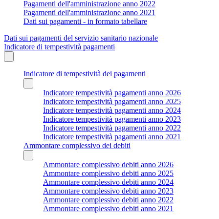
Pagamenti dell'amministrazione anno 2022
Pagamenti dell'amministrazione anno 2021
Dati sui pagamenti - in formato tabellare
Dati sui pagamenti del servizio sanitario nazionale
Indicatore di tempestività pagamenti
Indicatore di tempestività dei pagamenti
Indicatore tempestività pagamenti anno 2026
Indicatore tempestività pagamenti anno 2025
Indicatore tempestività pagamenti anno 2024
Indicatore tempestività pagamenti anno 2023
Indicatore tempestività pagamenti anno 2022
Indicatore tempestività pagamenti anno 2021
Ammontare complessivo dei debiti
Ammontare complessivo debiti anno 2026
Ammontare complessivo debiti anno 2025
Ammontare complessivo debiti anno 2024
Ammontare complessivo debiti anno 2023
Ammontare complessivo debiti anno 2022
Ammontare complessivo debiti anno 2021