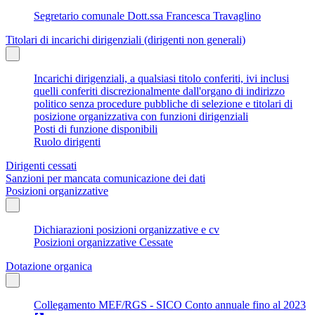
Segretario comunale Dott.ssa Francesca Travaglino
Titolari di incarichi dirigenziali (dirigenti non generali)
Incarichi dirigenziali, a qualsiasi titolo conferiti, ivi inclusi
quelli conferiti discrezionalmente dall'organo di indirizzo
politico senza procedure pubbliche di selezione e titolari di
posizione organizzativa con funzioni dirigenziali
Posti di funzione disponibili
Ruolo dirigenti
Dirigenti cessati
Sanzioni per mancata comunicazione dei dati
Posizioni organizzative
Dichiarazioni posizioni organizzative e cv
Posizioni organizzative Cessate
Dotazione organica
Collegamento MEF/RGS - SICO Conto annuale fino al 2023