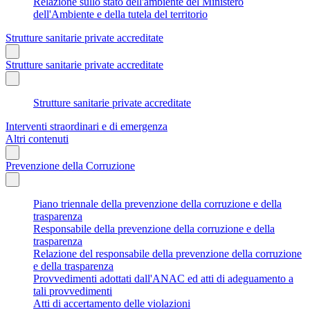
Relazione sullo stato dell'ambiente del Ministero
dell'Ambiente e della tutela del territorio
Strutture sanitarie private accreditate
Strutture sanitarie private accreditate
Strutture sanitarie private accreditate
Interventi straordinari e di emergenza
Altri contenuti
Prevenzione della Corruzione
Piano triennale della prevenzione della corruzione e della
trasparenza
Responsabile della prevenzione della corruzione e della
trasparenza
Relazione del responsabile della prevenzione della corruzione
e della trasparenza
Provvedimenti adottati dall'ANAC ed atti di adeguamento a
tali provvedimenti
Atti di accertamento delle violazioni