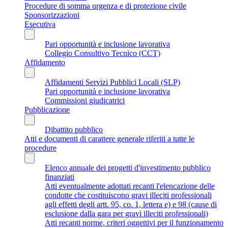
Procedure di somma urgenza e di protezione civile
Sponsorizzazioni
Esecutiva
Pari opportunità e inclusione lavorativa
Collegio Consultivo Tecnico (CCT)
Affidamento
Affidamenti Servizi Pubblici Locali (SLP)
Pari opportunità e inclusione lavorativa
Commissioni giudicatrici
Pubblicazione
Dibattito pubblico
Atti e documenti di carattere generale riferiti a tutte le
procedure
Elenco annuale dei progetti d'investimento pubblico
finanziati
Atti eventualmente adottati recanti l'elencazione delle
condotte che costituiscono gravi illeciti professionali
agli effetti degli artt. 95, co. 1, lettera e) e 98 (cause di
esclusione dalla gara per gravi illeciti professionali)
Atti recanti norme, criteri oggettivi per il funzionamento