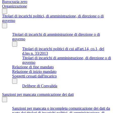
Burocrazia zero
Organizzazione
Titolari di incarichi politici, di amministrazione, di direzione o di
governo
Titolari di incarichi di amministrazione di direzione o di
governo
Titolari di incarichi politici di cui all'art.14, co.1, del
d.lgs n. 33/2013
Titolari di incarichi di amministrazione, di direzione o di
governo
Relazione di fine mandato
Relazione di inizio mandato
Soggetti cessati dall'incarico
Delibere di Convalida
Sanzioni per mancata comunicazione dei dati
Sanzioni per mancata o incompleta comunicazione dei dati da
parte dei titolari di incarichi politici, di amministrazione, di