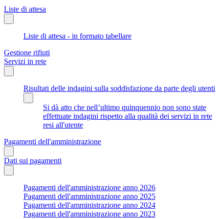
Liste di attesa
Liste di attesa - in formato tabellare
Gestione rifiuti
Servizi in rete
Risultati delle indagini sulla soddisfazione da parte degli utenti
Si dà atto che nell’ultimo quinquennio non sono state
effettuate indagini rispetto alla qualità dei servizi in rete
resi all'utente
Pagamenti dell'amministrazione
Dati sui pagamenti
Pagamenti dell'amministrazione anno 2026
Pagamenti dell'amministrazione anno 2025
Pagamenti dell'amministrazione anno 2024
Pagamenti dell'amministrazione anno 2023