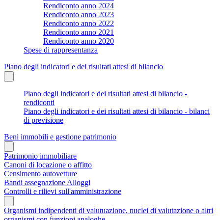
Rendiconto anno 2024
Rendiconto anno 2023
Rendiconto anno 2022
Rendiconto anno 2021
Rendiconto anno 2020
Spese di rappresentanza
Piano degli indicatori e dei risultati attesi di bilancio
Piano degli indicatori e dei risultati attesi di bilancio -
rendiconti
Piano degli indicatori e dei risultati attesi di bilancio - bilanci
di previsione
Beni immobili e gestione patrimonio
Patrimonio immobiliare
Canoni di locazione o affitto
Censimento autovetture
Bandi assegnazione Alloggi
Controlli e rilievi sull'amministrazione
Organismi indipendenti di valutuazione, nuclei di valutazione o altri
organismi con funzioni analoghe