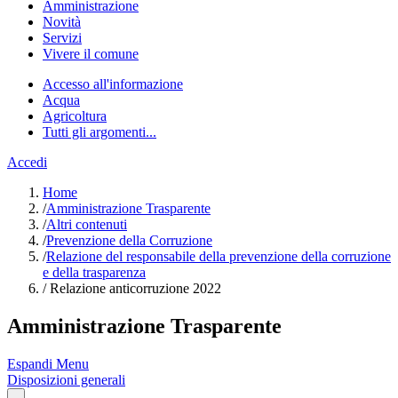
Amministrazione
Novità
Servizi
Vivere il comune
Accesso all'informazione
Acqua
Agricoltura
Tutti gli argomenti...
Accedi
Home
/
Amministrazione Trasparente
/
Altri contenuti
/
Prevenzione della Corruzione
/
Relazione del responsabile della prevenzione della corruzione
e della trasparenza
/
Relazione anticorruzione 2022
Amministrazione Trasparente
Espandi Menu
Disposizioni generali