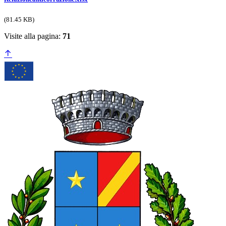
(81.45 KB)
Visite alla pagina:
71