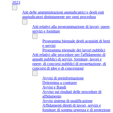
2023
Atti delle amministrazioni aggiudicatrici e degli enti
aggiudicatori distintamente per ogni procedura
Atti relativi alla programmazione di lavori, opere,
servizi e forniture
Programma biennale degli acquisiti di beni
e servizi
Programma triennale dei lavori pubblici
Atti relativi alle procedure per l'affidamento di
appalti pubblici di servizi, forniture, lavori e
opere, di concorsi pubblici di progettazione, di
concorsi di idee e di concessioni
Avvisi di preinformazione
Determina a contrarre
Avvisi e Bandi
Avviso sui risultati delle procedure di
affidamento
Avvisi sistema di qualificazione
Affidamenti diretti di lavori, servizi e
forniture di somma urgenza e di protezione