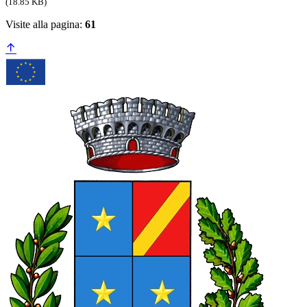
(18.85 KB)
Visite alla pagina:
61