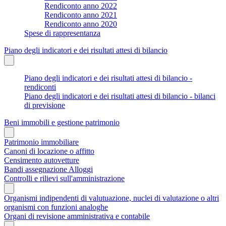
Rendiconto anno 2022
Rendiconto anno 2021
Rendiconto anno 2020
Spese di rappresentanza
Piano degli indicatori e dei risultati attesi di bilancio
Piano degli indicatori e dei risultati attesi di bilancio -
rendiconti
Piano degli indicatori e dei risultati attesi di bilancio - bilanci
di previsione
Beni immobili e gestione patrimonio
Patrimonio immobiliare
Canoni di locazione o affitto
Censimento autovetture
Bandi assegnazione Alloggi
Controlli e rilievi sull'amministrazione
Organismi indipendenti di valutuazione, nuclei di valutazione o altri
organismi con funzioni analoghe
Organi di revisione amministrativa e contabile