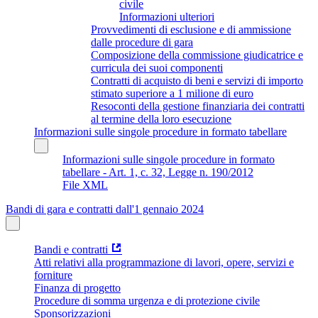
civile
Informazioni ulteriori
Provvedimenti di esclusione e di ammissione
dalle procedure di gara
Composizione della commissione giudicatrice e
curricula dei suoi componenti
Contratti di acquisto di beni e servizi di importo
stimato superiore a 1 milione di euro
Resoconti della gestione finanziaria dei contratti
al termine della loro esecuzione
Informazioni sulle singole procedure in formato tabellare
Informazioni sulle singole procedure in formato
tabellare - Art. 1, c. 32, Legge n. 190/2012
File XML
Bandi di gara e contratti dall'1 gennaio 2024
Bandi e contratti
Atti relativi alla programmazione di lavori, opere, servizi e
forniture
Finanza di progetto
Procedure di somma urgenza e di protezione civile
Sponsorizzazioni