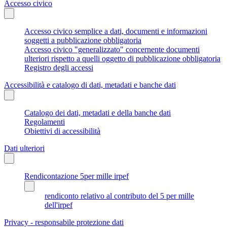
Accesso civico
Accesso civico semplice a dati, documenti e informazioni
soggetti a pubblicazione obbligatoria
Accesso civico "generalizzato" concernente documenti
ulteriori rispetto a quelli oggetto di pubblicazione obbligatoria
Registro degli accessi
Accessibilità e catalogo di dati, metadati e banche dati
Catalogo dei dati, metadati e della banche dati
Regolamenti
Obiettivi di accessibilità
Dati ulteriori
Rendicontazione 5per mille irpef
rendiconto relativo al contributo del 5 per mille
dell'irpef
Privacy - responsabile protezione dati