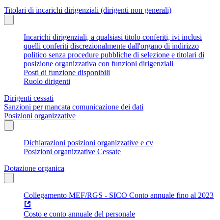
Titolari di incarichi dirigenziali (dirigenti non generali)
Incarichi dirigenziali, a qualsiasi titolo conferiti, ivi inclusi
quelli conferiti discrezionalmente dall'organo di indirizzo
politico senza procedure pubbliche di selezione e titolari di
posizione organizzativa con funzioni dirigenziali
Posti di funzione disponibili
Ruolo dirigenti
Dirigenti cessati
Sanzioni per mancata comunicazione dei dati
Posizioni organizzative
Dichiarazioni posizioni organizzative e cv
Posizioni organizzative Cessate
Dotazione organica
Collegamento MEF/RGS - SICO Conto annuale fino al 2023
Costo e conto annuale del personale