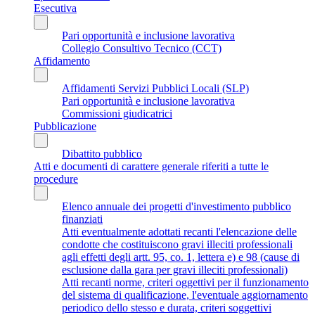
Esecutiva
Pari opportunità e inclusione lavorativa
Collegio Consultivo Tecnico (CCT)
Affidamento
Affidamenti Servizi Pubblici Locali (SLP)
Pari opportunità e inclusione lavorativa
Commissioni giudicatrici
Pubblicazione
Dibattito pubblico
Atti e documenti di carattere generale riferiti a tutte le
procedure
Elenco annuale dei progetti d'investimento pubblico
finanziati
Atti eventualmente adottati recanti l'elencazione delle
condotte che costituiscono gravi illeciti professionali
agli effetti degli artt. 95, co. 1, lettera e) e 98 (cause di
esclusione dalla gara per gravi illeciti professionali)
Atti recanti norme, criteri oggettivi per il funzionamento
del sistema di qualificazione, l'eventuale aggiornamento
periodico dello stesso e durata, criteri soggettivi