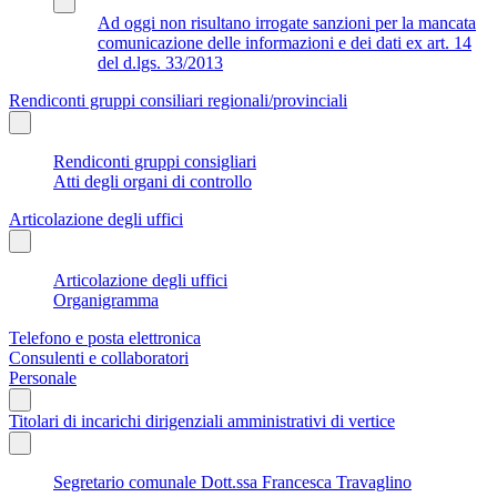
Ad oggi non risultano irrogate sanzioni per la mancata
comunicazione delle informazioni e dei dati ex art. 14
del d.lgs. 33/2013
Rendiconti gruppi consiliari regionali/provinciali
Rendiconti gruppi consigliari
Atti degli organi di controllo
Articolazione degli uffici
Articolazione degli uffici
Organigramma
Telefono e posta elettronica
Consulenti e collaboratori
Personale
Titolari di incarichi dirigenziali amministrativi di vertice
Segretario comunale Dott.ssa Francesca Travaglino