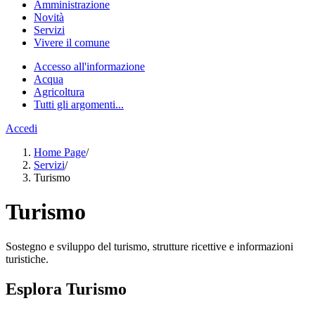
Amministrazione
Novità
Servizi
Vivere il comune
Accesso all'informazione
Acqua
Agricoltura
Tutti gli argomenti...
Accedi
Home Page
/
Servizi
/
Turismo
Turismo
Sostegno e sviluppo del turismo, strutture ricettive e informazioni
turistiche.
Esplora Turismo