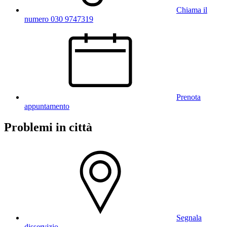
Chiama il
numero 030 9747319
Prenota
appuntamento
Problemi in città
Segnala
disservizio