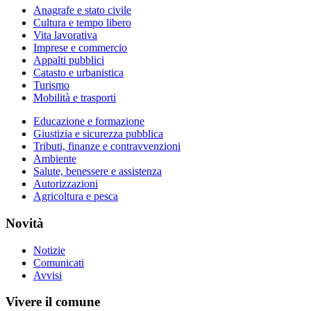
Anagrafe e stato civile
Cultura e tempo libero
Vita lavorativa
Imprese e commercio
Appalti pubblici
Catasto e urbanistica
Turismo
Mobilità e trasporti
Educazione e formazione
Giustizia e sicurezza pubblica
Tributi, finanze e contravvenzioni
Ambiente
Salute, benessere e assistenza
Autorizzazioni
Agricoltura e pesca
Novità
Notizie
Comunicati
Avvisi
Vivere il comune