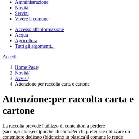
Amministrazione
Novità
Servizi
Vivere il comune
Accesso all'informazione
Acqua
Agricoltura
Tutti gli argomenti...
Accedi
Home Page
/
Novità
/
Avvisi
/
Attenzione:per raccolta carta e cartone
Attenzione:per raccolta carta e
cartone
La raccolta prevede l'utilizzo di contenitori a perdere
(sacchi,scatole,ecc)purche' di carta.Per chi preferisce utilizzare un
contenitore dedicato (bidoncino in plastica)il comune lo rende