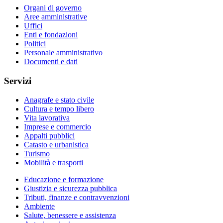
Organi di governo
Aree amministrative
Uffici
Enti e fondazioni
Politici
Personale amministrativo
Documenti e dati
Servizi
Anagrafe e stato civile
Cultura e tempo libero
Vita lavorativa
Imprese e commercio
Appalti pubblici
Catasto e urbanistica
Turismo
Mobilità e trasporti
Educazione e formazione
Giustizia e sicurezza pubblica
Tributi, finanze e contravvenzioni
Ambiente
Salute, benessere e assistenza