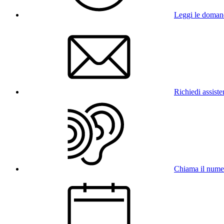
Leggi le doman
Richiedi assist
Chiama il num