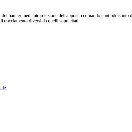
sura del banner mediante selezione dell'apposito comando contraddistinto 
i tracciamento diversi da quelli sopracitati.
nale