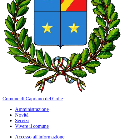
Comune di Capriano del Colle
Amministrazione
Novità
Servizi
Vivere il comune
Accesso all'informazione