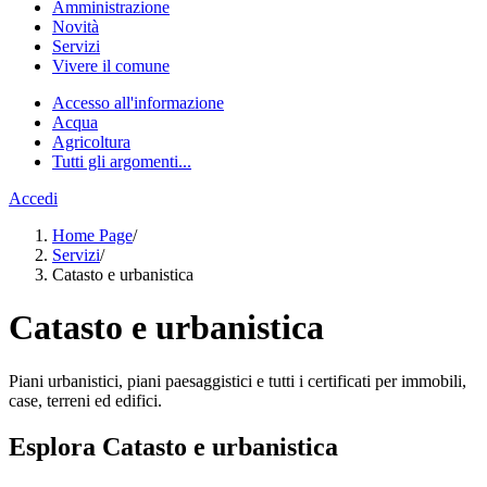
Amministrazione
Novità
Servizi
Vivere il comune
Accesso all'informazione
Acqua
Agricoltura
Tutti gli argomenti...
Accedi
Home Page
/
Servizi
/
Catasto e urbanistica
Catasto e urbanistica
Piani urbanistici, piani paesaggistici e tutti i certificati per immobili,
case, terreni ed edifici.
Esplora Catasto e urbanistica