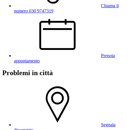
Chiama il
numero 030 9747319
Prenota
appuntamento
Problemi in città
Segnala
disservizio