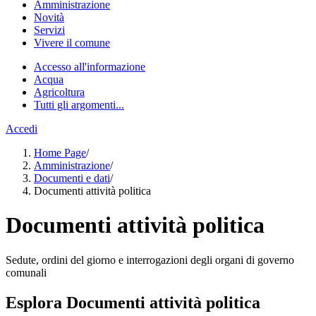
Amministrazione
Novità
Servizi
Vivere il comune
Accesso all'informazione
Acqua
Agricoltura
Tutti gli argomenti...
Accedi
Home Page
/
Amministrazione
/
Documenti e dati
/
Documenti attività politica
Documenti attività politica
Sedute, ordini del giorno e interrogazioni degli organi di governo
comunali
Esplora Documenti attività politica